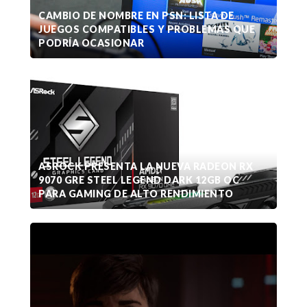
CAMBIO DE NOMBRE EN PSN: LISTA DE
JUEGOS COMPATIBLES Y PROBLEMAS QUE
PODRÍA OCASIONAR
ASROCK PRESENTA LA NUEVA RADEON RX
9070 GRE STEEL LEGEND DARK 12GB OC
PARA GAMING DE ALTO RENDIMIENTO