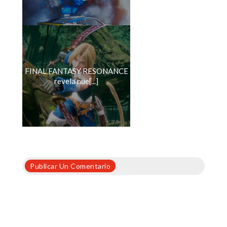
FINAL FANTASY RESONANCE
revela nue[...]
Publicar Un Comentario