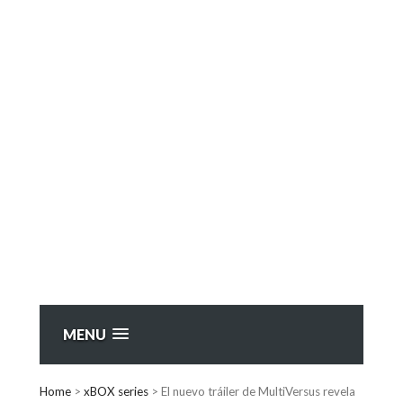
MENU
Home
>
xBOX series
>
El nuevo tráiler de MultiVersus revela