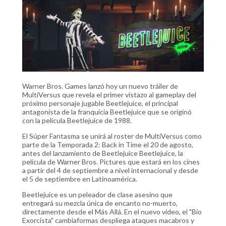
Warner Bros. Games lanzó hoy un nuevo tráiler de
MultiVersus que revela el primer vistazo al gameplay del
próximo personaje jugable Beetlejuice, el principal
antagonista de la franquicia Beetlejuice que se originó
con la película Beetlejuice de 1988.
El Súper Fantasma se unirá al roster de MultiVersus como
parte de la Temporada 2: Back in Time el 20 de agosto,
antes del lanzamiento de Beetlejuice Beetlejuice, la
película de Warner Bros. Pictures que estará en los cines
a partir del 4 de septiembre a nivel internacional y desde
el 5 de septiembre en Latinoamérica.
Beetlejuice es un peleador de clase asesino que
entregará su mezcla única de encanto no-muerto,
directamente desde el Más Allá. En el nuevo video, el "Bio
Exorcista" cambiaformas despliega ataques macabros y