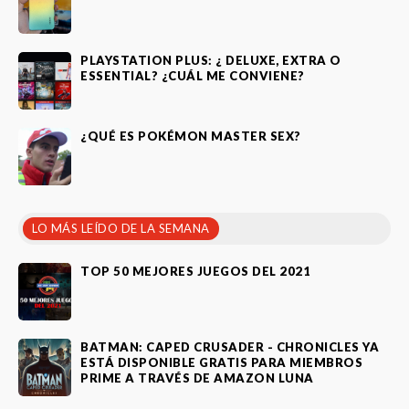
PLAYSTATION PLUS: ¿ DELUXE, EXTRA O
ESSENTIAL? ¿CUÁL ME CONVIENE?
¿QUÉ ES POKÉMON MASTER SEX?
LO MÁS LEÍDO DE LA SEMANA
TOP 50 MEJORES JUEGOS DEL 2021
BATMAN: CAPED CRUSADER - CHRONICLES YA
ESTÁ DISPONIBLE GRATIS PARA MIEMBROS
PRIME A TRAVÉS DE AMAZON LUNA