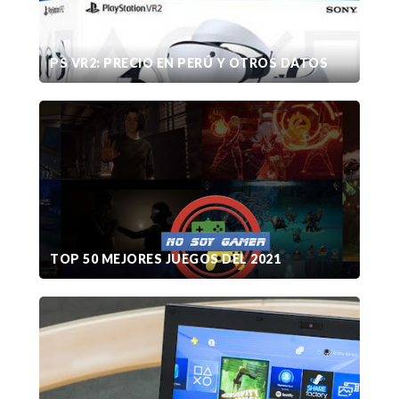
PS VR2: PRECIO EN PERÚ Y OTROS DATOS
TOP 50 MEJORES JUEGOS DEL 2021