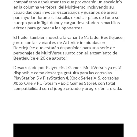
compañeros espeluznantes que provocarán un escalofrío
en la columna vertebral del Multiverso, incluyendo su
capacidad para invocar escarabajos y gusanos de arena
para ayudar durante la batalla, expulsar picos de todo su
cuerpo para infligir dolor y cargar devastadores martillos
aéreos para golpear a los oponentes.
El tráiler también muestra la variante Matador Beetlejuice,
junto con las variantes de Afterlife inspiradas en
Beetlejuice que estarán disponibles para una serie de
personajes de MultiVersus junto con el lanzamiento de
Beetlejuice el 20 de agosto."
Desarrollado por Player First Games, MultiVersus ya está
disponible como descarga gratuita para las consolas
PlayStation 5 y PlayStation 4, Xbox Series X|S, consolas
Xbox One y PC (Steam y Epic Games Store), con total
compatibilidad con el juego cruzado y progresión cruzada.