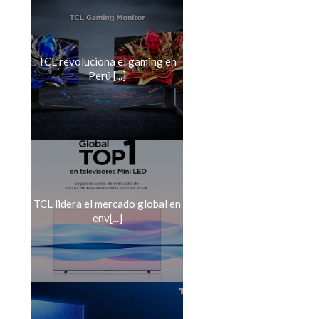
TCL revoluciona el gaming en
Perú [...]
TCL lidera el mercado global en
env[...]