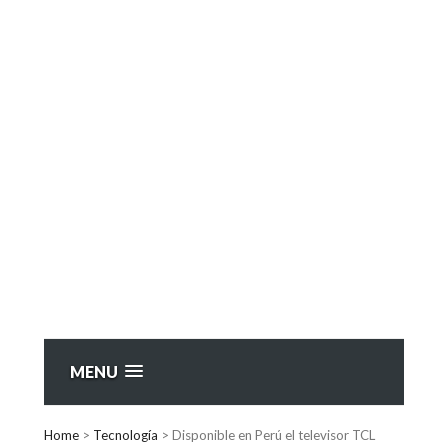
MENU
Home
>
Tecnología
>
Disponible en Perú el televisor TCL