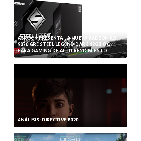
ASROCK PRESENTA LA NUEVA RADEON RX
9070 GRE STEEL LEGEND DARK 12GB OC
PARA GAMING DE ALTO RENDIMIENTO
ANÁLISIS: DIRECTIVE 8020