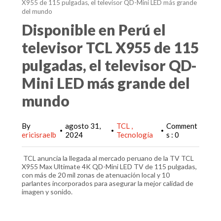
X955 de 115 pulgadas, el televisor QD-Mini LED más grande
del mundo
Disponible en Perú el
televisor TCL X955 de 115
pulgadas, el televisor QD-
Mini LED más grande del
mundo
By
agosto 31,
TCL
Comment
•
•
•
ericisraelb
2024
Tecnología
s : 0
TCL anuncia la llegada al mercado peruano de la TV TCL
X955 Max Ultimate 4K QD-Mini LED TV de 115 pulgadas,
con más de 20 mil zonas de atenuación local y 10
parlantes incorporados para asegurar la mejor calidad de
imagen y sonido.