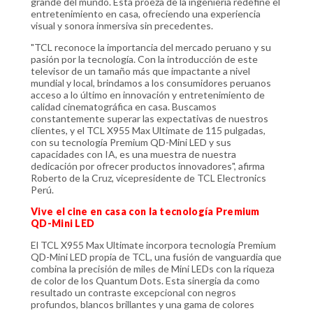
grande del mundo. Esta proeza de la ingeniería redefine el
entretenimiento en casa, ofreciendo una experiencia
visual y sonora inmersiva sin precedentes.
"TCL reconoce la importancia del mercado peruano y su
pasión por la tecnología. Con la introducción de este
televisor de un tamaño más que impactante a nivel
mundial y local, brindamos a los consumidores peruanos
acceso a lo último en innovación y entretenimiento de
calidad cinematográfica en casa. Buscamos
constantemente superar las expectativas de nuestros
clientes, y el TCL X955 Max Ultimate de 115 pulgadas,
con su tecnología Premium QD-Mini LED y sus
capacidades con IA, es una muestra de nuestra
dedicación por ofrecer productos innovadores", afirma
Roberto de la Cruz, vicepresidente de TCL Electronics
Perú.
Vive el cine en casa con la tecnología Premium
QD-Mini LED
El TCL X955 Max Ultimate incorpora tecnología Premium
QD-Mini LED propia de TCL, una fusión de vanguardia que
combina la precisión de miles de Mini LEDs con la riqueza
de color de los Quantum Dots. Esta sinergia da como
resultado un contraste excepcional con negros
profundos, blancos brillantes y una gama de colores