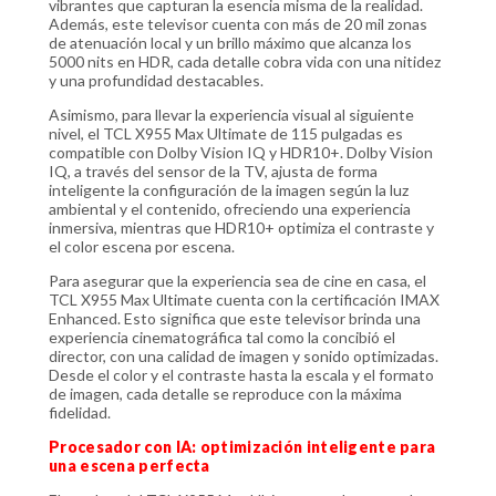
vibrantes que capturan la esencia misma de la realidad.
Además, este televisor cuenta con más de 20 mil zonas
de atenuación local y un brillo máximo que alcanza los
5000 nits en HDR, cada detalle cobra vida con una nitidez
y una profundidad destacables.
Asimismo, para llevar la experiencia visual al siguiente
nivel, el TCL X955 Max Ultimate de 115 pulgadas es
compatible con Dolby Vision IQ y HDR10+. Dolby Vision
IQ, a través del sensor de la TV, ajusta de forma
inteligente la configuración de la imagen según la luz
ambiental y el contenido, ofreciendo una experiencia
inmersiva, mientras que HDR10+ optimiza el contraste y
el color escena por escena.
Para asegurar que la experiencia sea de cine en casa, el
TCL X955 Max Ultimate cuenta con la certificación IMAX
Enhanced. Esto significa que este televisor brinda una
experiencia cinematográfica tal como la concibió el
director, con una calidad de imagen y sonido optimizadas.
Desde el color y el contraste hasta la escala y el formato
de imagen, cada detalle se reproduce con la máxima
fidelidad.
Procesador con IA: optimización inteligente para
una escena perfecta