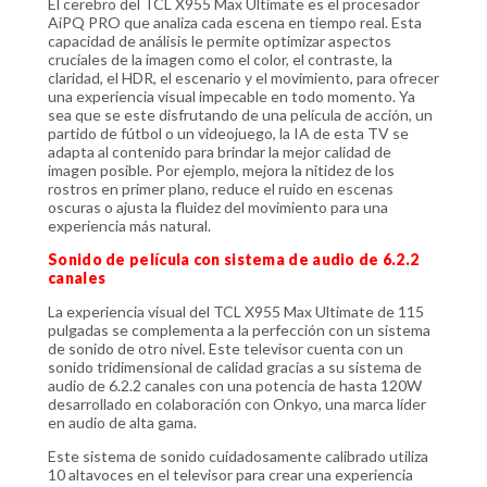
El cerebro del TCL X955 Max Ultimate es el procesador
AiPQ PRO que analiza cada escena en tiempo real. Esta
capacidad de análisis le permite optimizar aspectos
cruciales de la imagen como el color, el contraste, la
claridad, el HDR, el escenario y el movimiento, para ofrecer
una experiencia visual impecable en todo momento. Ya
sea que se este disfrutando de una película de acción, un
partido de fútbol o un videojuego, la IA de esta TV se
adapta al contenido para brindar la mejor calidad de
imagen posible. Por ejemplo, mejora la nitidez de los
rostros en primer plano, reduce el ruido en escenas
oscuras o ajusta la fluidez del movimiento para una
experiencia más natural.
Sonido de película con sistema de audio de 6.2.2
canales
La experiencia visual del TCL X955 Max Ultimate de 115
pulgadas se complementa a la perfección con un sistema
de sonido de otro nivel. Este televisor cuenta con un
sonido tridimensional de calidad gracias a su sistema de
audio de 6.2.2 canales con una potencia de hasta 120W
desarrollado en colaboración con Onkyo, una marca líder
en audio de alta gama.
Este sistema de sonido cuidadosamente calibrado utiliza
10 altavoces en el televisor para crear una experiencia