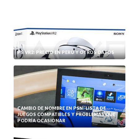
PS VR2: PRECIO EN PERÚ Y OTROS DATOS
CAMBIO DE NOMBRE EN PSN: LISTA DE
JUEGOS COMPATIBLES Y PROBLEMAS QUE
PODRÍA OCASIONAR