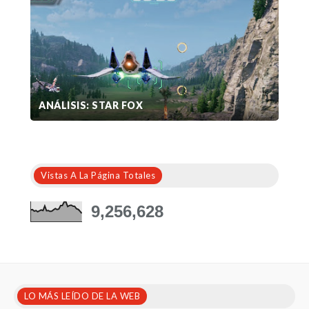
ANÁLISIS: STAR FOX
Vistas A La Página Totales
9,256,628
LO MÁS LEÍDO DE LA WEB