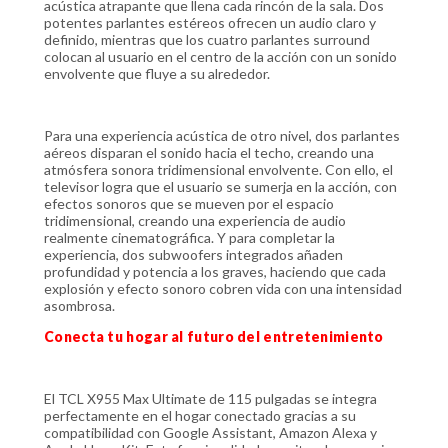
acústica atrapante que llena cada rincón de la sala. Dos
potentes parlantes estéreos ofrecen un audio claro y
definido, mientras que los cuatro parlantes surround
colocan al usuario en el centro de la acción con un sonido
envolvente que fluye a su alrededor.
Para una experiencia acústica de otro nivel, dos parlantes
aéreos disparan el sonido hacia el techo, creando una
atmósfera sonora tridimensional envolvente. Con ello, el
televisor logra que el usuario se sumerja en la acción, con
efectos sonoros que se mueven por el espacio
tridimensional, creando una experiencia de audio
realmente cinematográfica. Y para completar la
experiencia, dos subwoofers integrados añaden
profundidad y potencia a los graves, haciendo que cada
explosión y efecto sonoro cobren vida con una intensidad
asombrosa.
Conecta tu hogar al futuro del entretenimiento
El TCL X955 Max Ultimate de 115 pulgadas se integra
perfectamente en el hogar conectado gracias a su
compatibilidad con Google Assistant, Amazon Alexa y