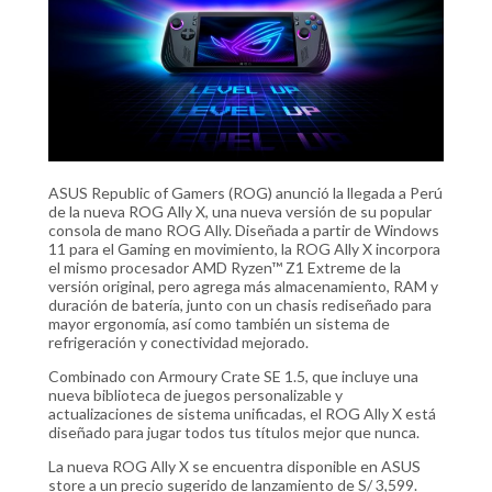
ASUS Republic of Gamers (ROG) anunció la llegada a Perú
de la nueva ROG Ally X, una nueva versión de su popular
consola de mano ROG Ally. Diseñada a partir de Windows
11 para el Gaming en movimiento, la ROG Ally X incorpora
el mismo procesador AMD Ryzen™ Z1 Extreme de la
versión original, pero agrega más almacenamiento, RAM y
duración de batería, junto con un chasis rediseñado para
mayor ergonomía, así como también un sistema de
refrigeración y conectividad mejorado.
Combinado con Armoury Crate SE 1.5, que incluye una
nueva biblioteca de juegos personalizable y
actualizaciones de sistema unificadas, el ROG Ally X está
diseñado para jugar todos tus títulos mejor que nunca.
La nueva ROG Ally X se encuentra disponible en ASUS
store a un precio sugerido de lanzamiento de S/ 3,599.