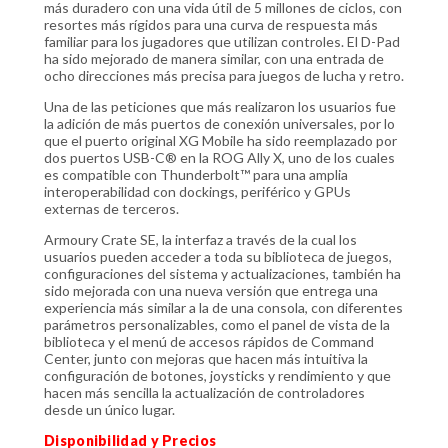
más duradero con una vida útil de 5 millones de ciclos, con
resortes más rígidos para una curva de respuesta más
familiar para los jugadores que utilizan controles. El D-Pad
ha sido mejorado de manera similar, con una entrada de
ocho direcciones más precisa para juegos de lucha y retro.
Una de las peticiones que más realizaron los usuarios fue
la adición de más puertos de conexión universales, por lo
que el puerto original XG Mobile ha sido reemplazado por
dos puertos USB-C® en la ROG Ally X, uno de los cuales
es compatible con Thunderbolt™ para una amplia
interoperabilidad con dockings, periférico y GPUs
externas de terceros.
Armoury Crate SE, la interfaz a través de la cual los
usuarios pueden acceder a toda su biblioteca de juegos,
configuraciones del sistema y actualizaciones, también ha
sido mejorada con una nueva versión que entrega una
experiencia más similar a la de una consola, con diferentes
parámetros personalizables, como el panel de vista de la
biblioteca y el menú de accesos rápidos de Command
Center, junto con mejoras que hacen más intuitiva la
configuración de botones, joysticks y rendimiento y que
hacen más sencilla la actualización de controladores
desde un único lugar.
Disponibilidad y Precios