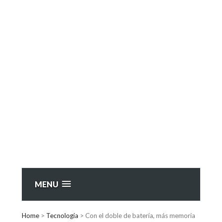
MENU
Home
>
Tecnología
>
Con el doble de batería, más memoria