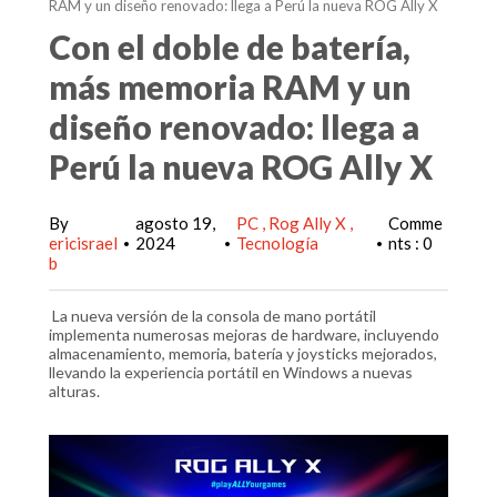
RAM y un diseño renovado: llega a Perú la nueva ROG Ally X
Con el doble de batería,
más memoria RAM y un
diseño renovado: llega a
Perú la nueva ROG Ally X
By
agosto 19,
PC
Rog Ally X
Comme
ericisrael
2024
Tecnología
nts : 0
•
•
•
b
La nueva versión de la consola de mano portátil
implementa numerosas mejoras de hardware, incluyendo
almacenamiento, memoria, batería y joysticks mejorados,
llevando la experiencia portátil en Windows a nuevas
alturas.