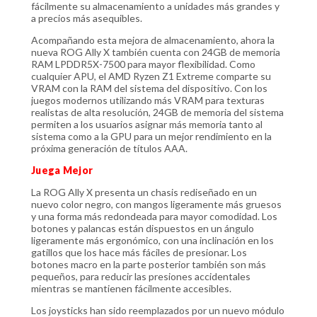
fácilmente su almacenamiento a unidades más grandes y
a precios más asequibles.
Acompañando esta mejora de almacenamiento, ahora la
nueva ROG Ally X también cuenta con 24GB de memoria
RAM LPDDR5X-7500 para mayor flexibilidad. Como
cualquier APU, el AMD Ryzen Z1 Extreme comparte su
VRAM con la RAM del sistema del dispositivo. Con los
juegos modernos utilizando más VRAM para texturas
realistas de alta resolución, 24GB de memoria del sistema
permiten a los usuarios asignar más memoria tanto al
sistema como a la GPU para un mejor rendimiento en la
próxima generación de títulos AAA.
Juega Mejor
La ROG Ally X presenta un chasis rediseñado en un
nuevo color negro, con mangos ligeramente más gruesos
y una forma más redondeada para mayor comodidad. Los
botones y palancas están dispuestos en un ángulo
ligeramente más ergonómico, con una inclinación en los
gatillos que los hace más fáciles de presionar. Los
botones macro en la parte posterior también son más
pequeños, para reducir las presiones accidentales
mientras se mantienen fácilmente accesibles.
Los joysticks han sido reemplazados por un nuevo módulo