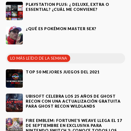
PLAYSTATION PLUS: ¿ DELUXE, EXTRA O
ESSENTIAL? ¿CUÁL ME CONVIENE?
¿QUÉ ES POKÉMON MASTER SEX?
LO MÁS LEÍDO DE LA SEMANA
TOP 50 MEJORES JUEGOS DEL 2021
UBISOFT CELEBRA LOS 25 AÑOS DE GHOST
RECON CON UNA ACTUALIZACIÓN GRATUITA
PARA GHOST RECON WILDLANDS
FIRE EMBLEM: FORTUNE’S WEAVE LLEGA EL 17
DE SEPTIEMBRE EN EXCLUSIVA PARA
NINTENDO SWITCH 2: CONOCE TODOS LOS