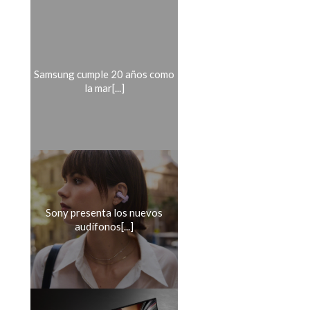
Samsung cumple 20 años como
la mar[...]
Sony presenta los nuevos
audífonos[...]