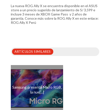
La nueva ROG Ally X se encuentra disponible en el ASUS
store a un precio sugerido de lanzamiento de S/ 3,599 e
incluye 3 meses de XBOX Game Pass y 2 años de
garantía. Conoce más sobre la ROG Ally X en este enlace:
ROG Ally X Perú
ARTÍCULOS SIMILARES
Samsung presenta Micro RGB,
la nue[...]