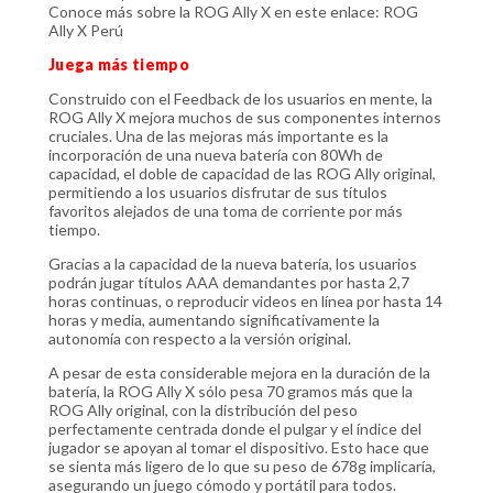
Conoce más sobre la ROG Ally X en este enlace: ROG
Ally X Perú
Juega más tiempo
Construido con el Feedback de los usuarios en mente, la
ROG Ally X mejora muchos de sus componentes internos
cruciales. Una de las mejoras más importante es la
incorporación de una nueva batería con 80Wh de
capacidad, el doble de capacidad de las ROG Ally original,
permitiendo a los usuarios disfrutar de sus títulos
favoritos alejados de una toma de corriente por más
tiempo.
Gracias a la capacidad de la nueva batería, los usuarios
podrán jugar títulos AAA demandantes por hasta 2,7
horas continuas, o reproducir videos en línea por hasta 14
horas y media, aumentando significativamente la
autonomía con respecto a la versión original.
A pesar de esta considerable mejora en la duración de la
batería, la ROG Ally X sólo pesa 70 gramos más que la
ROG Ally original, con la distribución del peso
perfectamente centrada donde el pulgar y el índice del
jugador se apoyan al tomar el dispositivo. Esto hace que
se sienta más ligero de lo que su peso de 678g implicaría,
asegurando un juego cómodo y portátil para todos.