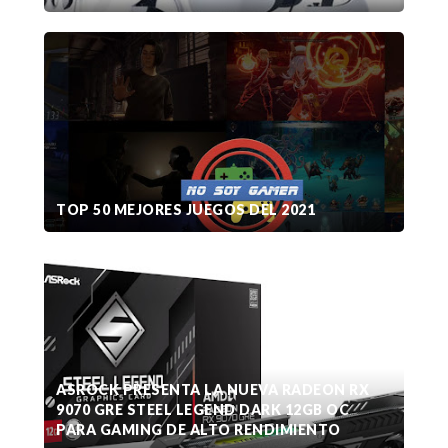
TOP 50 MEJORES JUEGOS DEL 2021
ASROCK PRESENTA LA NUEVA RADEON RX
9070 GRE STEEL LEGEND DARK 12GB OC
PARA GAMING DE ALTO RENDIMIENTO