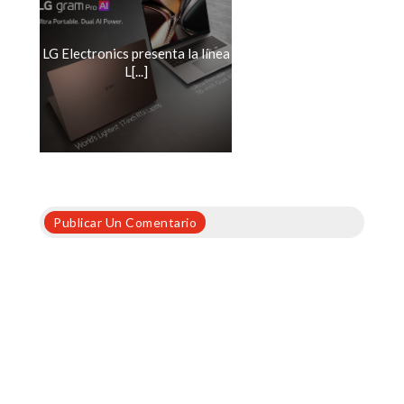
LG Electronics presenta la línea
L[...]
Publicar Un Comentario