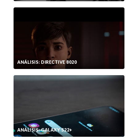
ANÁLISIS: DIRECTIVE 8020
ANÁLISIS: GALAXY S22+