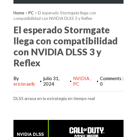
Home
>
PC
>
El esperado Stormgate llega con
compatibilidad con NVIDIA DLSS 3 y Reflex
El esperado Stormgate
llega con compatibilidad
con NVIDIA DLSS 3 y
Reflex
By
julio 31,
NVIDIA
Comments :
•
•
•
ericisraelb
2024
PC
0
DLSS arrasa en la estrategia en tiempo real