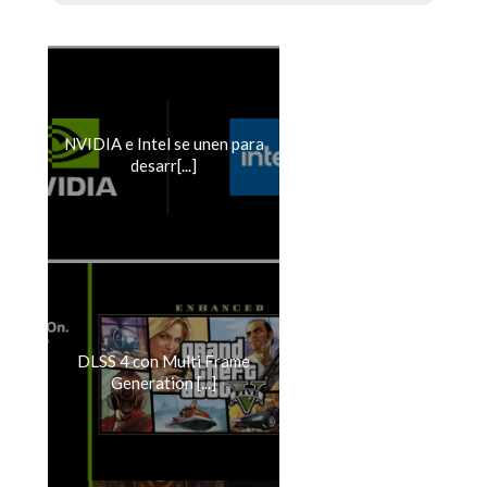
NVIDIA e Intel se unen para
desarr[...]
DLSS 4 con Multi Frame
Generation [...]