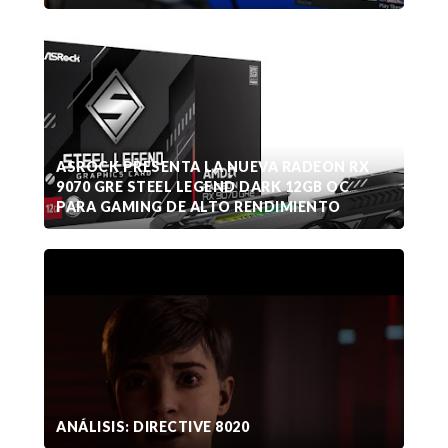
ASROCK PRESENTA LA NUEVA RADEON RX
9070 GRE STEEL LEGEND DARK 12GB OC
PARA GAMING DE ALTO RENDIMIENTO
ANÁLISIS: DIRECTIVE 8020