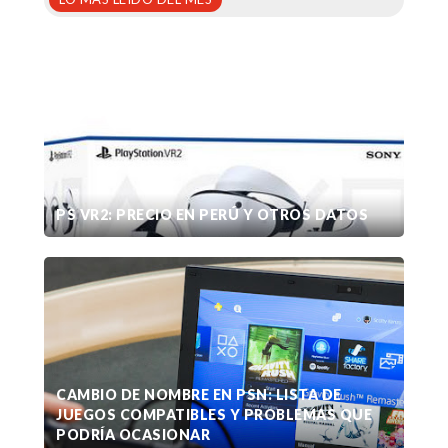
PS VR2: PRECIO EN PERÚ Y OTROS DATOS
CAMBIO DE NOMBRE EN PSN: LISTA DE
JUEGOS COMPATIBLES Y PROBLEMAS QUE
PODRÍA OCASIONAR