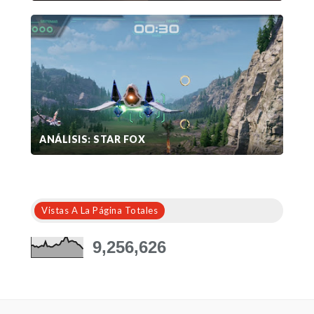
ANÁLISIS: STAR FOX
Vistas A La Página Totales
9,256,626