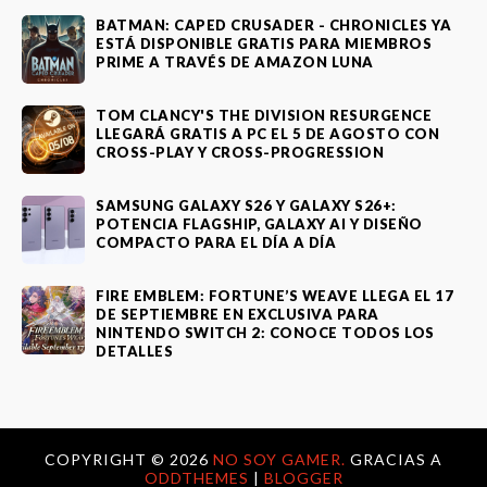
BATMAN: CAPED CRUSADER - CHRONICLES YA
ESTÁ DISPONIBLE GRATIS PARA MIEMBROS
PRIME A TRAVÉS DE AMAZON LUNA
TOM CLANCY'S THE DIVISION RESURGENCE
LLEGARÁ GRATIS A PC EL 5 DE AGOSTO CON
CROSS-PLAY Y CROSS-PROGRESSION
SAMSUNG GALAXY S26 Y GALAXY S26+:
POTENCIA FLAGSHIP, GALAXY AI Y DISEÑO
COMPACTO PARA EL DÍA A DÍA
FIRE EMBLEM: FORTUNE’S WEAVE LLEGA EL 17
DE SEPTIEMBRE EN EXCLUSIVA PARA
NINTENDO SWITCH 2: CONOCE TODOS LOS
DETALLES
COPYRIGHT ©
2026
NO SOY GAMER.
GRACIAS A
ODDTHEMES
|
BLOGGER