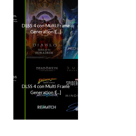
DLSS 4 con Multi Frame
Generation l[...]
DLSS 4 con Multi Frame
Generation l[...]