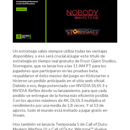
Un estratega sabio siempre utiliza todas las ventajas
disponibles, y eso será crucial al jugar este título de
estrategia en tiempo real gratuito de Frost Giant Studios,
Stormgate, que se lanza hoy a las 11 AM PT para los
jugadores que participaron en las pruebas beta,
respaldaron el éxito masivo del juego en Kickstarter o
hicieron un pedido anticipado en el sitio web oficial.
Debido a eso, llega potenciado con NVIDIA DLSS 3 y
NVIDIA Reflex desde su lanzamiento, para que cada
pedido se entregue de la forma más eficiente posible.
Con los ajustes máximos de 4K, DLSS 3 multiplica el
rendimiento por una media de 1,8 veces. Y el 13 de
agosto, todo el mundo está invitado a jugar gratis en
Steam.
Hoy también se lanza la Temporada 5 de Call of Duty:
Modern Warfare III y Call of Duty: Warzone™. Vuelve