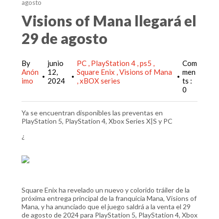
agosto
Visions of Mana llegará el
29 de agosto
By
junio
PC
PlayStation 4
ps5
Com
Anón
12,
Square Enix
Visions of Mana
men
•
•
•
imo
2024
xBOX series
ts :
0
Ya se encuentran disponibles las preventas en
PlayStation 5, PlayStation 4, Xbox Series X|S y PC
¿
Square Enix ha revelado un nuevo y colorido tráiler de la
próxima entrega principal de la franquicia Mana, Visions of
Mana, y ha anunciado que el juego saldrá a la venta el 29
de agosto de 2024 para PlayStation 5, PlayStation 4, Xbox