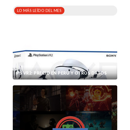
LO MÁS LEÍDO DEL MES
PS VR2: PRECIO EN PERÚ Y OTROS DATOS