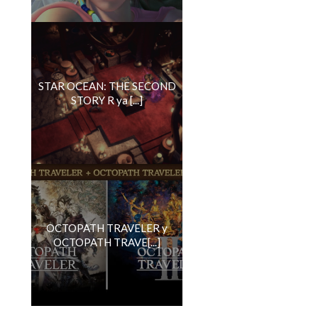
STAR OCEAN: THE SECOND
STORY R ya [...]
OCTOPATH TRAVELER y
OCTOPATH TRAVE[...]