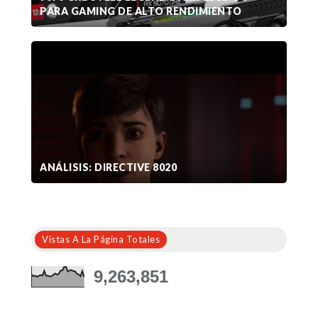
PARA GAMING DE ALTO RENDIMIENTO
ANÁLISIS: DIRECTIVE 8020
Vistas A La Página Totales
9,263,851