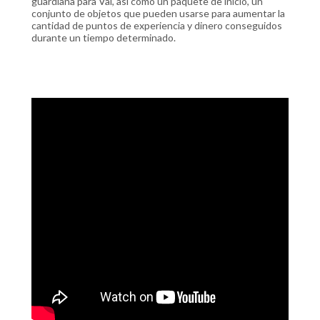
guardiana para Val, así como un paquete de inicio, un
conjunto de objetos que pueden usarse para aumentar la
cantidad de puntos de experiencia y dinero conseguidos
durante un tiempo determinado.