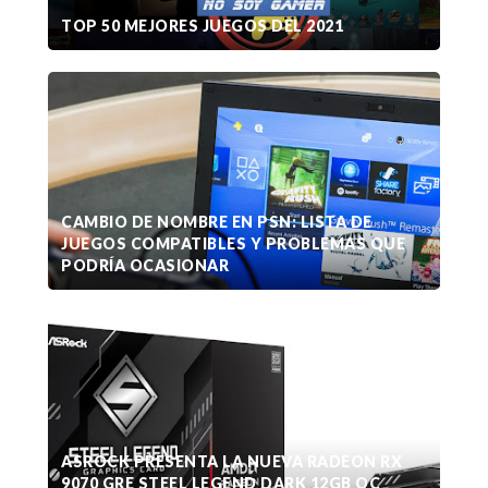
TOP 50 MEJORES JUEGOS DEL 2021
CAMBIO DE NOMBRE EN PSN: LISTA DE
JUEGOS COMPATIBLES Y PROBLEMAS QUE
PODRÍA OCASIONAR
ASROCK PRESENTA LA NUEVA RADEON RX
9070 GRE STEEL LEGEND DARK 12GB OC