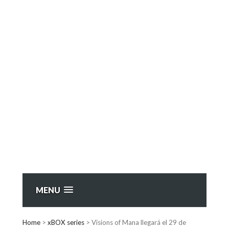
MENU
Home
>
xBOX series
>
Visions of Mana llegará el 29 de