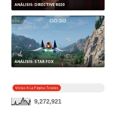
ANÁLISIS: DIRECTIVE 8020
ANÁLISIS: STAR FOX
Vistas A La Página Totales
9,272,921