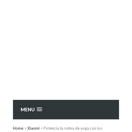
MENU
Home
>
Xiaomi
>
Potencia tu rutina de yoga con los