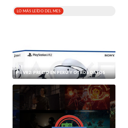
LO MÁS LEÍDO DEL MES
PS VR2: PRECIO EN PERÚ Y OTROS DATOS