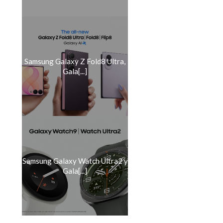
Samsung Galaxy Z Fold8 Ultra,
Gala[...]
Samsung Galaxy Watch Ultra2 y
Gala[...]