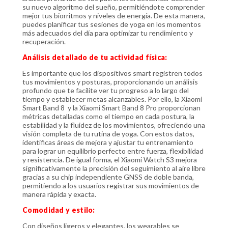
su nuevo algoritmo del sueño, permitiéndote comprender
mejor tus biorritmos y niveles de energía. De esta manera,
puedes planificar tus sesiones de yoga en los momentos
más adecuados del día para optimizar tu rendimiento y
recuperación.
Análisis detallado de tu actividad física:
Es importante que los dispositivos smart registren todos
tus movimientos y posturas, proporcionando un análisis
profundo que te facilite ver tu progreso a lo largo del
tiempo y establecer metas alcanzables. Por ello, la Xiaomi
Smart Band 8 y la Xiaomi Smart Band 8 Pro proporcionan
métricas detalladas como el tiempo en cada postura, la
estabilidad y la fluidez de los movimientos, ofreciendo una
visión completa de tu rutina de yoga. Con estos datos,
identificas áreas de mejora y ajustar tu entrenamiento
para lograr un equilibrio perfecto entre fuerza, flexibilidad
y resistencia. De igual forma, el Xiaomi Watch S3 mejora
significativamente la precisión del seguimiento al aire libre
gracias a su chip independiente GNSS de doble banda,
permitiendo a los usuarios registrar sus movimientos de
manera rápida y exacta.
Comodidad y estilo:
Con diseños ligeros y elegantes, los wearables se