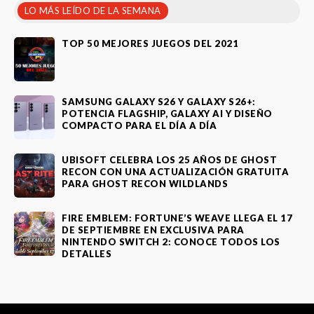
LO MÁS LEÍDO DE LA SEMANA
TOP 50 MEJORES JUEGOS DEL 2021
SAMSUNG GALAXY S26 Y GALAXY S26+:
POTENCIA FLAGSHIP, GALAXY AI Y DISEÑO
COMPACTO PARA EL DÍA A DÍA
UBISOFT CELEBRA LOS 25 AÑOS DE GHOST
RECON CON UNA ACTUALIZACIÓN GRATUITA
PARA GHOST RECON WILDLANDS
FIRE EMBLEM: FORTUNE’S WEAVE LLEGA EL 17
DE SEPTIEMBRE EN EXCLUSIVA PARA
NINTENDO SWITCH 2: CONOCE TODOS LOS
DETALLES