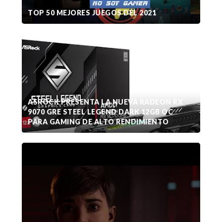
TOP 50 MEJORES JUEGOS DEL 2021
ASROCK PRESENTA LA NUEVA RADEON RX
9070 GRE STEEL LEGEND DARK 12GB OC
PARA GAMING DE ALTO RENDIMIENTO