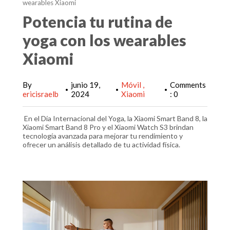
wearables Xiaomi
Potencia tu rutina de
yoga con los wearables
Xiaomi
By
junio 19,
Móvil
Comments
•
•
•
ericisraelb
2024
Xiaomi
: 0
En el Día Internacional del Yoga, la Xiaomi Smart Band 8, la
Xiaomi Smart Band 8 Pro y el Xiaomi Watch S3 brindan
tecnología avanzada para mejorar tu rendimiento y
ofrecer un análisis detallado de tu actividad física.