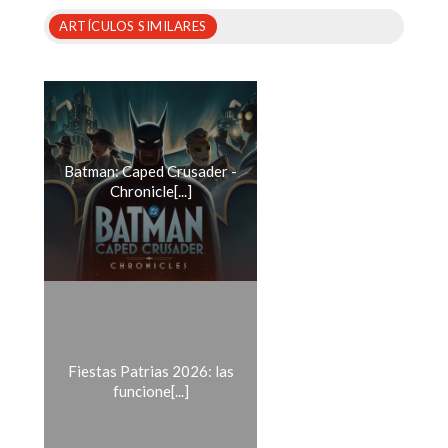
ARTÍCULOS SIMILARES
Batman: Caped Crusader -
Chronicle[...]
Fiestas Patrias 2026: las
funcione[...]