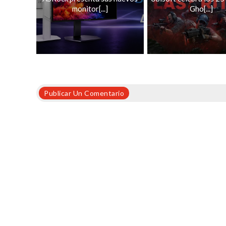
monitor[...]
Gho[...]
Publicar Un Comentario