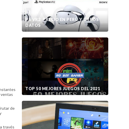
PS VR2: PRECIO EN PERÚ Y OTROS
DATOS
TOP 50 MEJORES JUEGOS DEL 2021
onstantes
e ventas
rutar de
y
a través