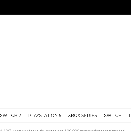
SWITCH 2
PLAYSTATION 5
XBOX SERIES
SWITCH