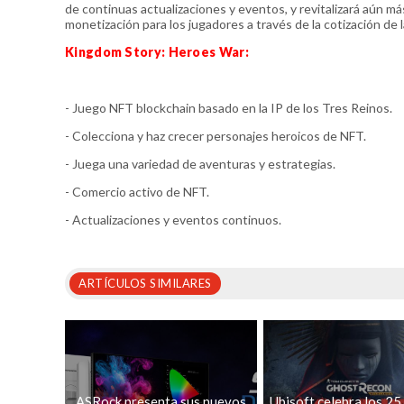
de continuas actualizaciones y eventos, y revitalizará aún 
monetización para los jugadores a través de la cotización de
Kingdom Story: Heroes War:
- Juego NFT blockchain basado en la IP de los Tres Reinos.
- Colecciona y haz crecer personajes heroicos de NFT.
- Juega una variedad de aventuras y estrategias.
- Comercio activo de NFT.
- Actualizaciones y eventos continuos.
ARTÍCULOS SIMILARES
ASRock presenta sus nuevos
Ubisoft celebra los 25