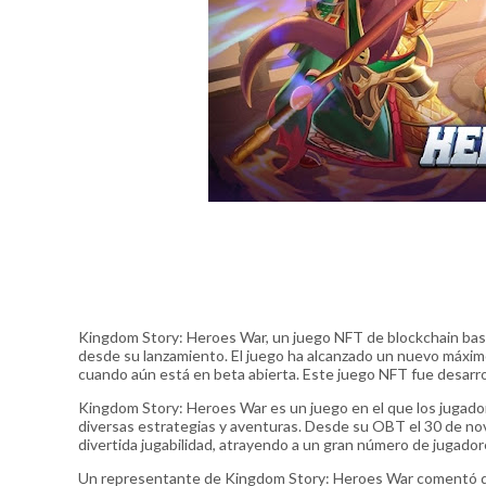
Kingdom Story: Heroes War, un juego NFT de blockchain basa
desde su lanzamiento. El juego ha alcanzado un nuevo máximo
cuando aún está en beta abierta. Este juego NFT fue desarro
Kingdom Story: Heroes War es un juego en el que los jugado
diversas estrategias y aventuras. Desde su OBT el 30 de no
divertida jugabilidad, atrayendo a un gran número de jugador
Un representante de Kingdom Story: Heroes War comentó que 