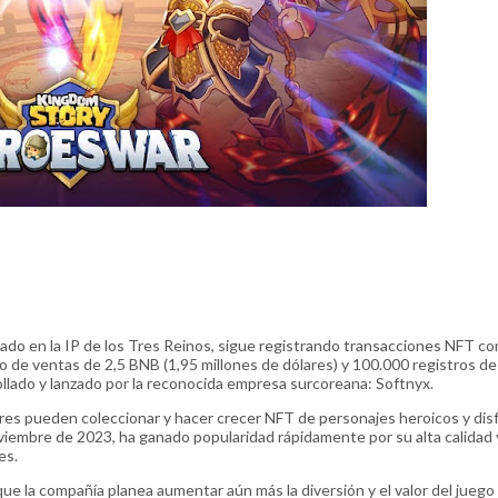
do en la IP de los Tres Reinos, sigue registrando transacciones NFT c
 de ventas de 2,5 BNB (1,95 millones de dólares) y 100.000 registros d
llado y lanzado por la reconocida empresa surcoreana: Softnyx.
res pueden coleccionar y hacer crecer NFT de personajes heroicos y disf
viembre de 2023, ha ganado popularidad rápidamente por su alta calidad 
es.
la compañía planea aumentar aún más la diversión y el valor del juego 