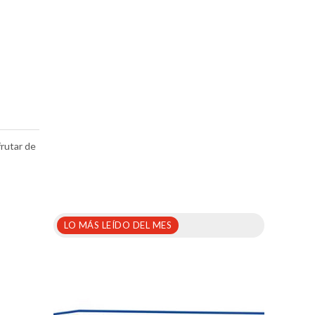
rutar de
LO MÁS LEÍDO DEL MES