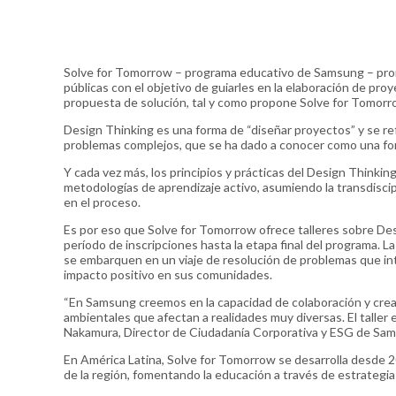
Solve for Tomorrow – programa educativo de Samsung – prom
públicas con el objetivo de guiarles en la elaboración de proy
propuesta de solución, tal y como propone Solve for Tomorr
Design Thinking es una forma de “diseñar proyectos” y se re
problemas complejos, que se ha dado a conocer como una for
Y cada vez más, los principios y prácticas del Design Thinki
metodologías de aprendizaje activo, asumiendo la transdisci
en el proceso.
Es por eso que Solve for Tomorrow ofrece talleres sobre Des
período de inscripciones hasta la etapa final del programa.
se embarquen en un viaje de resolución de problemas que in
impacto positivo en sus comunidades.
“En Samsung creemos en la capacidad de colaboración y creat
ambientales que afectan a realidades muy diversas. El taller
Nakamura, Director de Ciudadanía Corporativa y ESG de Sam
En América Latina, Solve for Tomorrow se desarrolla desde 2
de la región, fomentando la educación a través de estrategia