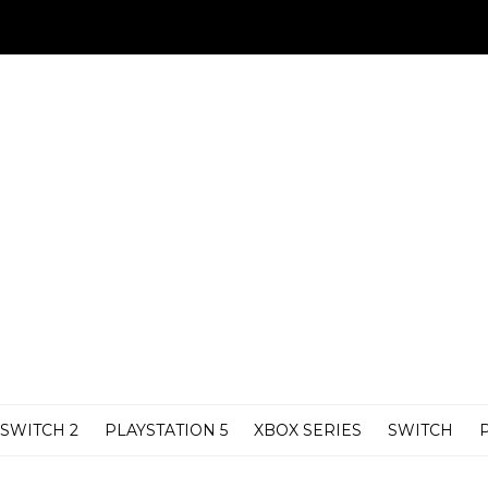
SWITCH 2
PLAYSTATION 5
XBOX SERIES
SWITCH