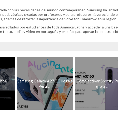
ctada con las necesidades del mundo contemporáneo, Samsung ha lanzad
s pedagógicas creadas por profesores y para profesores, favoreciendo e
, además de reforzar la importancia de Solve for Tomorrow en la región.
esarrollados por estudiantes de toda América Latina y acceder a una bas
 texto, audio y video en portugués y español para apoyar la construcció
tbol?
Samsung Galaxy A27 5G llega a
Cómo activar Spotify 
Perú[...]
grati[...]