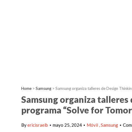
Home
>
Samsung
>
Samsung organiza talleres de Design Think
Samsung organiza talleres 
programa “Solve for Tomo
By
ericisraelb
mayo 25, 2024
Móvil
Samsung
Comm
•
•
•