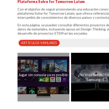
Plataforma Solve for Tomorrow Latam
Con el objetivo de seguir promoviendo una educación cone
plataforma Solve for Tomorrow Latam, que ofrece referencia
intercambio de conocimientos de diversos países y contextos
En esta página, se pueden consultar diferentes proyectos d
datos de materiales, incluyendo apoyo en Design Thinking, en
desarrollo de proyectos STEM en las escuelas.
ARTÍCULOS SIMILARES
Jugar sin consola ya es posible:
¿No eres fan del fú
as[...]
Samsung c[...]