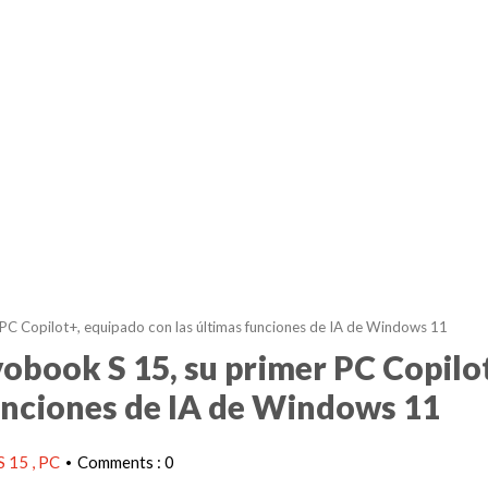
PC Copilot+, equipado con las últimas funciones de IA de Windows 11
obook S 15, su primer PC Copilo
unciones de IA de Windows 11
S 15
PC
Comments : 0
•