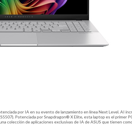
nciada por IA en su evento de lanzamiento en línea Next Level. AI incr
(S5507). Potenciada por Snapdragon® X Elite, esta laptop es el primer P
una colección de aplicaciones exclusivas de IA de ASUS que tienen com