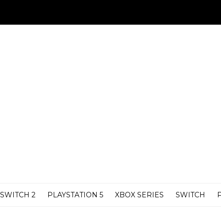
SWITCH 2
PLAYSTATION 5
XBOX SERIES
SWITCH