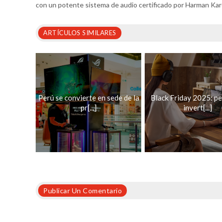
con un potente sistema de audio certificado por Harman Ka
ARTÍCULOS SIMILARES
Perú se convierte en sede de la
Black Friday 2025: p
pr[...]
invert[...]
Publicar Un Comentario