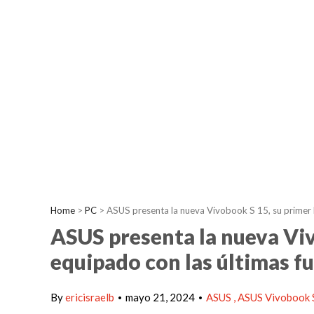
Home
>
PC
>
ASUS presenta la nueva Vivobook S 15, su primer 
ASUS presenta la nueva Viv
equipado con las últimas f
By
ericisraelb
mayo 21, 2024
ASUS
ASUS Vivobook 
•
•