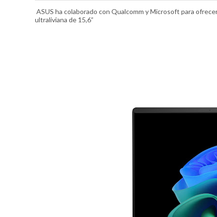
ASUS ha colaborado con Qualcomm y Microsoft para ofrecer l
ultraliviana de 15,6”