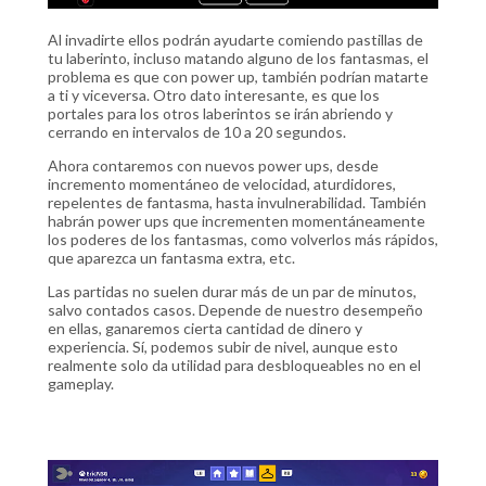
Al invadirte ellos podrán ayudarte comiendo pastillas de
tu laberinto, incluso matando alguno de los fantasmas, el
problema es que con power up, también podrían matarte
a ti y viceversa. Otro dato interesante, es que los
portales para los otros laberintos se irán abriendo y
cerrando en intervalos de 10 a 20 segundos.
Ahora contaremos con nuevos power ups, desde
incremento momentáneo de velocidad, aturdidores,
repelentes de fantasma, hasta invulnerabilidad. También
habrán power ups que incrementen momentáneamente
los poderes de los fantasmas, como volverlos más rápidos,
que aparezca un fantasma extra, etc.
Las partidas no suelen durar más de un par de minutos,
salvo contados casos. Depende de nuestro desempeño
en ellas, ganaremos cierta cantidad de dinero y
experiencia. Sí, podemos subir de nivel, aunque esto
realmente solo da utilidad para desbloqueables no en el
gameplay.