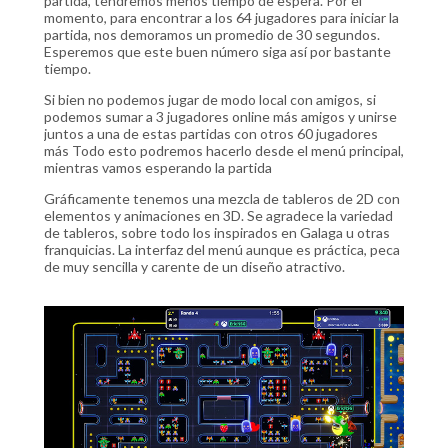
partida, tendremos menos tiempo de espera. Por el
momento, para encontrar a los 64 jugadores para iniciar la
partida, nos demoramos un promedio de 30 segundos.
Esperemos que este buen número siga así por bastante
tiempo.
Si bien no podemos jugar de modo local con amigos, si
podemos sumar a 3 jugadores online más amigos y unirse
juntos a una de estas partidas con otros 60 jugadores
más Todo esto podremos hacerlo desde el menú principal,
mientras vamos esperando la partida
Gráficamente tenemos una mezcla de tableros de 2D con
elementos y animaciones en 3D. Se agradece la variedad
de tableros, sobre todo los inspirados en Galaga u otras
franquicias. La interfaz del menú aunque es práctica, peca
de muy sencilla y carente de un diseño atractivo.