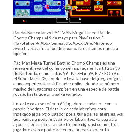
Bandai Namco lanzó PAC-MAN Mega Tunnel Battle:
Chomp Champs el 9 de mayo para PlayStation 5,
PlayStation 4, Xbox Series XIS, Xbox One, Nintendo
Switch y Steam. Luego de jugarlo, te contamos nuestra
opinión.
Pac-Man Mega Tunnel Battle: Chomp Champs es una
nueva entrega del come come inspirada en los titulos 99
de Nintendo, como Tetris 99, Pac-Man 99, F-ZERO 99 o
el Super Mario 35, donde se lleva la base del juego original
a una experiencia multijugador online, donde un número
masivo de jugadores compiten en una especie de battle
royale, hasta que uno salga ganador.
En este caso se reúnen 64 jugadores, cada uno con su
propio laberinto. El detalle es cada laberinto está
indexado al de otro jugador por alguna de las laterales. Así
que vamos a poder invadir otros laberintos, ya sea para
ayudar o entorpecer a nuestro enemigo, así como otros
jugadores van a poder acceder a nuestro laberinto.