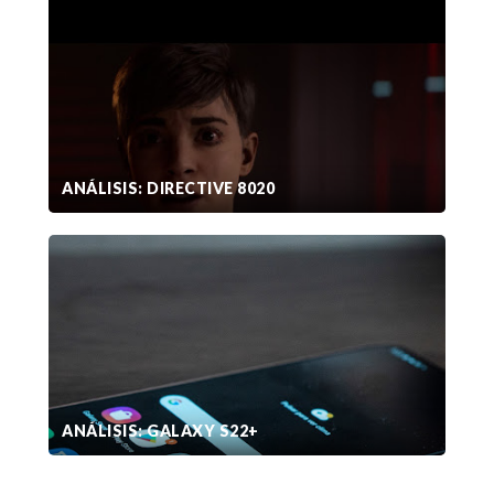
ANÁLISIS: DIRECTIVE 8020
ANÁLISIS: GALAXY S22+