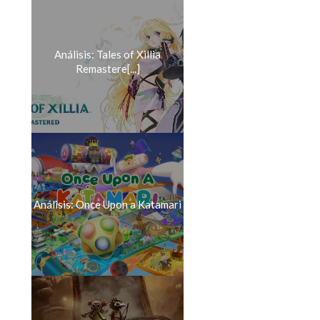
Análisis: Tales of Xillia
Remastere[...]
Análisis: Once Upon a Katamari