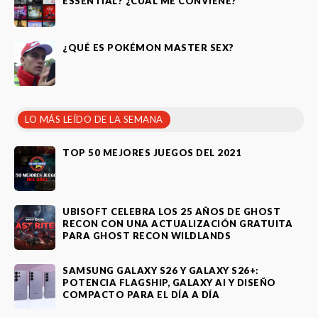
ESSENTIAL? ¿CUÁL ME CONVIENE?
¿QUÉ ES POKÉMON MASTER SEX?
LO MÁS LEÍDO DE LA SEMANA
TOP 50 MEJORES JUEGOS DEL 2021
UBISOFT CELEBRA LOS 25 AÑOS DE GHOST
RECON CON UNA ACTUALIZACIÓN GRATUITA
PARA GHOST RECON WILDLANDS
SAMSUNG GALAXY S26 Y GALAXY S26+:
POTENCIA FLAGSHIP, GALAXY AI Y DISEÑO
COMPACTO PARA EL DÍA A DÍA