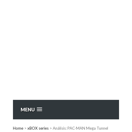
MENU
Home
>
xBOX series
>
Análisis: PAC-MAN Mega Tunnel