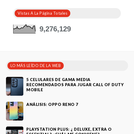
Vistas A La Página Totales
9,276,129
LO MÁS LEÍDO DE LA WEB
5 CELULARES DE GAMA MEDIA
RECOMENDADOS PARA JUGAR CALL OF DUTY
MOBILE
ANÁLISIS: OPPO RENO 7
PLAYSTATION PLUS: ¿ DELUXE, EXTRA O