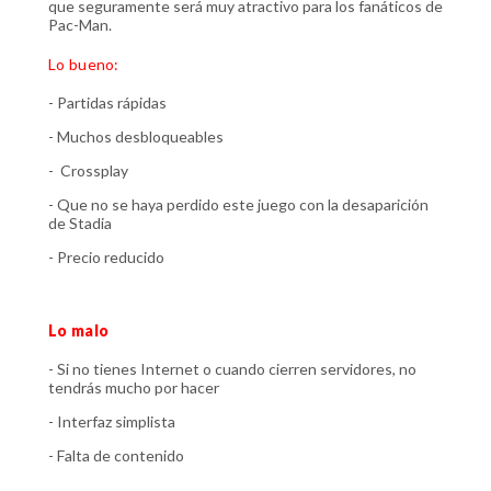
que seguramente será muy atractivo para los fanáticos de
Pac-Man.
Lo bueno:
- Partidas rápidas
- Muchos desbloqueables
- Crossplay
- Que no se haya perdido este juego con la desaparición
de Stadia
- Precio reducido
Lo malo
- Si no tienes Internet o cuando cierren servidores, no
tendrás mucho por hacer
- Interfaz simplista
- Falta de contenido