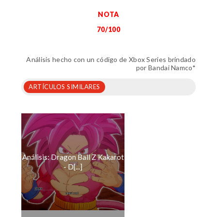
NOTA
70/100
Análisis hecho con un código de Xbox Series brindado
por Bandai Namco*
ARTÍCULOS SIMILARES
Análisis: Dragon Ball Z Kakarot
- D[...]