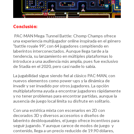
Conclusión:
PAC-MAN Mega Tunnel Battle: Chomp Champs ofrece
una experiencia multijugador online inspirada en el género
"battle royale 99", con 64 jugadores compitiendo en
laberintos interconectados. Aunque llega tarde a la
tendencia, su lanzamiento en múltiples plataformas lo
introduce a una audiencia más amplia, pues fue exclusivo
de Stadia en el 2020, pero casi nadie lo sabía.
La jugabilidad sigue siendo fiel al clásico PAC-MAN, con
nuevos elementos como power-ups y la dinámica de
invadir y ser invadido por otros jugadores. La opción
multiplataforma ayuda a encontrar jugadores rápidamente
y no tener problemas para encontrar partidas, aunque la
ausencia de juego local limita su disfrute en solitario.
Con una estética mixta con escenarios en 2D con
decorados 3D y diversos accesorios o diseños de
laberinto desbloqueables, el juego ofrece incentivos para
seguir jugando. Y aunque carece de modos de juego y
contenido, llega a un precio reducido de 19.90 dólares,