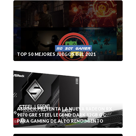
TOP 50 MEJORES JUEGOS DEL 2021
ASROCK PRESENTA LA NUEVA RADEON RX
9070 GRE STEEL LEGEND DARK 12GB OC
PARA GAMING DE ALTO RENDIMIENTO