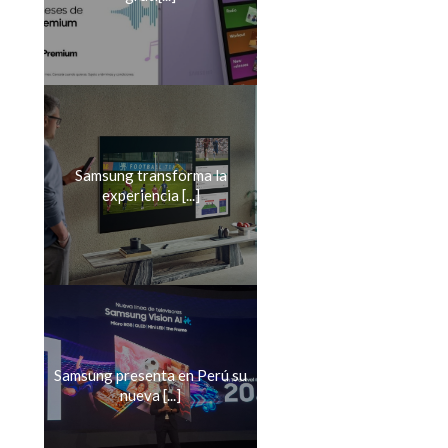
Samsung transforma la
experiencia [...]
Samsung presenta en Perú su
nueva [...]