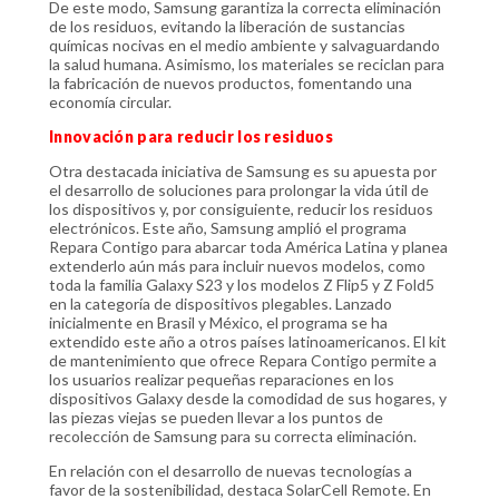
De este modo, Samsung garantiza la correcta eliminación
de los residuos, evitando la liberación de sustancias
químicas nocivas en el medio ambiente y salvaguardando
la salud humana. Asimismo, los materiales se reciclan para
la fabricación de nuevos productos, fomentando una
economía circular.
Innovación para reducir los residuos
Otra destacada iniciativa de Samsung es su apuesta por
el desarrollo de soluciones para prolongar la vida útil de
los dispositivos y, por consiguiente, reducir los residuos
electrónicos. Este año, Samsung amplió el programa
Repara Contigo para abarcar toda América Latina y planea
extenderlo aún más para incluir nuevos modelos, como
toda la familia Galaxy S23 y los modelos Z Flip5 y Z Fold5
en la categoría de dispositivos plegables. Lanzado
inicialmente en Brasil y México, el programa se ha
extendido este año a otros países latinoamericanos. El kit
de mantenimiento que ofrece Repara Contigo permite a
los usuarios realizar pequeñas reparaciones en los
dispositivos Galaxy desde la comodidad de sus hogares, y
las piezas viejas se pueden llevar a los puntos de
recolección de Samsung para su correcta eliminación.
En relación con el desarrollo de nuevas tecnologías a
favor de la sostenibilidad, destaca SolarCell Remote. En