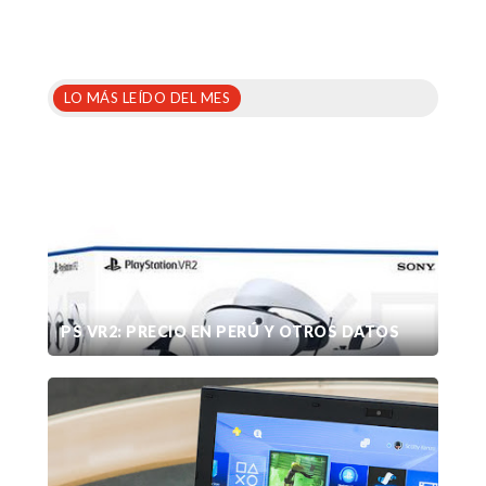
LO MÁS LEÍDO DEL MES
PS VR2: PRECIO EN PERÚ Y OTROS DATOS