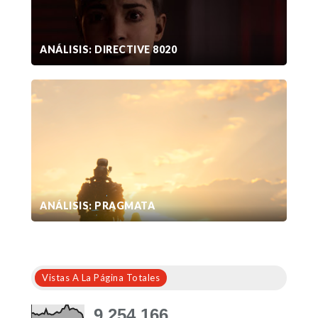
ANÁLISIS: DIRECTIVE 8020
ANÁLISIS: PRAGMATA
Vistas A La Página Totales
9,254,166