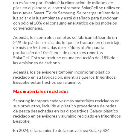
un esfuerzo por disminuir la eliminación de millones de
pilas en el planeta, el control remoto SolarCell se utiliza en
las nuevas Smart TV de Samsung. Se recarga utilizando la
luz solar o la luz ambiente y está diseñado para funcionar
con sólo el 10% del consumo energético de los modelos
convencionales.
Además, los controles remotos se fabrican utilizando un
24% de plástico reciclado, lo que se traduce en el reciclaje
de más de 55 toneladas de residuos al año para la
producción de 10 millones de controles remotos
SolarCell. Esto se traduce en una reducción del 18% de
las emisiones de carbono.
Además, los televisores también incorporan plástico
reciclado en su fabricación, mientras que los frigoríficos
Bespoke están hechos con aluminio.
Más materiales reciclados
Samsung incorpora cada vez más materiales reciclados en
sus productos, incluido el plástico procedente de redes
de pesca desechadas en los dispositivos Galaxy, plástico
reciclado en televisores y aluminio reciclado en frigoríficos
Bespoke.
En 2024, el lanzamiento de la nueva línea Galaxy S24