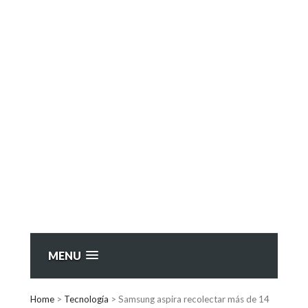
MENU
Home
>
Tecnología
>
Samsung aspira recolectar más de 14