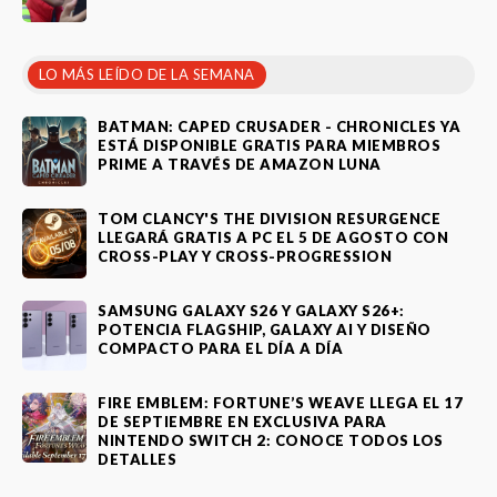
LO MÁS LEÍDO DE LA SEMANA
BATMAN: CAPED CRUSADER - CHRONICLES YA
ESTÁ DISPONIBLE GRATIS PARA MIEMBROS
PRIME A TRAVÉS DE AMAZON LUNA
TOM CLANCY'S THE DIVISION RESURGENCE
LLEGARÁ GRATIS A PC EL 5 DE AGOSTO CON
CROSS-PLAY Y CROSS-PROGRESSION
SAMSUNG GALAXY S26 Y GALAXY S26+:
POTENCIA FLAGSHIP, GALAXY AI Y DISEÑO
COMPACTO PARA EL DÍA A DÍA
FIRE EMBLEM: FORTUNE’S WEAVE LLEGA EL 17
DE SEPTIEMBRE EN EXCLUSIVA PARA
NINTENDO SWITCH 2: CONOCE TODOS LOS
DETALLES