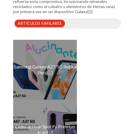
refuerza este compromiso, incorporando minerales
reciclados como el cobalto y elementos de tierras raras
por primera vez en un dispositivo Galaxy[1].
ARTÍCULOS SIMILARES
Samsung Galaxy A27 5G llega a
Perú[...]
Cómo activar Spotify Premium
grati[...]