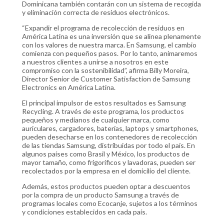
Dominicana también contarán con un sistema de recogida
y eliminación correcta de residuos electrónicos.
“Expandir el programa de recolección de residuos en
América Latina es una inversión que se alinea plenamente
con los valores de nuestra marca. En Samsung, el cambio
comienza con pequeños pasos. Por lo tanto, animaremos
a nuestros clientes a unirse a nosotros en este
compromiso con la sostenibilidad”, afirma Billy Moreira,
Director Senior de Customer Satisfaction de Samsung
Electronics en América Latina.
El principal impulsor de estos resultados es Samsung
Recycling. A través de este programa, los productos
pequeños y medianos de cualquier marca, como
auriculares, cargadores, baterías, laptops y smartphones,
pueden desecharse en los contenedores de recolección
de las tiendas Samsung, distribuidas por todo el país. En
algunos países como Brasil y México, los productos de
mayor tamaño, como frigoríficos y lavadoras, pueden ser
recolectados por la empresa en el domicilio del cliente.
Además, estos productos pueden optar a descuentos
por la compra de un producto Samsung a través de
programas locales como Ecocanje, sujetos a los términos
y condiciones establecidos en cada país.