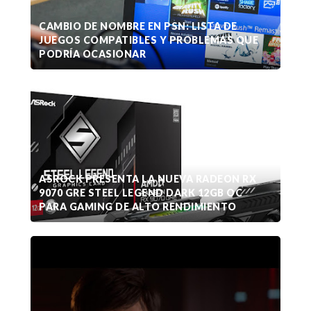
CAMBIO DE NOMBRE EN PSN: LISTA DE
JUEGOS COMPATIBLES Y PROBLEMAS QUE
PODRÍA OCASIONAR
ASROCK PRESENTA LA NUEVA RADEON RX
9070 GRE STEEL LEGEND DARK 12GB OC
PARA GAMING DE ALTO RENDIMIENTO