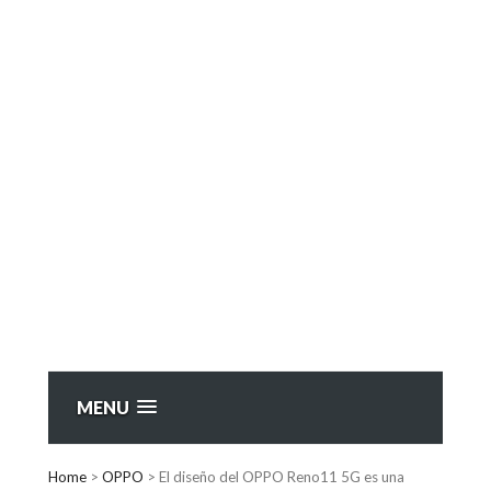
MENU
Home
>
OPPO
>
El diseño del OPPO Reno11 5G es una