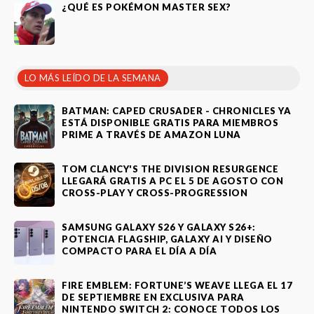
¿QUÉ ES POKÉMON MASTER SEX?
LO MÁS LEÍDO DE LA SEMANA
BATMAN: CAPED CRUSADER - CHRONICLES YA
ESTÁ DISPONIBLE GRATIS PARA MIEMBROS
PRIME A TRAVÉS DE AMAZON LUNA
TOM CLANCY'S THE DIVISION RESURGENCE
LLEGARÁ GRATIS A PC EL 5 DE AGOSTO CON
CROSS-PLAY Y CROSS-PROGRESSION
SAMSUNG GALAXY S26 Y GALAXY S26+:
POTENCIA FLAGSHIP, GALAXY AI Y DISEÑO
COMPACTO PARA EL DÍA A DÍA
FIRE EMBLEM: FORTUNE’S WEAVE LLEGA EL 17
DE SEPTIEMBRE EN EXCLUSIVA PARA
NINTENDO SWITCH 2: CONOCE TODOS LOS