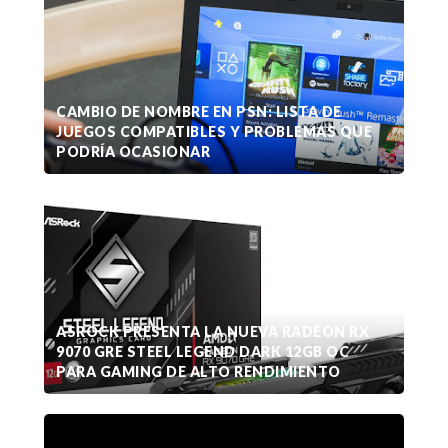
CAMBIO DE NOMBRE EN PSN: LISTA DE
JUEGOS COMPATIBLES Y PROBLEMAS QUE
PODRÍA OCASIONAR
ASROCK PRESENTA LA NUEVA RADEON RX
9070 GRE STEEL LEGEND DARK 12GB OC
PARA GAMING DE ALTO RENDIMIENTO