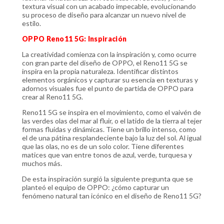
textura visual con un acabado impecable, evolucionando
su proceso de diseño para alcanzar un nuevo nivel de
estilo.
OPPO Reno11 5G: Inspiración
La creatividad comienza con la inspiración y, como ocurre
con gran parte del diseño de OPPO, el Reno11 5G se
inspira en la propia naturaleza. Identificar distintos
elementos orgánicos y capturar su esencia en texturas y
adornos visuales fue el punto de partida de OPPO para
crear al Reno11 5G.
Reno11 5G se inspira en el movimiento, como el vaivén de
las verdes olas del mar al fluir, o el latido de la tierra al tejer
formas fluidas y dinámicas. Tiene un brillo intenso, como
el de una pátina resplandeciente bajo la luz del sol. Al igual
que las olas, no es de un solo color. Tiene diferentes
matices que van entre tonos de azul, verde, turquesa y
muchos más.
De esta inspiración surgió la siguiente pregunta que se
planteó el equipo de OPPO: ¿cómo capturar un
fenómeno natural tan icónico en el diseño de Reno11 5G?