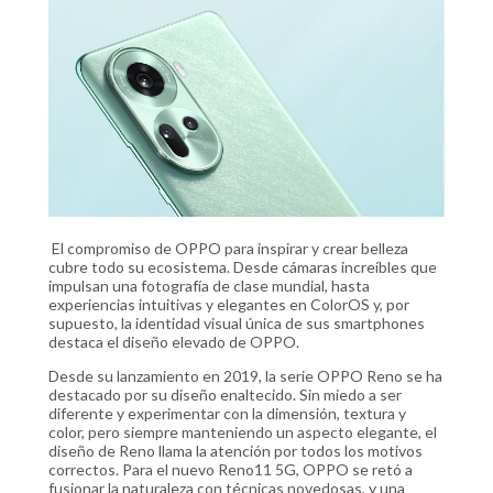
El compromiso de OPPO para inspirar y crear belleza
cubre todo su ecosistema. Desde cámaras increíbles que
impulsan una fotografía de clase mundial, hasta
experiencias intuitivas y elegantes en ColorOS y, por
supuesto, la identidad visual única de sus smartphones
destaca el diseño elevado de OPPO.
Desde su lanzamiento en 2019, la serie OPPO Reno se ha
destacado por su diseño enaltecido. Sin miedo a ser
diferente y experimentar con la dimensión, textura y
color, pero siempre manteniendo un aspecto elegante, el
diseño de Reno llama la atención por todos los motivos
correctos. Para el nuevo Reno11 5G, OPPO se retó a
fusionar la naturaleza con técnicas novedosas, y una