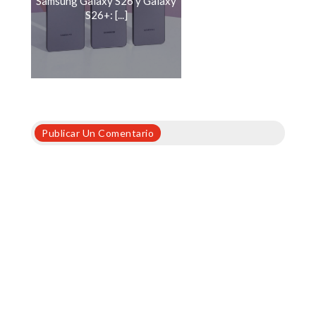
Samsung Galaxy S26 y Galaxy
S26+: [...]
Publicar Un Comentario