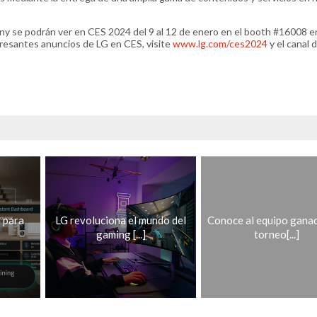
 se podrán ver en CES 2024 del 9 al 12 de enero en el booth #16008 e
eresantes anuncios de LG en CES, visite
www.lg.com/ces2024
y el canal 
 para
LG revoluciona el mundo del
Conoce al equipo ganad
gaming [...]
torneo[...]