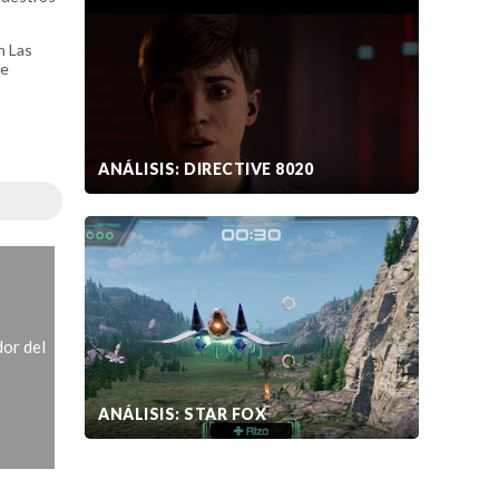
n Las
de
ANÁLISIS: DIRECTIVE 8020
or del
ANÁLISIS: STAR FOX