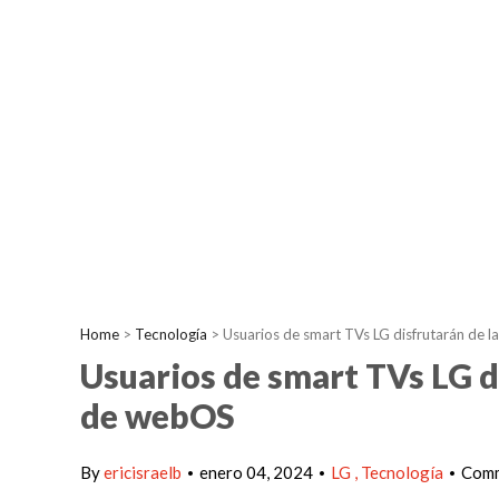
Home
>
Tecnología
>
Usuarios de smart TVs LG disfrutarán de l
Usuarios de smart TVs LG di
de webOS
By
ericisraelb
enero 04, 2024
LG
Tecnología
Comm
•
•
•