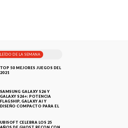
 LEÍDO DE LA SEMANA
TOP 50 MEJORES JUEGOS DEL
2021
SAMSUNG GALAXY S26 Y
GALAXY S26+: POTENCIA
FLAGSHIP, GALAXY AI Y
DISEÑO COMPACTO PARA EL
A
UBISOFT CELEBRA LOS 25
AÑOS DE GHOST RECON CON