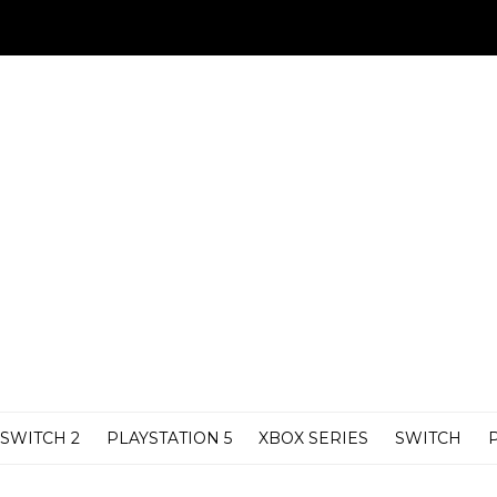
SWITCH 2
PLAYSTATION 5
XBOX SERIES
SWITCH