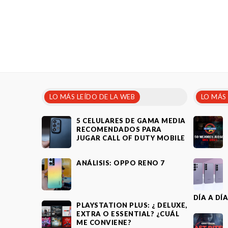
LO MÁS LEÍDO DE LA WEB
LO MÁS
5 CELULARES DE GAMA MEDIA
RECOMENDADOS PARA
JUGAR CALL OF DUTY MOBILE
ANÁLISIS: OPPO RENO 7
DÍA A DÍ
PLAYSTATION PLUS: ¿ DELUXE,
EXTRA O ESSENTIAL? ¿CUÁL
ME CONVIENE?