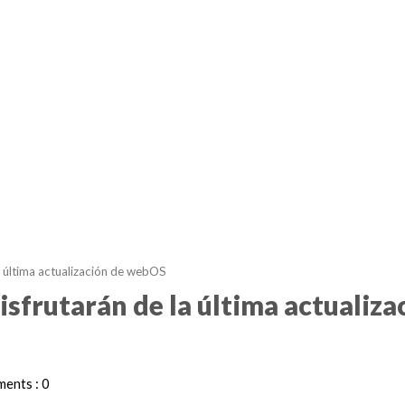
a última actualización de webOS
sfrutarán de la última actualiza
ents : 0