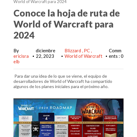
World of Warcraft para 2024
Conoce la hoja de ruta de
World of Warcraft para
2024
By
diciembre
Blizzard
PC
Comm
ericisra
22, 2023
World of Warcraft
ents : 0
•
•
•
elb
Para dar una idea de lo que se viene, el equipo de
desarrolladores de World of Warcraft ha compartido
algunos de los planes iniciales para el próximo año.