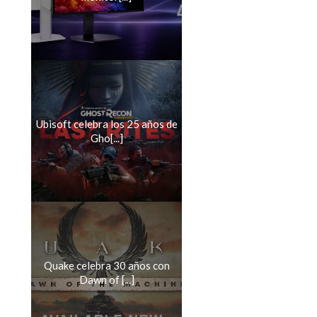
Ubisoft celebra los 25 años de
Gho[...]
Quake celebra 30 años con
Dawn of [...]