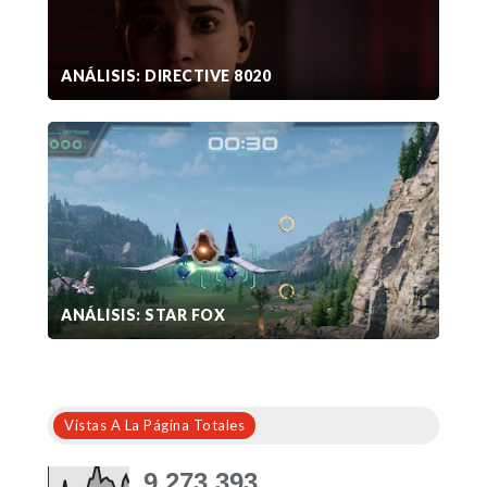
ANÁLISIS: DIRECTIVE 8020
ANÁLISIS: STAR FOX
Vistas A La Página Totales
9,273,393