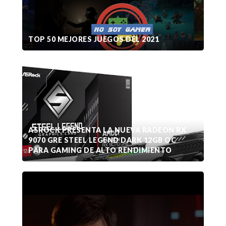
TOP 50 MEJORES JUEGOS DEL 2021
ASROCK PRESENTA LA NUEVA RADEON RX
9070 GRE STEEL LEGEND DARK 12GB OC
PARA GAMING DE ALTO RENDIMIENTO