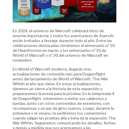
En 2024, el universo de Warcraft celebrará hitos de
enorme importancia, y todos los aventureros de Azeroth
están invitados a festejar durante todo el año. Entre las
celebraciones destacadas tendremos el aniversario n.º 10
de Hearthstone en marzo, y los aniversarios n.º 20 de
World of Warcraft y n.º 30 del universo de Warcraft en
noviembre.
En World of Warcraft moderno, llegarán tres
actualizaciones de contenido más para Dragonflight
antes del lanzamiento de World of Warcraft: The War
Within el año que viene. En estas actualizaciones,
daremos un cierre a la historia de esta expansión y
prepararemos la previa para la próxima. En la temporada 4
de Dragonflight, volveremos a visitar sus calabozos y
bandas, junto con otros contenidos de exteriores, con
recompensas y un par de giros nuevos. Luego, durante la
primavera o el verano, te pediremos tus comentarios
cuando salgan las pruebas alfa y beta de la expansión The
War Within. Seguiremos comunicando los detalles, fechas
y demás a medida que nos acerquemos a las