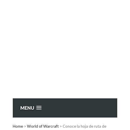
MENU
Home
>
World of Warcraft
>
Conoce la hoja de ruta de