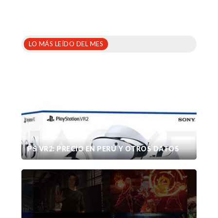
LO MÁS LEÍDO DEL MES
PS VR2: PRECIO EN PERÚ Y OTROS DATOS