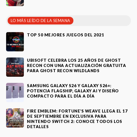
LO MÁS LEÍDO DE LA SEMANA
TOP 50 MEJORES JUEGOS DEL 2021
UBISOFT CELEBRA LOS 25 AÑOS DE GHOST
RECON CON UNA ACTUALIZACIÓN GRATUITA
PARA GHOST RECON WILDLANDS
SAMSUNG GALAXY S26 Y GALAXY S26+:
POTENCIA FLAGSHIP, GALAXY AI Y DISEÑO
COMPACTO PARA EL DÍA A DÍA
FIRE EMBLEM: FORTUNE’S WEAVE LLEGA EL 17
DE SEPTIEMBRE EN EXCLUSIVA PARA
NINTENDO SWITCH 2: CONOCE TODOS LOS
DETALLES