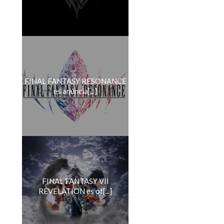
FINAL FANTASY RESONANCE
es anuncia[...]
FINAL FANTASY VII
REVELATION es of[...]