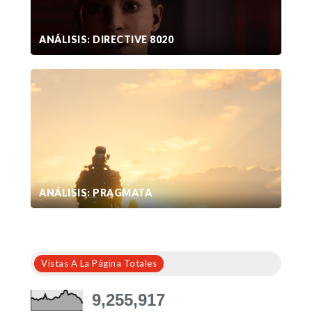
ANÁLISIS: DIRECTIVE 8020
ANÁLISIS: PRAGMATA
Vistas A La Página Totales
9,255,917