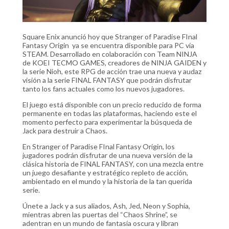
Square Enix anunció hoy que Stranger of Paradise FInal
Fantasy Origin ya se encuentra disponible para PC vía
STEAM. Desarrollado en colaboración con Team NINJA
de KOEI TECMO GAMES, creadores de NINJA GAIDEN y
la serie Nioh, este RPG de acción trae una nueva y audaz
visión a la serie FINAL FANTASY que podrán disfrutar
tanto los fans actuales como los nuevos jugadores.
El juego está disponible con un precio reducido de forma
permanente en todas las plataformas, haciendo este el
momento perfecto para experimentar la búsqueda de
Jack para destruir a Chaos.
En Stranger of Paradise FInal Fantasy Origin, los
jugadores podrán disfrutar de una nueva versión de la
clásica historia de FINAL FANTASY, con una mezcla entre
un juego desafiante y estratégico repleto de acción,
ambientado en el mundo y la historia de la tan querida
serie.
Únete a Jack y a sus aliados, Ash, Jed, Neon y Sophia,
mientras abren las puertas del “Chaos Shrine”, se
adentran en un mundo de fantasía oscura y libran