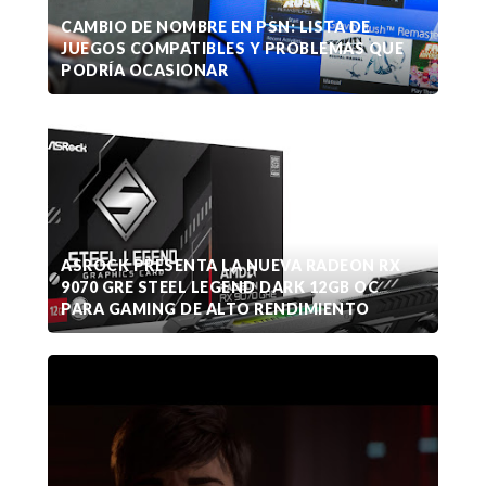
CAMBIO DE NOMBRE EN PSN: LISTA DE
JUEGOS COMPATIBLES Y PROBLEMAS QUE
PODRÍA OCASIONAR
ASROCK PRESENTA LA NUEVA RADEON RX
9070 GRE STEEL LEGEND DARK 12GB OC
PARA GAMING DE ALTO RENDIMIENTO