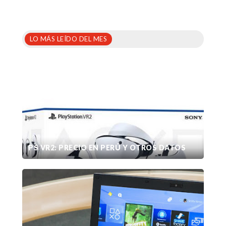
LO MÁS LEÍDO DEL MES
PS VR2: PRECIO EN PERÚ Y OTROS DATOS