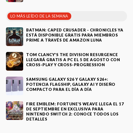
LO MÁS LEÍDO DE LA SEMANA
BATMAN: CAPED CRUSADER - CHRONICLES YA
ESTÁ DISPONIBLE GRATIS PARA MIEMBROS
PRIME A TRAVÉS DE AMAZON LUNA
TOM CLANCY'S THE DIVISION RESURGENCE
LLEGARÁ GRATIS A PC EL 5 DE AGOSTO CON
CROSS-PLAY Y CROSS-PROGRESSION
SAMSUNG GALAXY S26 Y GALAXY S26+:
POTENCIA FLAGSHIP, GALAXY AI Y DISEÑO
COMPACTO PARA EL DÍA A DÍA
FIRE EMBLEM: FORTUNE’S WEAVE LLEGA EL 17
DE SEPTIEMBRE EN EXCLUSIVA PARA
NINTENDO SWITCH 2: CONOCE TODOS LOS
DETALLES