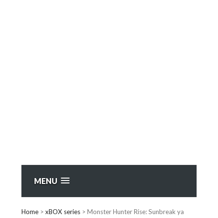
MENU
Home
>
xBOX series
>
Monster Hunter Rise: Sunbreak ya