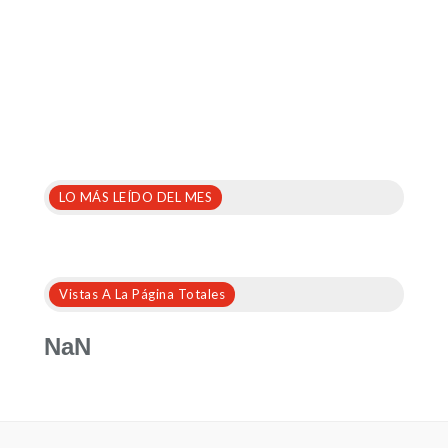
LO MÁS LEÍDO DEL MES
Vistas A La Página Totales
NaN