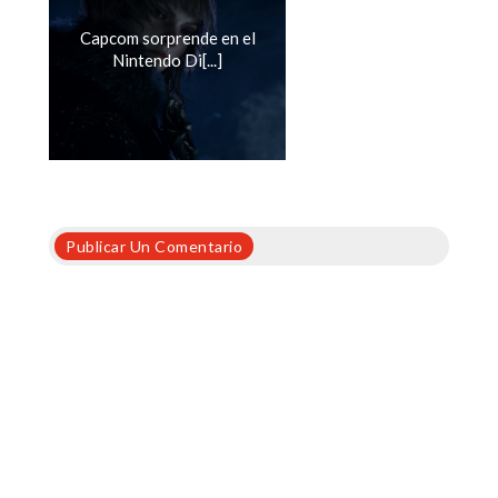
Capcom sorprende en el
Nintendo Di[...]
Publicar Un Comentario