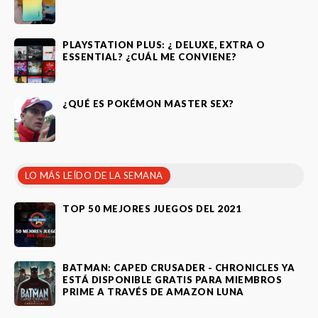
PLAYSTATION PLUS: ¿ DELUXE, EXTRA O
ESSENTIAL? ¿CUÁL ME CONVIENE?
¿QUÉ ES POKÉMON MASTER SEX?
LO MÁS LEÍDO DE LA SEMANA
TOP 50 MEJORES JUEGOS DEL 2021
BATMAN: CAPED CRUSADER - CHRONICLES YA
ESTÁ DISPONIBLE GRATIS PARA MIEMBROS
PRIME A TRAVÉS DE AMAZON LUNA