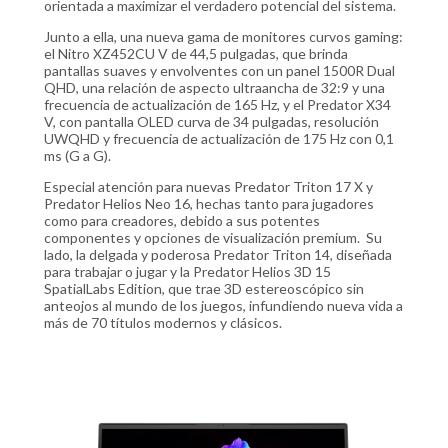
orientada a maximizar el verdadero potencial del sistema.
Junto a ella, una nueva gama de monitores curvos gaming:
el Nitro XZ452CU V de 44,5 pulgadas, que brinda
pantallas suaves y envolventes con un panel 1500R Dual
QHD, una relación de aspecto ultraancha de 32:9 y una
frecuencia de actualización de 165 Hz, y el Predator X34
V, con pantalla OLED curva de 34 pulgadas, resolución
UWQHD y frecuencia de actualización de 175 Hz con 0,1
ms (G a G).
Especial atención para nuevas Predator Triton 17 X y
Predator Helios Neo 16, hechas tanto para jugadores
como para creadores, debido a sus potentes
componentes y opciones de visualización premium. Su
lado, la delgada y poderosa Predator Triton 14, diseñada
para trabajar o jugar y la Predator Helios 3D 15
SpatialLabs Edition, que trae 3D estereoscópico sin
anteojos al mundo de los juegos, infundiendo nueva vida a
más de 70 títulos modernos y clásicos.