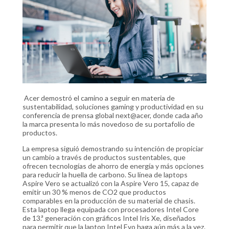
Acer demostró el camino a seguir en materia de
sustentabilidad, soluciones gaming y productividad en su
conferencia de prensa global next@acer, donde cada año
la marca presenta lo más novedoso de su portafolio de
productos.
La empresa siguió demostrando su intención de propiciar
un cambio a través de productos sustentables, que
ofrecen tecnologías de ahorro de energía y más opciones
para reducir la huella de carbono. Su línea de laptops
Aspire Vero se actualizó con la Aspire Vero 15, capaz de
emitir un 30 % menos de CO2 que productos
comparables en la producción de su material de chasis.
Esta laptop llega equipada con procesadores Intel Core
de 13.ª generación con gráficos Intel Iris Xe, diseñados
para permitir que la laptop Intel Evo haga aún más a la vez.