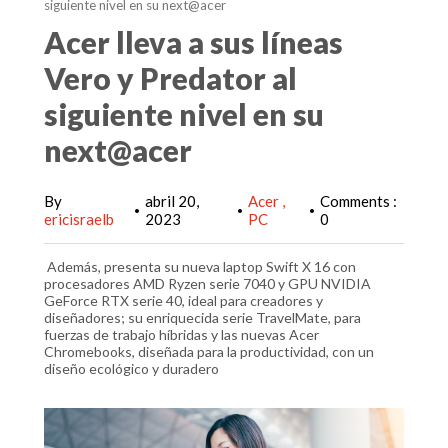
siguiente nivel en su next@acer
Acer lleva a sus líneas
Vero y Predator al
siguiente nivel en su
next@acer
By
abril 20,
Acer
Comments :
•
•
•
ericisraelb
2023
PC
0
Además, presenta su nueva laptop Swift X 16 con
procesadores AMD Ryzen serie 7040 y GPU NVIDIA
GeForce RTX serie 40, ideal para creadores y
diseñadores; su enriquecida serie TravelMate, para
fuerzas de trabajo híbridas y las nuevas Acer
Chromebooks, diseñada para la productividad, con un
diseño ecológico y duradero