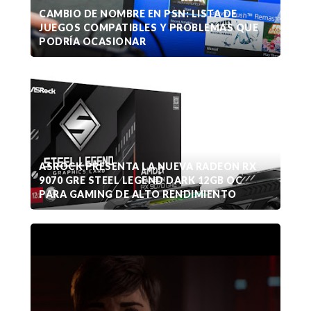
CAMBIO DE NOMBRE EN PSN: LISTA DE
JUEGOS COMPATIBLES Y PROBLEMAS QUE
PODRÍA OCASIONAR
ASROCK PRESENTA LA NUEVA RADEON RX
9070 GRE STEEL LEGEND DARK 12GB OC
PARA GAMING DE ALTO RENDIMIENTO