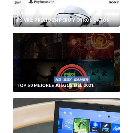
PS VR2: PRECIO EN PERÚ Y OTROS DATOS
TOP 50 MEJORES JUEGOS DEL 2021