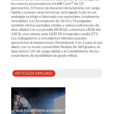
los nuevos procesadores Intel® Core™ de 13.ª
generación, 10 horas de duración de la batería con carga
rápida y nuevas características, entregado todo en un
embalaje ecológico fabricado con materiales totalmente
reciclables. La Chromebook de 16:10 y 14 pulgadas
también ofrece pantallas nítidas y videoconferencias de
alta calidad con su pantalla WUXGA, cobertura sRGB del
100 %, una cámara web QHD 2K integrada y audio DTS.
Los trabajadores y estudiantes híbridos pueden
aprovechar al máximo esta Chromebook 2 en 1 para el uso
diario con su modo convertible flexible de 360 grados, el
lápiz óptico USI de carga rápida y el cumplimiento de los
estándares de durabilidad de grado militar.
ARTÍCULOS SIMILARES
¿Pasas horas frente al monitor?