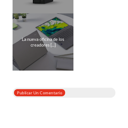
La nueva oficina de los
creadores [...]
Publicar Un Comentario