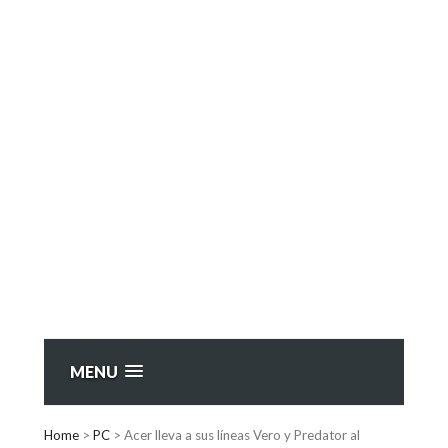
MENU
Home
>
PC
>
Acer lleva a sus líneas Vero y Predator al