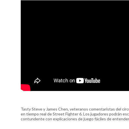
Tasty Steve y James Chen, veteranos comentaristas del circ
en tiempo real de Street Fighter 6. Los jugadores podrán esc
contundente con explicaciones de juego fáciles de entender