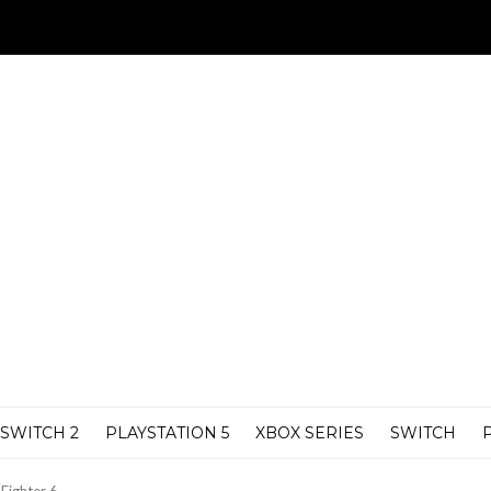
SWITCH 2
PLAYSTATION 5
XBOX SERIES
SWITCH