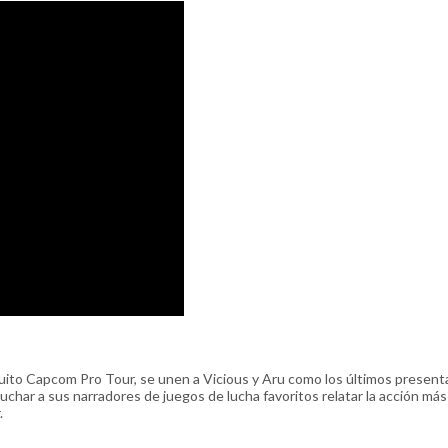
uito Capcom Pro Tour, se unen a Vicious y Aru como los últimos presen
uchar a sus narradores de juegos de lucha favoritos relatar la acción más
.