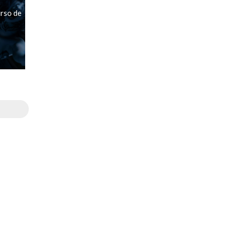
rso de