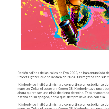
Recién salidos de las calles de Evo 2022, se han anunciado do
Street Fighter, que se lanzará en 2023. Juri regresa con sus 
Kimberly se invitó a sí misma a convertirse en estudiante d
maestro Zeku, el sucesor número 38. Kimberly tuvo una educ
ahora quiere ser una ninja de pleno derecho. Está enamorada 
estaba en su apogeo, por lo que siempre lleva uno con ella.
Kimberly se invitó a sí misma a convertirse en estudiante d
maestro Zeku, el sucesor número 38. Kimberly tuvo una educ