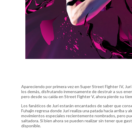
Apareciendo por primera vez en Super Street Fighter IV, Jur
los demás, disfrutando inmensamente de destruir a sus enemi
pero desde su caída en Street Fighter V, ahora pierde su ti
Los fanáticos de Juri estarán encantados de saber que con
Fuhajin regresa donde Juri realiza una patada hacia arriba y
movimientos especiales recientemente nombrados, pero puede
saltadora. Si bien ahora se pueden realizar sin tener que ga
disponible.