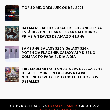
TOP 50 MEJORES JUEGOS DEL 2021
BATMAN: CAPED CRUSADER - CHRONICLES YA
ESTÁ DISPONIBLE GRATIS PARA MIEMBROS
PRIME A TRAVÉS DE AMAZON LUNA
SAMSUNG GALAXY S26 Y GALAXY S26+:
POTENCIA FLAGSHIP, GALAXY AI Y DISEÑO
COMPACTO PARA EL DÍA A DÍA
FIRE EMBLEM: FORTUNE’S WEAVE LLEGA EL 17
DE SEPTIEMBRE EN EXCLUSIVA PARA
NINTENDO SWITCH 2: CONOCE TODOS LOS
DETALLES
COPYRIGHT ©
2026
NO SOY GAMER.
GRACIAS A
ODDTHEMES
|
BLOGGER