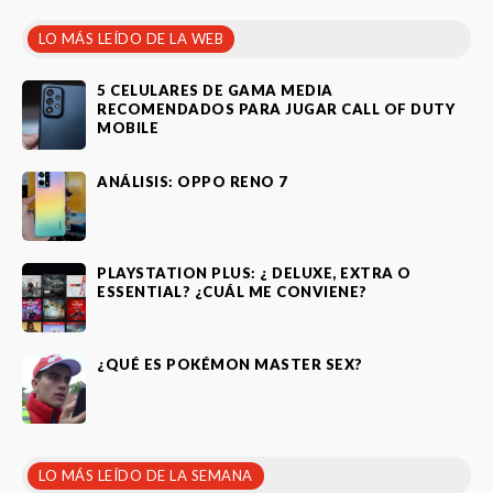
LO MÁS LEÍDO DE LA WEB
5 CELULARES DE GAMA MEDIA
RECOMENDADOS PARA JUGAR CALL OF DUTY
MOBILE
ANÁLISIS: OPPO RENO 7
PLAYSTATION PLUS: ¿ DELUXE, EXTRA O
ESSENTIAL? ¿CUÁL ME CONVIENE?
¿QUÉ ES POKÉMON MASTER SEX?
LO MÁS LEÍDO DE LA SEMANA