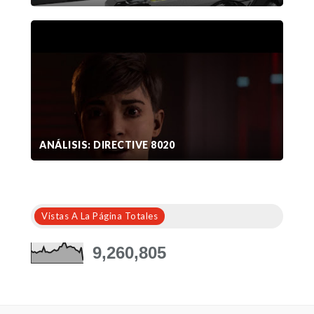
ANÁLISIS: DIRECTIVE 8020
Vistas A La Página Totales
9,260,805