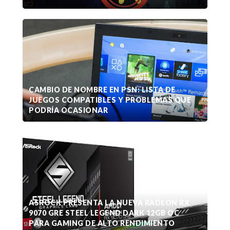
CAMBIO DE NOMBRE EN PSN: LISTA DE
JUEGOS COMPATIBLES Y PROBLEMAS QUE
PODRÍA OCASIONAR
ASROCK PRESENTA LA NUEVA RADEON RX
9070 GRE STEEL LEGEND DARK 12GB OC
PARA GAMING DE ALTO RENDIMIENTO