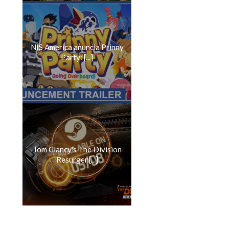
NIS America anuncia Prinny
Party: [...]
Tom Clancy's The Division
Resurgen[...]