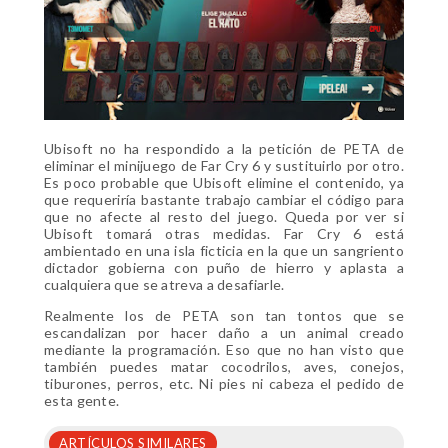
Ubisoft no ha respondido a la petición de PETA de
eliminar el minijuego de Far Cry 6 y sustituirlo por otro.
Es poco probable que Ubisoft elimine el contenido, ya
que requeriría bastante trabajo cambiar el código para
que no afecte al resto del juego. Queda por ver si
Ubisoft tomará otras medidas. Far Cry 6 está
ambientado en una isla ficticia en la que un sangriento
dictador gobierna con puño de hierro y aplasta a
cualquiera que se atreva a desafiarle.
Realmente los de PETA son tan tontos que se
escandalizan por hacer daño a un animal creado
mediante la programación. Eso que no han visto que
también puedes matar cocodrilos, aves, conejos,
tiburones, perros, etc. Ni pies ni cabeza el pedido de
esta gente.
ARTÍCULOS SIMILARES