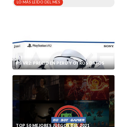
LO MÁS LEÍDO DEL MES
PS VR2: PRECIO EN PERÚ Y OTROS DATOS
TOP 50 MEJORES JUEGOS DEL 2021