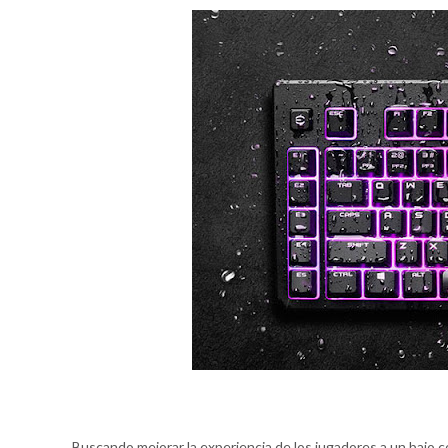
Buscando mejorar la experiencia de los jugadores a un bajo 