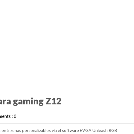
ara gaming Z12
ents : 0
a en 5 zonas personalizables vía el software EVGA Unleash RGB