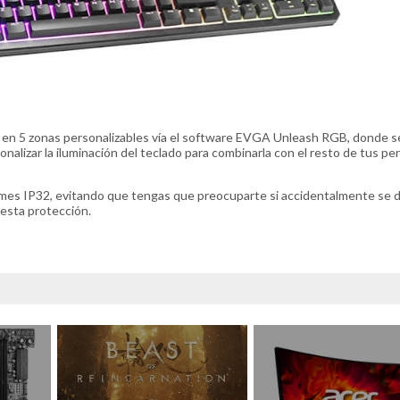
a en 5 zonas personalizables vía el software EVGA Unleash RGB, donde 
nalizar la iluminación del teclado para combinarla con el resto de tus per
ames IP32, evitando que tengas que preocuparte si accidentalmente se 
a esta protección.