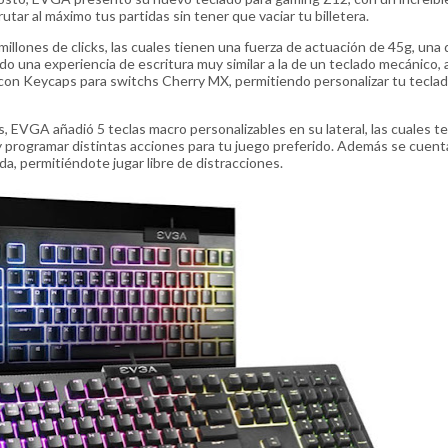
utar al máximo tus partidas sin tener que vaciar tu billetera.
millones de clicks, las cuales tienen una fuerza de actuación de 45g, una 
o una experiencia de escritura muy similar a la de un teclado mecánico, 
on Keycaps para switchs Cherry MX, permitiendo personalizar tu teclad
, EVGA añadió 5 teclas macro personalizables en su lateral, las cuales te
y programar distintas acciones para tu juego preferido. Además se cuent
ida, permitiéndote jugar libre de distracciones.