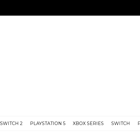
SWITCH 2
PLAYSTATION 5
XBOX SERIES
SWITCH