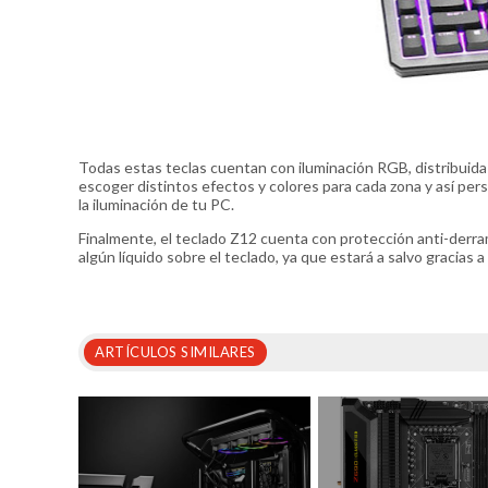
Todas estas teclas cuentan con iluminación RGB, distribuid
escoger distintos efectos y colores para cada zona y así perso
la iluminación de tu PC.
Finalmente, el teclado Z12 cuenta con protección anti-derr
algún líquido sobre el teclado, ya que estará a salvo gracias 
ARTÍCULOS SIMILARES