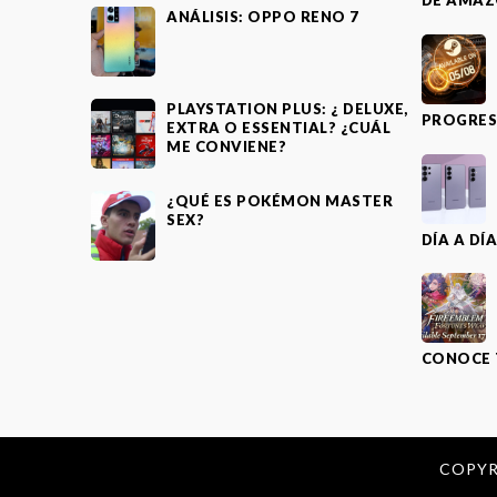
DE AMAZ
ANÁLISIS: OPPO RENO 7
PLAYSTATION PLUS: ¿ DELUXE,
PROGRES
EXTRA O ESSENTIAL? ¿CUÁL
ME CONVIENE?
¿QUÉ ES POKÉMON MASTER
SEX?
DÍA A DÍ
CONOCE 
COPYR