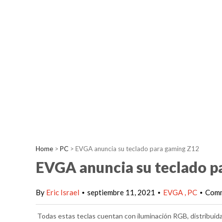
Home
>
PC
>
EVGA anuncia su teclado para gaming Z12
EVGA anuncia su teclado p
By
Eric Israel
septiembre 11, 2021
EVGA
PC
Comm
•
•
•
Todas estas teclas cuentan con iluminación RGB, distribuid