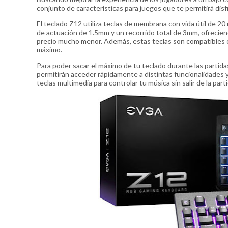
conjunto de características para juegos que te permitirá disfr
El teclado Z12 utiliza teclas de membrana con vida útil de 20 
de actuación de 1.5mm y un recorrido total de 3mm, ofreciend
precio mucho menor. Además, estas teclas son compatibles c
máximo.
Para poder sacar el máximo de tu teclado durante las partidas
permitirán acceder rápidamente a distintas funcionalidades 
teclas multimedia para controlar tu música sin salir de la part