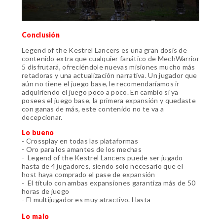
Conclusión
Legend of the Kestrel Lancers es una gran dosis de
contenido extra que cualquier fanático de MechWarrior
5 disfrutará, ofreciéndole nuevas misiones mucho más
retadoras y una actualización narrativa. Un jugador que
aún no tiene el juego base, le recomendaríamos ir
adquiriendo el juego poco a poco. En cambio si ya
posees el juego base, la primera expansión y quedaste
con ganas de más, este contenido no te va a
decepcionar.
Lo bueno
- Crossplay en todas las plataformas
- Oro para los amantes de los mechas
- Legend of the Kestrel Lancers puede ser jugado
hasta de 4 jugadores, siendo solo necesario que el
host haya comprado el pase de expansión
- El título con ambas expansiones garantiza más de 50
horas de juego
- El multijugador es muy atractivo. Hasta
Lo malo