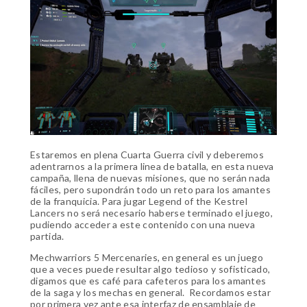
Estaremos en plena Cuarta Guerra civil y deberemos
adentrarnos a la primera linea de batalla, en esta nueva
campaña, llena de nuevas misiones, que no serán nada
fáciles, pero supondrán todo un reto para los amantes
de la franquicia. Para jugar Legend of the Kestrel
Lancers no será necesario haberse terminado el juego,
pudiendo acceder a este contenido con una nueva
partida.
Mechwarriors 5 Mercenaries, en general es un juego
que a veces puede resultar algo tedioso y sofisticado,
digamos que es café para cafeteros para los amantes
de la saga y los mechas en general. Recordamos estar
por primera vez ante esa interfaz de ensamblaje de