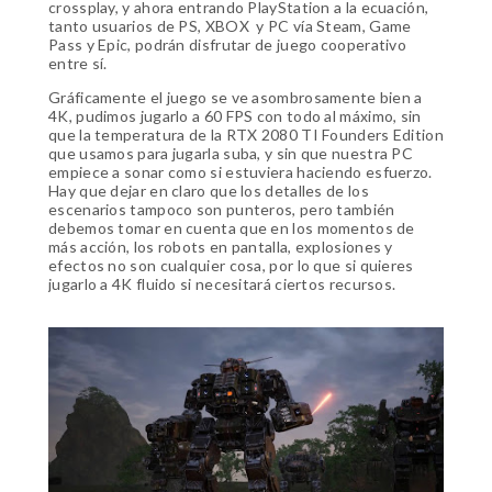
crossplay, y ahora entrando PlayStation a la ecuación,
tanto usuarios de PS, XBOX y PC vía Steam, Game
Pass y Epic, podrán disfrutar de juego cooperativo
entre sí.
Gráficamente el juego se ve asombrosamente bien a
4K, pudimos jugarlo a 60 FPS con todo al máximo, sin
que la temperatura de la RTX 2080 TI Founders Edition
que usamos para jugarla suba, y sin que nuestra PC
empiece a sonar como si estuviera haciendo esfuerzo.
Hay que dejar en claro que los detalles de los
escenarios tampoco son punteros, pero también
debemos tomar en cuenta que en los momentos de
más acción, los robots en pantalla, explosiones y
efectos no son cualquier cosa, por lo que si quieres
jugarlo a 4K fluido si necesitará ciertos recursos.