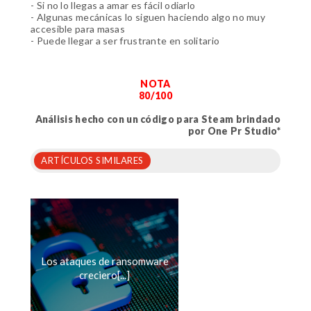
- Si no lo llegas a amar es fácil odiarlo
- Algunas mecánicas lo siguen haciendo algo no muy
accesible para masas
- Puede llegar a ser frustrante en solitario
NOTA
80/100
Análisis hecho con un código para Steam brindado
por One Pr Studio*
ARTÍCULOS SIMILARES
Los ataques de ransomware
creciero[...]