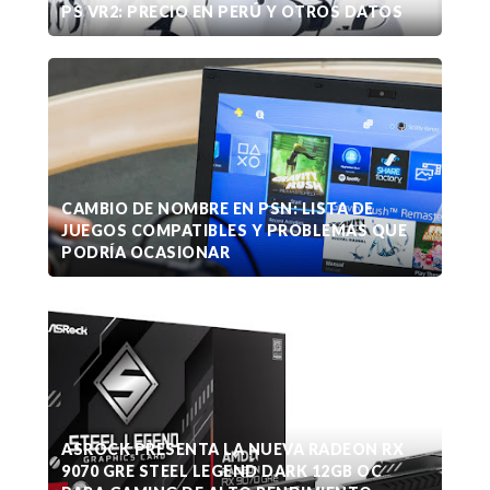
PS VR2: PRECIO EN PERÚ Y OTROS DATOS
CAMBIO DE NOMBRE EN PSN: LISTA DE
JUEGOS COMPATIBLES Y PROBLEMAS QUE
PODRÍA OCASIONAR
ASROCK PRESENTA LA NUEVA RADEON RX
9070 GRE STEEL LEGEND DARK 12GB OC