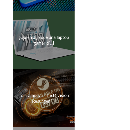
¿Quién dijo que una laptop
gamer d[...]
Tom Clancy's The Division
Resurgen[...]