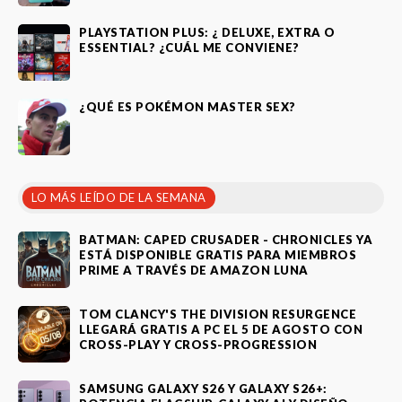
PLAYSTATION PLUS: ¿ DELUXE, EXTRA O
ESSENTIAL? ¿CUÁL ME CONVIENE?
¿QUÉ ES POKÉMON MASTER SEX?
LO MÁS LEÍDO DE LA SEMANA
BATMAN: CAPED CRUSADER - CHRONICLES YA
ESTÁ DISPONIBLE GRATIS PARA MIEMBROS
PRIME A TRAVÉS DE AMAZON LUNA
TOM CLANCY'S THE DIVISION RESURGENCE
LLEGARÁ GRATIS A PC EL 5 DE AGOSTO CON
CROSS-PLAY Y CROSS-PROGRESSION
SAMSUNG GALAXY S26 Y GALAXY S26+: