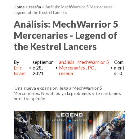
Home
>
reseña
>
Análisis: MechWarrior 5 Mercenaries -
Legend of the Kestrel Lancers
Análisis: MechWarrior 5
Mercenaries - Legend of
the Kestrel Lancers
By
septiembr
análisis
MechWarrior 5
Com
Eric
e 28,
Mercenaries
PC
ment
•
•
•
Israel
2021
reseña
s : 0
Una nueva expansión llega a MechWarrior 5
Merceneries. Nosotros ya la probamos y te contamos
nuestra opinión