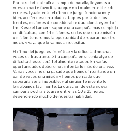
Por otro lado, al salir al campo de batalla, llegamos a
nuestra parte favorita, aunque no totalmente libre de
errores. Igualmente el ritmo de juego funciona muy
bien, acción descontrolada, ataques por todos los
frentes, misiones de considerable duración. Legend of
the Kestrel Lancers supone una campaña más compleja
en dificultad, con 14 misiones, en las que entre misión
o misión tendremos la oportunidad de reparar nuestro
mech, y vaya que lo vamos a necesitar.
El ritmo del juego es frenético y la dificultad muchas
veces es frustrante. Si la campaña en sí tenía algo de
dificultad, esto será totalmente retador. En varias
oportunidades deberemos intentarlo más de una vez.
Varias veces nos ha pasado que hemos intentando un
par de veces una misión y hemos pensado que
superarla sería imposible, y al siguiente intento lo
lográbamos fácilmente. La duración de esta nueva
campaña podría situarse entre las 10 a 25 horas,
dependiendo mucho de nuestra habilidad.