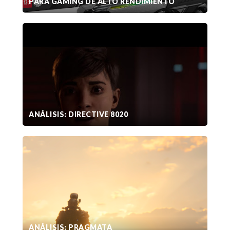
PARA GAMING DE ALTO RENDIMIENTO
ANÁLISIS: DIRECTIVE 8020
ANÁLISIS: PRAGMATA