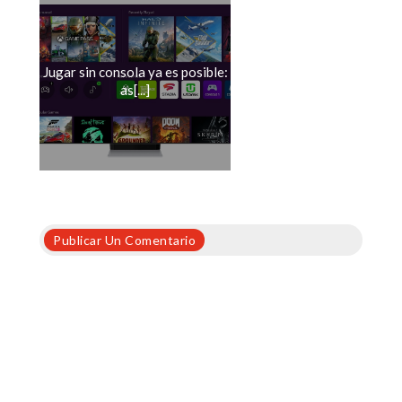
Jugar sin consola ya es posible:
as[...]
Publicar Un Comentario