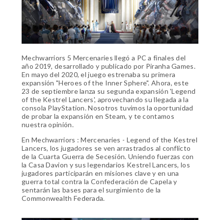
Mechwarriors 5 Mercenaries llegó a PC a finales del
año 2019, desarrollado y publicado por Piranha Games.
En mayo del 2020, el juego estrenaba su primera
expansión "Heroes of the Inner Sphere". Ahora, este
23 de septiembre lanza su segunda expansión 'Legend
of the Kestrel Lancers', aprovechando su llegada a la
consola PlayStation. Nosotros tuvimos la oportunidad
de probar la expansión en Steam, y te contamos
nuestra opinión.
En Mechwarriors : Mercenaries - Legend of the Kestrel
Lancers, los jugadores se ven arrastrados al conflicto
de la Cuarta Guerra de Secesión. Uniendo fuerzas con
la Casa Davion y sus legendarios Kestrel Lancers, los
jugadores participarán en misiones clave y en una
guerra total contra la Confederación de Capela y
sentarán las bases para el surgimiento de la
Commonwealth Federada.