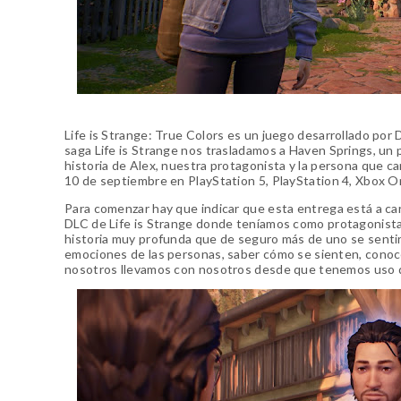
Life is Strange: True Colors es un juego desarrollado por
saga Life is Strange nos trasladamos a Haven Springs, un 
historia de Alex, nuestra protagonista y la persona que c
10 de septiembre en PlayStation 5, PlayStation 4, Xbox O
Para comenzar hay que indicar que esta entrega está a car
DLC de Life is Strange donde teníamos como protagonista 
historia muy profunda que de seguro más de uno se sentirá
emociones de las personas, saber cómo se sienten, conoc
nosotros llevamos con nosotros desde que tenemos uso d