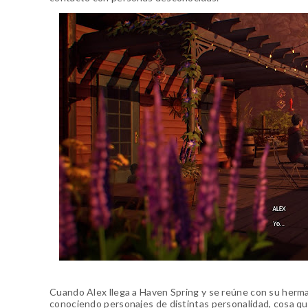
Cuando Alex llega a Haven Spring y se reúne con su herm
conociendo personajes de distintas personalidad, cosa qu