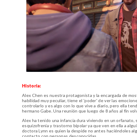
Historia:
Alex Chen es nuestra protagonista y la encargada de most
habilidad muy peculiar, tiene el 'poder' de ver las emocio
controlarlo y es algo con lo que vive a diario, pero ella 
hermano Gabe. Una reunión que luego de 8 años al fin vol
Alex ha tenido una infancia dura viviendo en un orfanato
esquizofrenia y trastorno bipolar ya que ven en ella a algu
doctora Lynn es quien la despide no antes haciéndoles al
contacto con personas desconocidas.