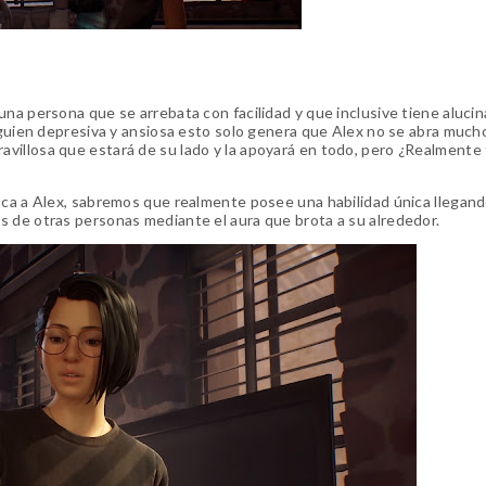
una persona que se arrebata con facilidad y que inclusive tiene aluci
alguien depresiva y ansiosa esto solo genera que Alex no se abra mucho
villosa que estará de su lado y la apoyará en todo, pero ¿Realmente
oca a Alex, sabremos que realmente posee una habilidad única llegand
s de otras personas mediante el aura que brota a su alrededor.