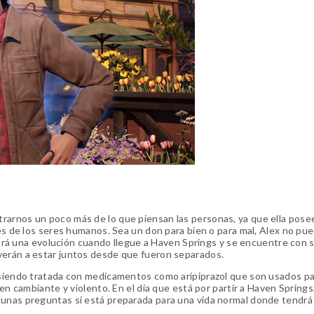
rarnos un poco más de lo que piensan las personas, ya que ella pose
nes de los seres humanos. Sea un don para bien o para mal, Alex no pu
tendrá una evolución cuando llegue a Haven Springs y se encuentre con 
verán a estar juntos desde que fueron separados.
, siendo tratada con medicamentos como aripiprazol que son usados pa
ien cambiante y violento. En el día que está por partir a Haven Springs,
gunas preguntas si está preparada para una vida normal donde tendrá