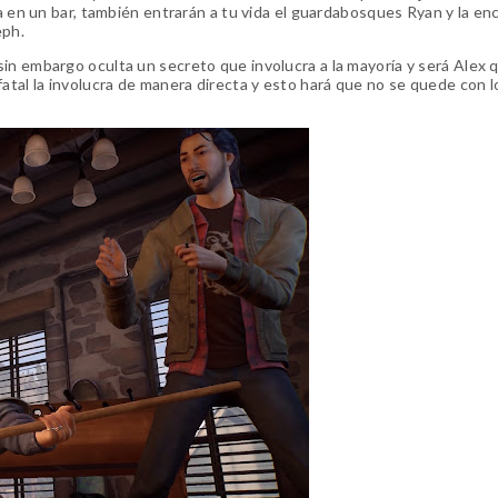
ja en un bar, también entrarán a tu vida el guardabosques Ryan y la e
eph.
in embargo oculta un secreto que involucra a la mayoría y será Alex 
atal la involucra de manera directa y esto hará que no se quede con l