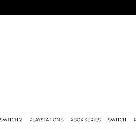
SWITCH 2
PLAYSTATION 5
XBOX SERIES
SWITCH