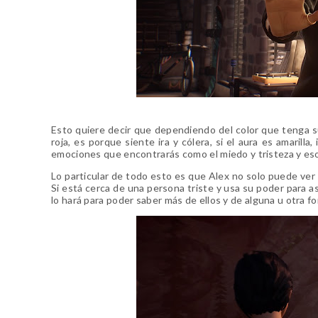
Esto quiere decir que dependiendo del color que tenga su
roja, es porque siente ira y cólera, si el aura es amarill
emociones que encontrarás como el miedo y tristeza y eso 
Lo particular de todo esto es que Alex no solo puede ver 
Si está cerca de una persona triste y usa su poder para as
lo hará para poder saber más de ellos y de alguna u otra f