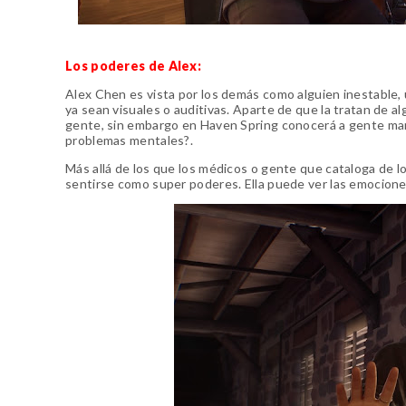
Los poderes de Alex:
Alex Chen es vista por los demás como alguien inestable, 
ya sean visuales o auditivas. Aparte de que la tratan de 
gente, sin embargo en Haven Spring conocerá a gente mara
problemas mentales?.
Más allá de los que los médicos o gente que cataloga de l
sentirse como super poderes. Ella puede ver las emocione