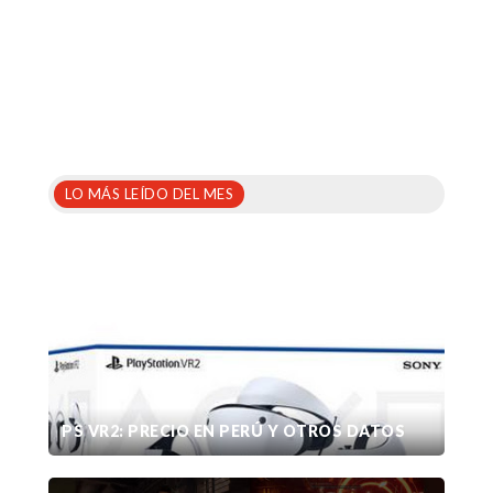
LO MÁS LEÍDO DEL MES
PS VR2: PRECIO EN PERÚ Y OTROS DATOS