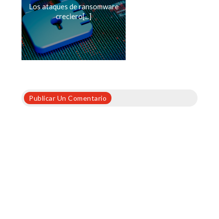
Los ataques de ransomware
creciero[...]
Publicar Un Comentario