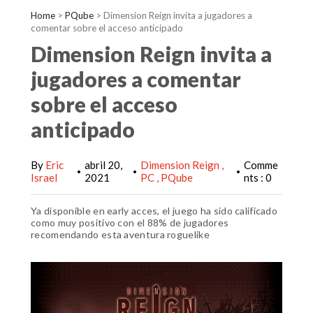
Home
>
PQube
>
Dimension Reign invita a jugadores a
comentar sobre el acceso anticipado
Dimension Reign invita a
jugadores a comentar
sobre el acceso
anticipado
By
Eric
abril 20,
Dimension Reign
Comme
•
•
•
Israel
2021
PC
PQube
nts : 0
Ya disponible en early acces, el juego ha sido calificado
como muy positivo con el 88% de jugadores
recomendando esta aventura roguelike