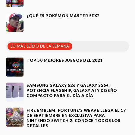
¿QUÉ ES POKÉMON MASTER SEX?
LO MÁS LEÍDO DE LA SEMANA
TOP 50 MEJORES JUEGOS DEL 2021
SAMSUNG GALAXY S26 Y GALAXY S26+:
POTENCIA FLAGSHIP, GALAXY AI Y DISEÑO
COMPACTO PARA EL DÍA A DÍA
FIRE EMBLEM: FORTUNE’S WEAVE LLEGA EL 17
DE SEPTIEMBRE EN EXCLUSIVA PARA
NINTENDO SWITCH 2: CONOCE TODOS LOS
DETALLES