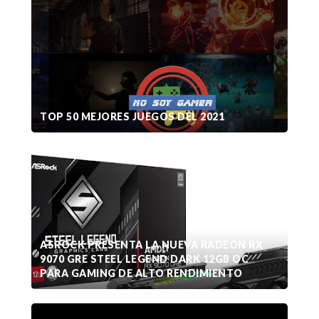
TOP 50 MEJORES JUEGOS DEL 2021
ASROCK PRESENTA LA NUEVA RADEON RX
9070 GRE STEEL LEGEND DARK 12GB OC
PARA GAMING DE ALTO RENDIMIENTO