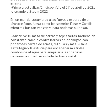
infinita
-Primera actualización disponible el 27 de abril de 2021
-Llegando a Steam 2022
En un mundo sucumbido a las fuerzas oscuras de un
tirano infame, juega como los gemelos Edge y Camilla
mientras buscan venganza para reclamar su hogar.
Construye tu mazo de cartas y teje asaltos tácticos en
constante cambio contra hordas de enemigos con
poderosas cartas de armas, reliquias y más. Usa la
estrategia y la astucia para encadenar múltiples
combos de ataque para aniquilar a las criaturas
demoníacas que han violado tu tierra natal.