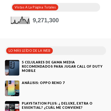
Vistas A La Página Totales
9,271,300
LO MÁS LEÍDO DE LA WEB
5 CELULARES DE GAMA MEDIA
RECOMENDADOS PARA JUGAR CALL OF DUTY
MOBILE
ANÁLISIS: OPPO RENO 7
PLAYSTATION PLUS: ¿ DELUXE, EXTRA O
ESSENTIAL? ¿CUÁL ME CONVIENE?