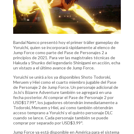
Bandai Namco presentó hoy el primer tráiler gameplay de
Yoruichi, quien se incorporará rápidamente al elenco de
Jump Force como parte del Pase de Personajes 2 a
principios de 2021. Para ver las magistrales técnicas de
Hakuda y Shunko del legendario Shinigami en acción, echa
un vistazo a el último avance de Jump Force.
Yoruichi se unirá a los ya disponibles Shoto Todoroki,
Meruem y Hiei como el cuarto miembro jugable del Pase
de Personaje 2 de Jump Force. Un personaje adicional de
JoJo's Bizarre Adventure también se agregará en una
fecha posterior. Al comprar el Pase de Personaje 2 por
USD$17.99*, los jugadores obtendrán inmediatamente a
Todoroki, Meruem y Hiei, así como también obtendrán
acceso temprano a Yoruichi y el quinto personaje DLC
cuando se lance. Cada personaje también se puede
comprar por separado por USD$3.99*.
Jump Force ya está disponible en América para el sistema