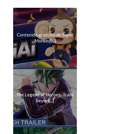
Contenido gratuito de Super
Monkey[...]
The Legend of Heroes: Trails
beyon[...]