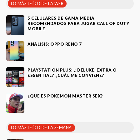
LO MÁS LEÍDO DE LA WEB
5 CELULARES DE GAMA MEDIA
RECOMENDADOS PARA JUGAR CALL OF DUTY
MOBILE
ANÁLISIS: OPPO RENO 7
PLAYSTATION PLUS: ¿ DELUXE, EXTRA O
ESSENTIAL? ¿CUÁL ME CONVIENE?
¿QUÉ ES POKÉMON MASTER SEX?
LO MÁS LEÍDO DE LA SEMANA