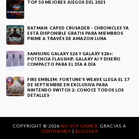
TOP 50 MEJORES JUEGOS DEL 2021
BATMAN: CAPED CRUSADER - CHRONICLES YA
ESTÁ DISPONIBLE GRATIS PARA MIEMBROS
PRIME A TRAVÉS DE AMAZON LUNA
SAMSUNG GALAXY S26 Y GALAXY S26+:
POTENCIA FLAGSHIP, GALAXY AI Y DISEÑO
COMPACTO PARA EL DÍA A DÍA
FIRE EMBLEM: FORTUNE’S WEAVE LLEGA EL 17
DE SEPTIEMBRE EN EXCLUSIVA PARA
NINTENDO SWITCH 2: CONOCE TODOS LOS
DETALLES
COPYRIGHT ©
2026
NO SOY GAMER.
GRACIAS A
ODDTHEMES
|
BLOGGER