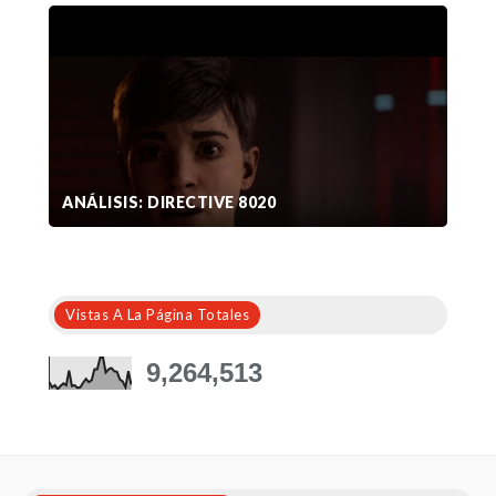
ANÁLISIS: DIRECTIVE 8020
Vistas A La Página Totales
9,264,513