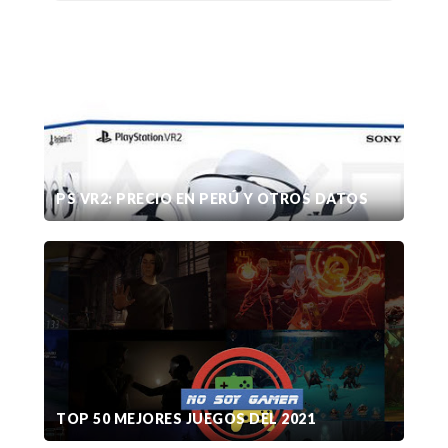
PS VR2: PRECIO EN PERÚ Y OTROS DATOS
TOP 50 MEJORES JUEGOS DEL 2021