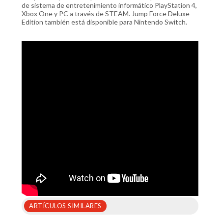
de sistema de entretenimiento informático PlayStation 4,
Xbox One y PC a través de STEAM. Jump Force Deluxe
Edition también está disponible para Nintendo Switch.
ARTÍCULOS SIMILARES