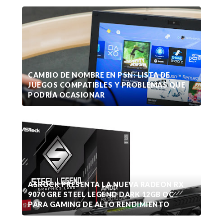
CAMBIO DE NOMBRE EN PSN: LISTA DE
JUEGOS COMPATIBLES Y PROBLEMAS QUE
PODRÍA OCASIONAR
ASROCK PRESENTA LA NUEVA RADEON RX
9070 GRE STEEL LEGEND DARK 12GB OC
PARA GAMING DE ALTO RENDIMIENTO