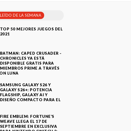
 LEÍDO DE LA SEMANA
TOP 50 MEJORES JUEGOS DEL
2021
BATMAN: CAPED CRUSADER -
CHRONICLES YA ESTÁ
DISPONIBLE GRATIS PARA
MIEMBROS PRIME A TRAVÉS
ON LUNA
SAMSUNG GALAXY S26 Y
GALAXY S26+: POTENCIA
FLAGSHIP, GALAXY AI Y
DISEÑO COMPACTO PARA EL
A
FIRE EMBLEM: FORTUNE’S
WEAVE LLEGA EL 17 DE
SEPTIEMBRE EN EXCLUSIVA