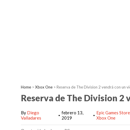
Home
>
Xbox One
>
Reserva de The Division 2 vendrá con un vi
Reserva de The Division 2 
By
Diego
febrero 13,
Epic Games Stor
•
•
Valladares
2019
Xbox One