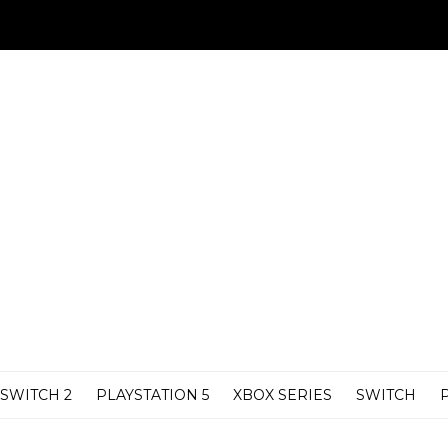
SWITCH 2
PLAYSTATION 5
XBOX SERIES
SWITCH