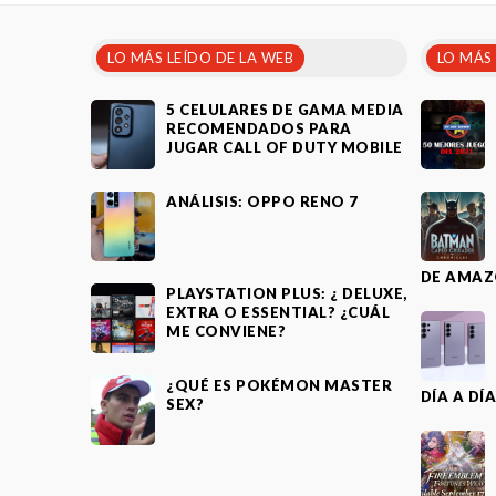
LO MÁS LEÍDO DE LA WEB
LO MÁS
5 CELULARES DE GAMA MEDIA
RECOMENDADOS PARA
JUGAR CALL OF DUTY MOBILE
ANÁLISIS: OPPO RENO 7
DE AMAZ
PLAYSTATION PLUS: ¿ DELUXE,
EXTRA O ESSENTIAL? ¿CUÁL
ME CONVIENE?
¿QUÉ ES POKÉMON MASTER
DÍA A DÍ
SEX?