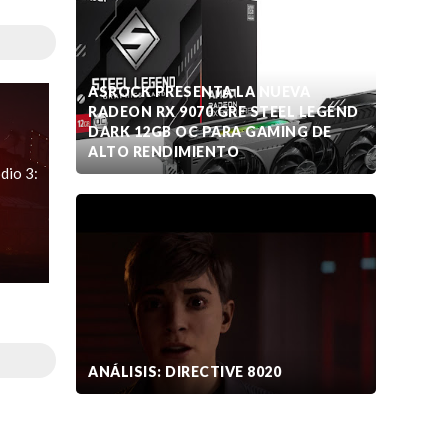
ASROCK PRESENTA LA NUEVA
RADEON RX 9070 GRE STEEL LEGEND
DARK 12GB OC PARA GAMING DE
ALTO RENDIMIENTO
odio 3:
ANÁLISIS: DIRECTIVE 8020