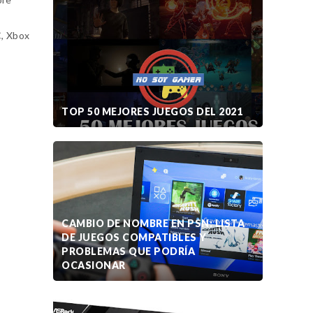
C, Xbox
TOP 50 MEJORES JUEGOS DEL 2021
CAMBIO DE NOMBRE EN PSN: LISTA
DE JUEGOS COMPATIBLES Y
PROBLEMAS QUE PODRÍA
OCASIONAR