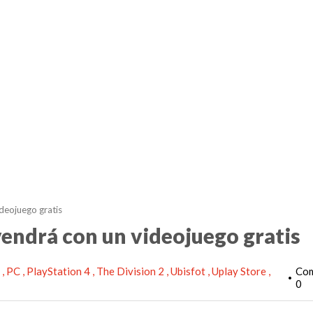
deojuego gratis
vendrá con un videojuego gratis
e
PC
PlayStation 4
The Division 2
Ubisfot
Uplay Store
Com
•
0