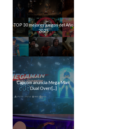
TOP 30 mejores juegos del Año
2025
Capcom anuncia Mega Man:
Dual Overr[...]