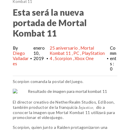
Kombat 11
Esta será la nueva
portada de Mortal
Kombat 11
By
enero
25 aniversario
Mortal
Co
Diego
10,
Kombat 11
PC
PlayStation
mm
Valladar
2019
4
Scorpion
Xbox One
ent
•
•
•
es
s :
0
Scorpion comanda la postal del juego
.
El director creativo de NetherRealm Studios, Ed Boon,
Injustice,
también productor de la franquicia
dio a
conocer la imagen que Mortal Kombat 11 utilizará para
promocionar el videojuego.
Scorpion, quien junto a Raiden protagonizaron una