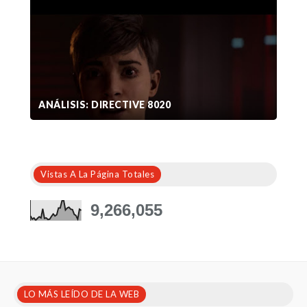
ANÁLISIS: DIRECTIVE 8020
Vistas A La Página Totales
9,266,055
LO MÁS LEÍDO DE LA WEB