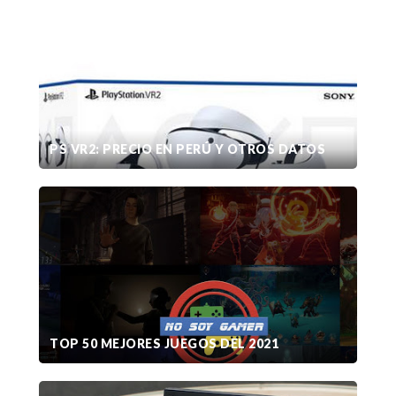
PS VR2: PRECIO EN PERÚ Y OTROS DATOS
TOP 50 MEJORES JUEGOS DEL 2021