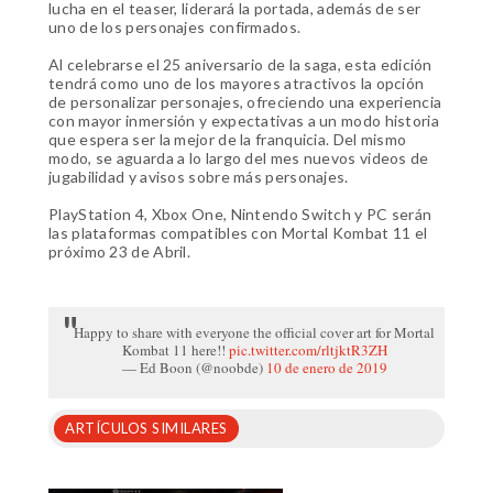
lucha en el teaser, liderará la portada, además de ser
uno de los personajes confirmados.
Al celebrarse el 25 aniversario de la saga, esta edición
tendrá como uno de los mayores atractivos la opción
de personalizar personajes, ofreciendo una experiencia
con mayor inmersión y expectativas a un modo historia
que espera ser la mejor de la franquicia. Del mismo
modo, se aguarda a lo largo del mes nuevos videos de
jugabilidad y avisos sobre más personajes.
PlayStation 4, Xbox One, Nintendo Switch y PC serán
las plataformas compatibles con Mortal Kombat 11 el
próximo 23 de Abril.
Happy to share with everyone the official cover art for Mortal
Kombat 11 here!!
pic.twitter.com/rltjktR3ZH
— Ed Boon (@noobde)
10 de enero de 2019
ARTÍCULOS SIMILARES