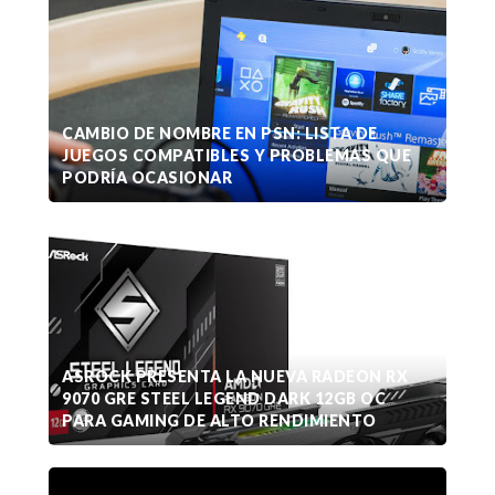
CAMBIO DE NOMBRE EN PSN: LISTA DE
JUEGOS COMPATIBLES Y PROBLEMAS QUE
PODRÍA OCASIONAR
ASROCK PRESENTA LA NUEVA RADEON RX
9070 GRE STEEL LEGEND DARK 12GB OC
PARA GAMING DE ALTO RENDIMIENTO