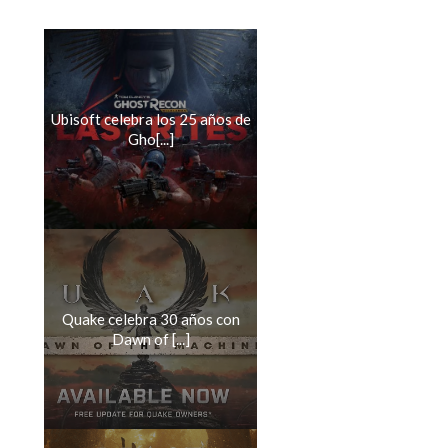
Ubisoft celebra los 25 años de
Gho[...]
Quake celebra 30 años con
Dawn of [...]