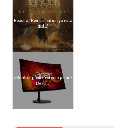
Beast of Reincarnation ya está
dis[...]
¿Monitor gamer curvo o plano?
Desc[...]