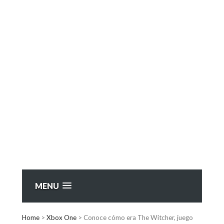
MENU
Home
>
Xbox One
>
Conoce cómo era The Witcher, juego