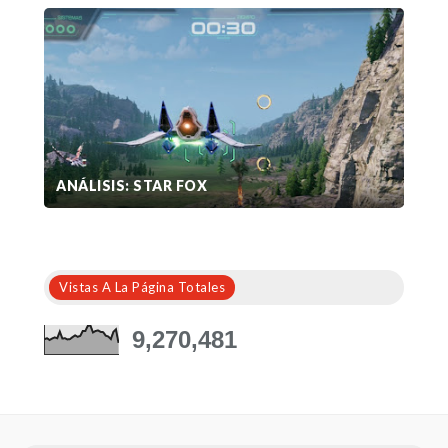
ANÁLISIS: STAR FOX
Vistas A La Página Totales
9,270,481