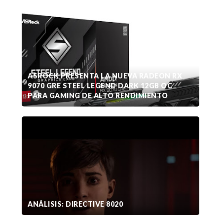
ASROCK PRESENTA LA NUEVA RADEON RX
9070 GRE STEEL LEGEND DARK 12GB OC
PARA GAMING DE ALTO RENDIMIENTO
ANÁLISIS: DIRECTIVE 8020