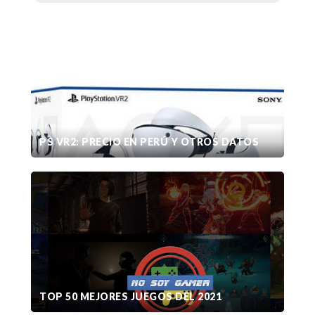
PS VR2: PRECIO EN PERÚ Y OTROS DATOS
TOP 50 MEJORES JUEGOS DEL 2021