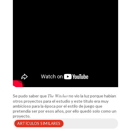
The Witcher
Se pudo saber que
no vio la luz porque habían
otros proyectos para el estudio y este título era muy
ambicioso para la época por el estilo de juego que
pretendía ser por esos años, por ello quedó solo como un
proyecto.
ARTÍCULOS SIMILARES