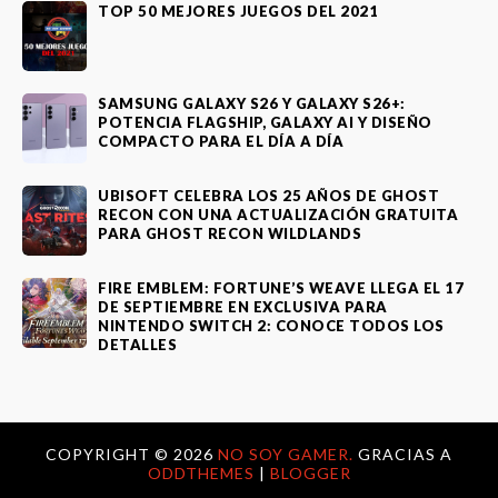
TOP 50 MEJORES JUEGOS DEL 2021
SAMSUNG GALAXY S26 Y GALAXY S26+:
POTENCIA FLAGSHIP, GALAXY AI Y DISEÑO
COMPACTO PARA EL DÍA A DÍA
UBISOFT CELEBRA LOS 25 AÑOS DE GHOST
RECON CON UNA ACTUALIZACIÓN GRATUITA
PARA GHOST RECON WILDLANDS
FIRE EMBLEM: FORTUNE’S WEAVE LLEGA EL 17
DE SEPTIEMBRE EN EXCLUSIVA PARA
NINTENDO SWITCH 2: CONOCE TODOS LOS
DETALLES
COPYRIGHT ©
2026
NO SOY GAMER.
GRACIAS A
ODDTHEMES
|
BLOGGER