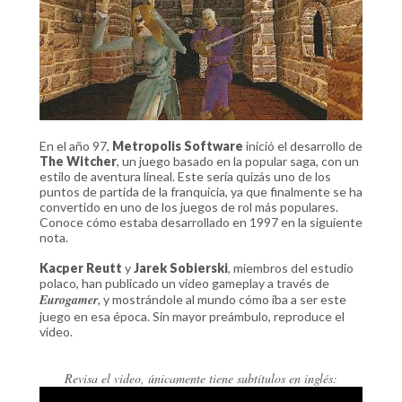
En el año 97,
Metropolis Software
inició el desarrollo de
The Witcher
, un juego basado en la popular saga, con un
estilo de aventura lineal. Este sería quizás uno de los
puntos de partida de la franquicia, ya que finalmente se ha
convertido en uno de los juegos de rol más populares.
Conoce cómo estaba desarrollado en 1997 en la siguiente
nota.
Kacper Reutt
y
Jarek Sobierski
, miembros del estudio
polaco, han publicado un video gameplay a través de
Eurogamer
, y mostrándole al mundo cómo iba a ser este
juego en esa época. Sin mayor preámbulo, reproduce el
video.
Revisa el video, únicamente tiene subtítulos en inglés: