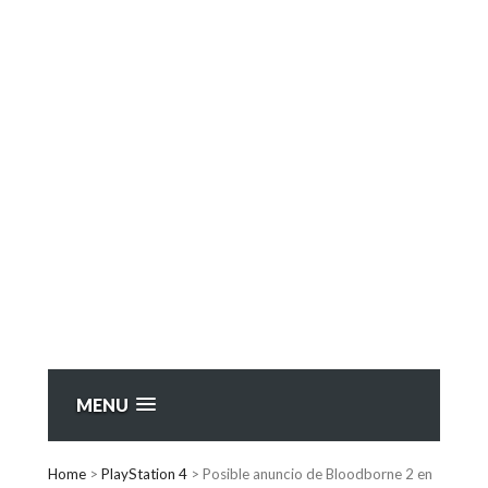
MENU
Home
>
PlayStation 4
>
Posible anuncio de Bloodborne 2 en