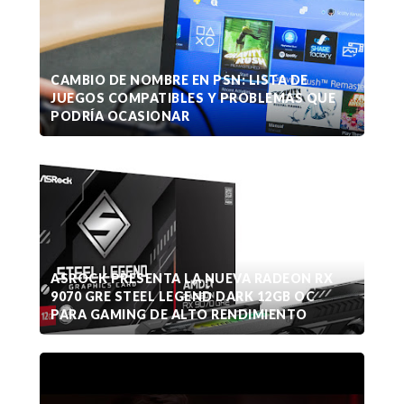
CAMBIO DE NOMBRE EN PSN: LISTA DE
JUEGOS COMPATIBLES Y PROBLEMAS QUE
PODRÍA OCASIONAR
ASROCK PRESENTA LA NUEVA RADEON RX
9070 GRE STEEL LEGEND DARK 12GB OC
PARA GAMING DE ALTO RENDIMIENTO