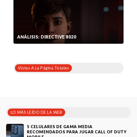
ANÁLISIS: DIRECTIVE 8020
Vistas A La Página Totales
LO MÁS LEÍDO DE LA WEB
5 CELULARES DE GAMA MEDIA
RECOMENDADOS PARA JUGAR CALL OF DUTY
MOBILE