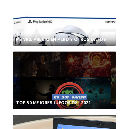
PS VR2: PRECIO EN PERÚ Y OTROS DATOS
TOP 50 MEJORES JUEGOS DEL 2021