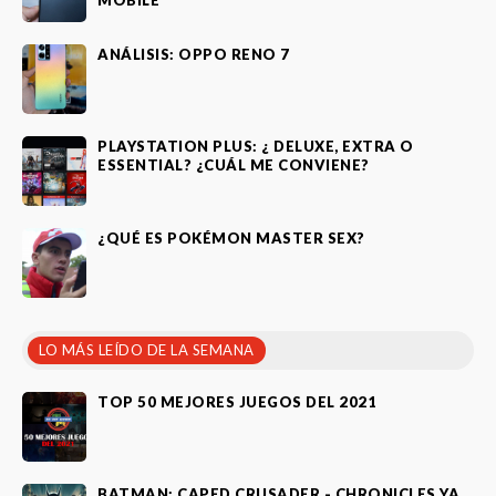
ANÁLISIS: OPPO RENO 7
PLAYSTATION PLUS: ¿ DELUXE, EXTRA O
ESSENTIAL? ¿CUÁL ME CONVIENE?
¿QUÉ ES POKÉMON MASTER SEX?
LO MÁS LEÍDO DE LA SEMANA
TOP 50 MEJORES JUEGOS DEL 2021
BATMAN: CAPED CRUSADER - CHRONICLES YA