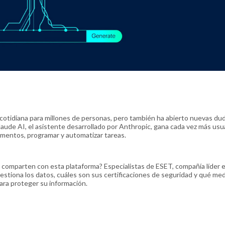
ta cotidiana para millones de personas, pero también ha abierto nuevas du
Claude AI, el asistente desarrollado por Anthropic, gana cada vez más usu
cumentos, programar y automatizar tareas.
s comparten con esta plataforma? Especialistas de ESET, compañía líder 
stiona los datos, cuáles son sus certificaciones de seguridad y qué me
ra proteger su información.