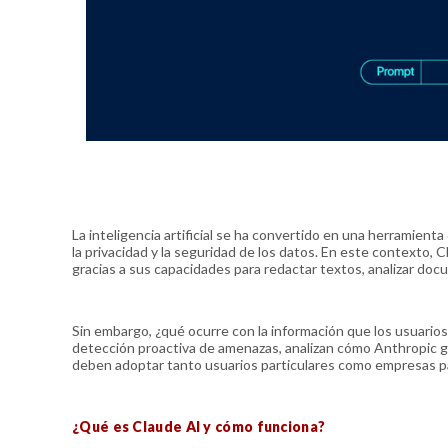
La inteligencia artificial se ha convertido en una herramien
la privacidad y la seguridad de los datos. En este contexto, 
gracias a sus capacidades para redactar textos, analizar do
Sin embargo, ¿qué ocurre con la información que los usuario
detección proactiva de amenazas, analizan cómo Anthropic ge
deben adoptar tanto usuarios particulares como empresas pa
¿Qué es Claude AI y cómo funciona?