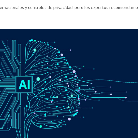
nternacionales y controles de privacidad, pero los expertos recomiendan 