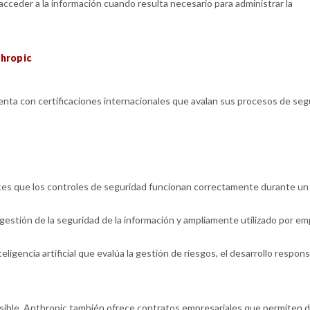
eder a la información cuando resulta necesario para administrar la
thropic
ta con certificaciones internacionales que avalan sus procesos de seg
ntes que los controles de seguridad funcionan correctamente durante un
gestión de la seguridad de la información y ampliamente utilizado por e
ligencia artificial que evalúa la gestión de riesgos, el desarrollo respons
ible, Anthropic también ofrece contratos empresariales que permiten de