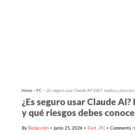
Home
>
PC
>
¿Es seguro usar Claude AI? ESET explica cómo pro
¿Es seguro usar Claude AI?
y qué riesgos debes conoce
By
Redacción
junio 25, 2026
Eset
PC
Comments : 
•
•
•