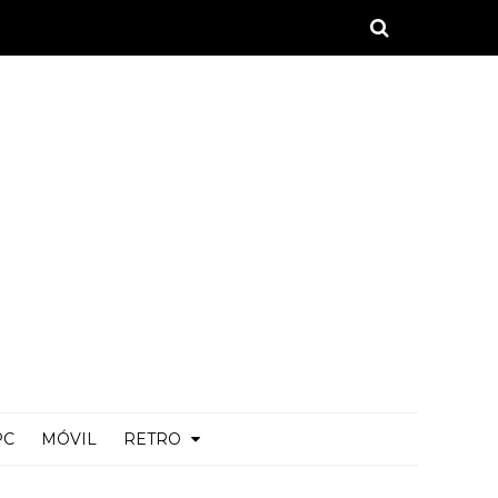
PC
MÓVIL
RETRO