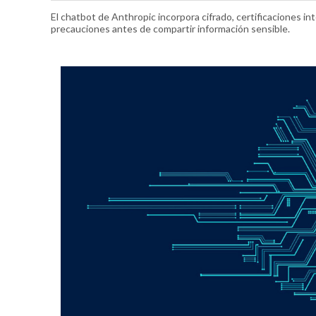
El chatbot de Anthropic incorpora cifrado, certificaciones i
precauciones antes de compartir información sensible.