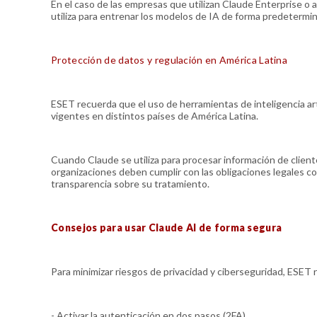
En el caso de las empresas que utilizan Claude Enterprise o 
utiliza para entrenar los modelos de IA de forma predetermin
Protección de datos y regulación en América Latina
ESET recuerda que el uso de herramientas de inteligencia art
vigentes en distintos países de América Latina.
Cuando Claude se utiliza para procesar información de cliente
organizaciones deben cumplir con las obligaciones legales c
transparencia sobre su tratamiento.
Consejos para usar Claude AI de forma segura
Para minimizar riesgos de privacidad y ciberseguridad, ESET
- Activar la autenticación en dos pasos (2FA).