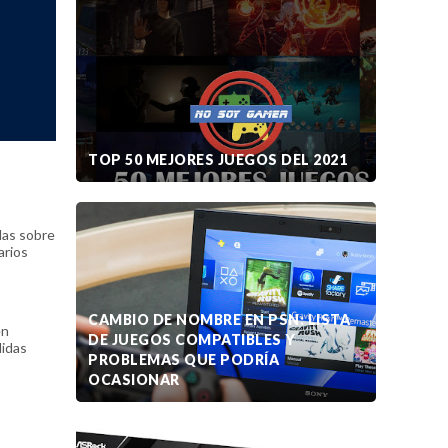
TOP 50 MEJORES JUEGOS DEL 2021
das sobre
arios
CAMBIO DE NOMBRE EN PSN: LISTA
en
DE JUEGOS COMPATIBLES Y
didas
PROBLEMAS QUE PODRÍA
OCASIONAR