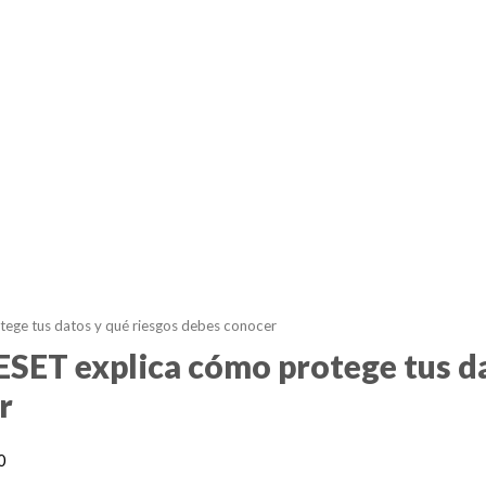
tege tus datos y qué riesgos debes conocer
 ESET explica cómo protege tus d
r
0