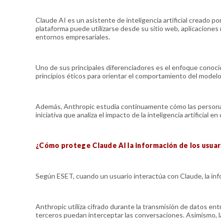
Claude AI es un asistente de inteligencia artificial creado
plataforma puede utilizarse desde su sitio web, aplicacione
entornos empresariales.
Uno de sus principales diferenciadores es el enfoque conoc
principios éticos para orientar el comportamiento del model
Además, Anthropic estudia continuamente cómo las persona
iniciativa que analiza el impacto de la inteligencia artificial e
¿Cómo protege Claude AI la información de los usuar
Según ESET, cuando un usuario interactúa con Claude, la info
Anthropic utiliza cifrado durante la transmisión de datos ent
terceros puedan interceptar las conversaciones. Asimismo, la