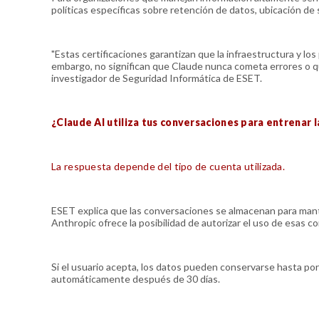
políticas específicas sobre retención de datos, ubicación de 
"Estas certificaciones garantizan que la infraestructura y l
embargo, no significan que Claude nunca cometa errores o qu
investigador de Seguridad Informática de ESET.
¿Claude AI utiliza tus conversaciones para entrenar la
La respuesta depende del tipo de cuenta utilizada.
ESET explica que las conversaciones se almacenan para manten
Anthropic ofrece la posibilidad de autorizar el uso de esas c
Si el usuario acepta, los datos pueden conservarse hasta por
automáticamente después de 30 días.