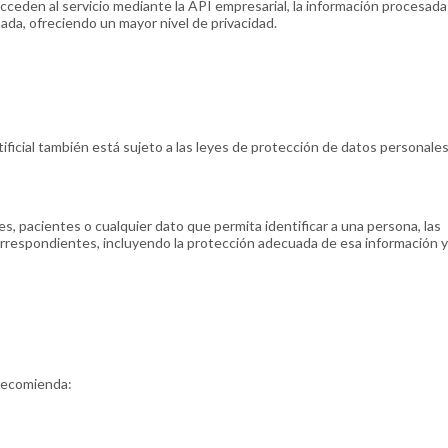
acceden al servicio mediante la API empresarial, la información procesada
ada, ofreciendo un mayor nivel de privacidad.
ificial también está sujeto a las leyes de protección de datos personale
s, pacientes o cualquier dato que permita identificar a una persona, las
orrespondientes, incluyendo la protección adecuada de esa información y
 recomienda: