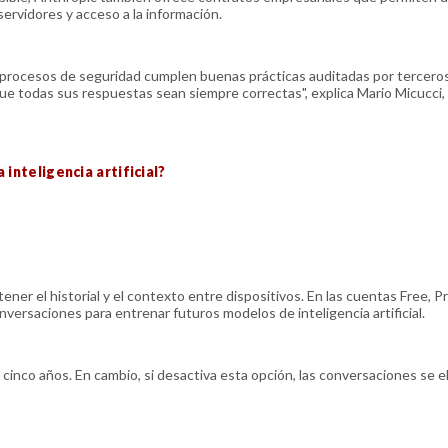
servidores y acceso a la información.
os procesos de seguridad cumplen buenas prácticas auditadas por terceros
e todas sus respuestas sean siempre correctas", explica Mario Micucci,
 inteligencia artificial?
er el historial y el contexto entre dispositivos. En las cuentas Free, P
onversaciones para entrenar futuros modelos de inteligencia artificial.
 cinco años. En cambio, si desactiva esta opción, las conversaciones se e