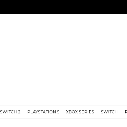
SWITCH 2
PLAYSTATION 5
XBOX SERIES
SWITCH