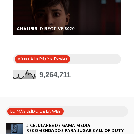
ANÁLISIS: DIRECTIVE 8020
Vistas A La Página Totales
9,264,711
LO MÁS LEÍDO DE LA WEB
5 CELULARES DE GAMA MEDIA
RECOMENDADOS PARA JUGAR CALL OF DUTY