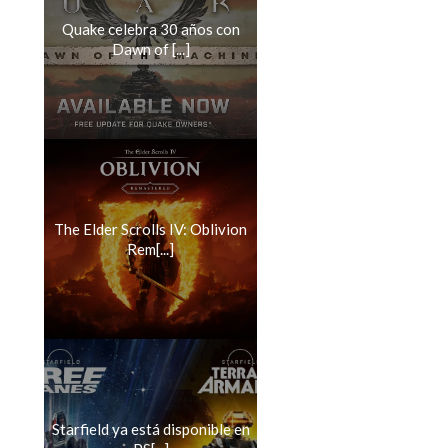
Quake celebra 30 años con
Dawn of [...]
The Elder Scrolls IV: Oblivion
Rem[...]
Starfield ya está disponible en