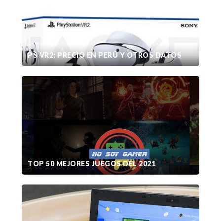
PS VR2: PRECIO EN PERÚ Y OTROS DATOS
TOP 50 MEJORES JUEGOS DEL 2021