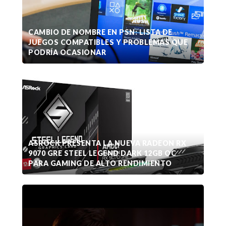
CAMBIO DE NOMBRE EN PSN: LISTA DE
JUEGOS COMPATIBLES Y PROBLEMAS QUE
PODRÍA OCASIONAR
ASROCK PRESENTA LA NUEVA RADEON RX
9070 GRE STEEL LEGEND DARK 12GB OC
PARA GAMING DE ALTO RENDIMIENTO