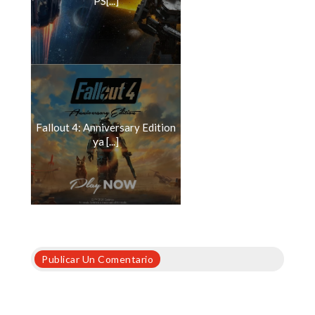
PS[...]
Fallout 4: Anniversary Edition
ya [...]
Publicar Un Comentario