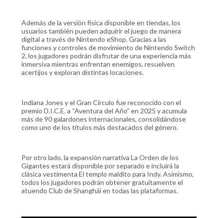
Además de la versión física disponible en tiendas, los
usuarios también pueden adquirir el juego de manera
digital a través de Nintendo eShop. Gracias a las
funciones y controles de movimiento de Nintendo Switch
2, los jugadores podrán disfrutar de una experiencia más
inmersiva mientras enfrentan enemigos, resuelven
acertijos y exploran distintas locaciones.
Indiana Jones y el Gran Círculo fue reconocido con el
premio D.I.C.E. a “Aventura del Año” en 2025 y acumula
más de 90 galardones internacionales, consolidándose
como uno de los títulos más destacados del género.
Por otro lado, la expansión narrativa La Orden de los
Gigantes estará disponible por separado e incluirá la
clásica vestimenta El templo maldito para Indy. Asimismo,
todos los jugadores podrán obtener gratuitamente el
atuendo Club de Shanghái en todas las plataformas.