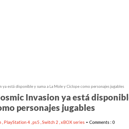
ya está disponible y suma a La Mole y Cíclope como personajes jugables
smic Invasion ya está disponibl
omo personajes jugables
n
PlayStation 4
ps5
Switch 2
xBOX series
Comments : 0
•