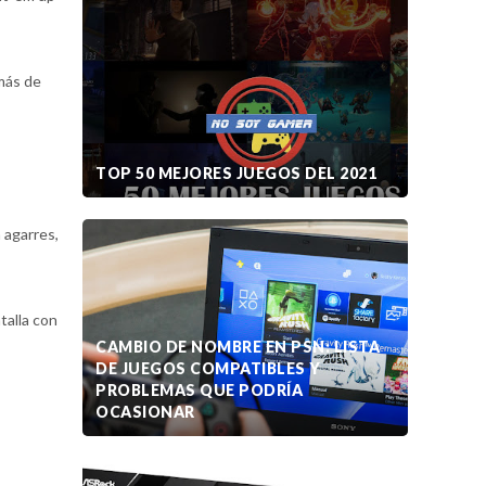
más de
TOP 50 MEJORES JUEGOS DEL 2021
 agarres,
talla con
CAMBIO DE NOMBRE EN PSN: LISTA
DE JUEGOS COMPATIBLES Y
PROBLEMAS QUE PODRÍA
OCASIONAR