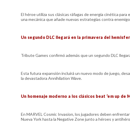
El héroe utiliza sus clásicas ráfagas de energía cinética para
una mecánica que añade nuevas estrategias contra enemigo
Un segundo DLC llegará en la primavera del hemisfer
Tribute Games confirmó además que un segundo DLC llegará 
Esta futura expansión incluirá un nuevo modo de juego, desaf
la devastadora Annihilation Wave.
Un homenaje moderno a los clásicos beat ‘em up de 
En MARVEL Cosmic Invasion, los jugadores deben enfrentar un
Nueva York hasta la Negative Zone junto a héroes y antihéro