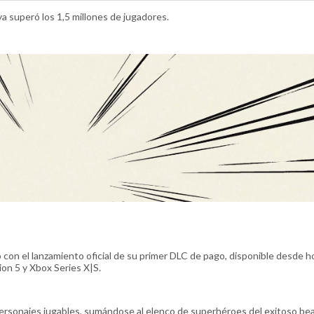
 superó los 1,5 millones de jugadores.
n el lanzamiento oficial de su primer DLC de pago, disponible desde h
on 5 y Xbox Series X|S.
rsonajes jugables, sumándose al elenco de superhéroes del exitoso bea