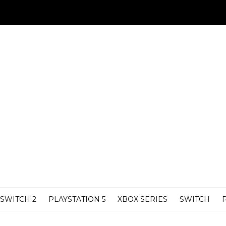
SWITCH 2
PLAYSTATION 5
XBOX SERIES
SWITCH