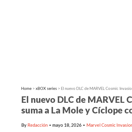
Home
>
xBOX series
>
El nuevo DLC de MARVEL Cosmic Invasion 
El nuevo DLC de MARVEL Co
suma a La Mole y Cíclope c
By
Redacción
mayo 18, 2026
Marvel Cosmic Invasio
•
•