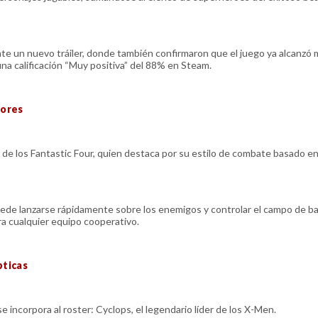
te un nuevo tráiler, donde también confirmaron que el juego ya alcanzó 
na calificación “Muy positiva” del 88% en Steam.
dores
 de los Fantastic Four, quien destaca por su estilo de combate basado en
ede lanzarse rápidamente sobre los enemigos y controlar el campo de ba
a cualquier equipo cooperativo.
pticas
 incorpora al roster: Cyclops, el legendario líder de los X-Men.