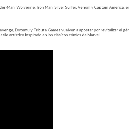
ider-Man, Wolverine, Iron Man, Silver Surfer, Venom y Captain America, e
Revenge, Dotemu y Tribute Games vuelven a apostar por revitalizar el gé
ilo artístico inspirado en los clásicos cómics de Marvel.