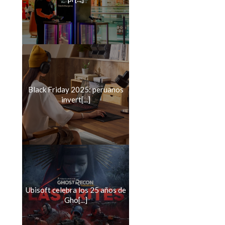
Black Friday 2025: peruanos
invert[...]
Ubisoft celebra los 25 años de
Gho[...]