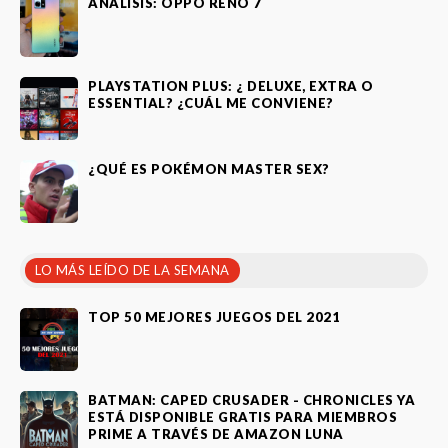
ANÁLISIS: OPPO RENO 7
PLAYSTATION PLUS: ¿ DELUXE, EXTRA O
ESSENTIAL? ¿CUÁL ME CONVIENE?
¿QUÉ ES POKÉMON MASTER SEX?
LO MÁS LEÍDO DE LA SEMANA
TOP 50 MEJORES JUEGOS DEL 2021
BATMAN: CAPED CRUSADER - CHRONICLES YA
ESTÁ DISPONIBLE GRATIS PARA MIEMBROS
PRIME A TRAVÉS DE AMAZON LUNA