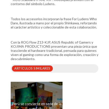
contorno del símbolo Ludens.
Todos los accesorios incorporan la frase For Ludens Who
Dare, ilustrada a mano por el propio Shinkawa, reforzando
el carácter artístico y coleccionable de esta colaboración.
Con la ROG Flow Z13-KJP, ASUS Republic of Gamers y
KOJIMA PRODUCTIONS presentan una pieza única que
trasciende el hardware tradicional, pensada para quienes
viven el gaming como una forma de exploración, creación y
descubrimiento.
ARTÍCULOS SIMILARES
Perú se convierte en sede de la
pr[...]