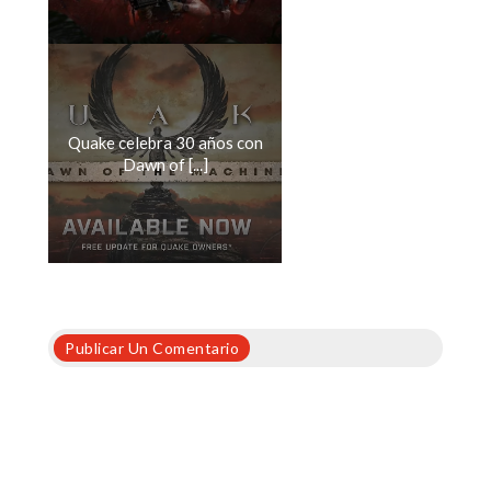
Quake celebra 30 años con
Dawn of [...]
Publicar Un Comentario