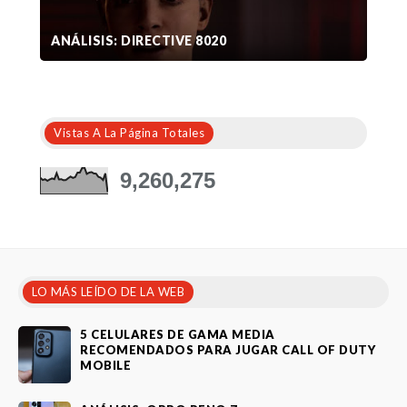
ANÁLISIS: DIRECTIVE 8020
Vistas A La Página Totales
9,260,275
LO MÁS LEÍDO DE LA WEB
5 CELULARES DE GAMA MEDIA
RECOMENDADOS PARA JUGAR CALL OF DUTY
MOBILE