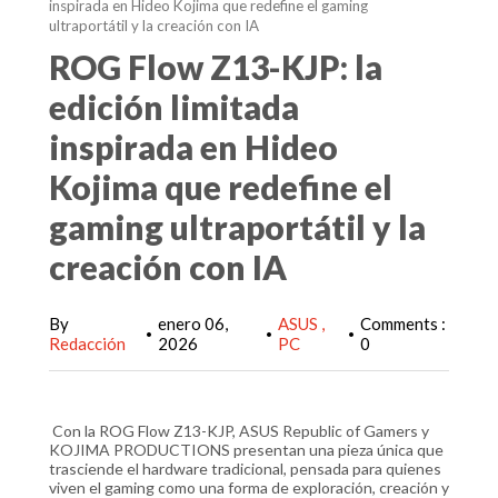
inspirada en Hideo Kojima que redefine el gaming
ultraportátil y la creación con IA
ROG Flow Z13-KJP: la
edición limitada
inspirada en Hideo
Kojima que redefine el
gaming ultraportátil y la
creación con IA
By
enero 06,
ASUS
Comments :
•
•
•
Redacción
2026
PC
0
Con la ROG Flow Z13-KJP, ASUS Republic of Gamers y
KOJIMA PRODUCTIONS presentan una pieza única que
trasciende el hardware tradicional, pensada para quienes
viven el gaming como una forma de exploración, creación y