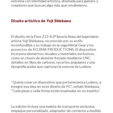
extrema con identidad artística, diseñada para gamers y
creadores que buscan algo más que rendimiento.
Diseño artístico de Yoji Shinkawa
El diseño de la Flow Z13-KJP lleva la firma del legendario
artista Yoji Shinkawa, reconocido por su estilo
inconfundible y su trabajo en la saga Metal Gear y los
proyectos de KOJIMA PRODUCTIONS. El dispositivo
incorpora elementos visuales y materiales exclusivos,
como un chasis de aluminio fresado mediante CNC,
detalles en fibra de carbono, recortes angulares y una
tipografía audaz que capturan la esencia de Ludens.
“Quería crear un dispositivo que perteneciera a Ludens, e
integré esa idea en este diseño de PC”, señaló Shinkawa.
“Cada pieza y cada forma están inspiradas en su espíritu”.
La edición incluye una maleta de transporte exclusiva,
empaque personalizado, adaptador de corriente a medida