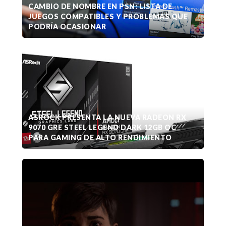
CAMBIO DE NOMBRE EN PSN: LISTA DE
JUEGOS COMPATIBLES Y PROBLEMAS QUE
PODRÍA OCASIONAR
ASROCK PRESENTA LA NUEVA RADEON RX
9070 GRE STEEL LEGEND DARK 12GB OC
PARA GAMING DE ALTO RENDIMIENTO