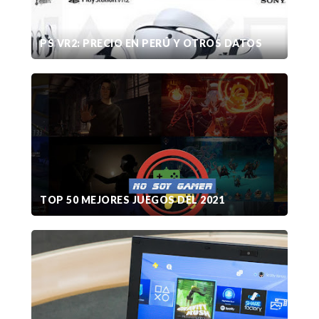
PS VR2: PRECIO EN PERÚ Y OTROS DATOS
TOP 50 MEJORES JUEGOS DEL 2021