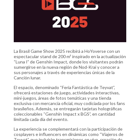
La Brasil Game Show 2025 recibirá a HoYoverse con un
espectacular stand de 200 m² inspirado en la actualización
“Luna I” de Genshin Impact, donde los visitantes podrán
sumergirse en la nueva región de Nod-Krai y conocer a
sus personajes a través de experiencias únicas de la
Canción lunar.
El espacio, denominado “Feria Fantástica de Teyvat”,
ofrecerá estaciones de juego, actividades interactivas,
mini-juegos, áreas de fotos temáticas y una tienda
exclusiva con mercancía oficial, muy codiciada por los fans
brasileños. Además, se entregarán tarjetas holográficas
coleccionables “Genshin Impact x BGS”, en cantidad
limitada cada día del evento.
La experiencia se complementará con la participación de
cosplayers e influencers en dinámicas como “Viajeros de
Teyvat”, que incluirán transmisiones en vivo, creación de