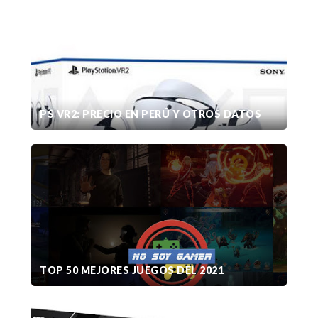
PS VR2: PRECIO EN PERÚ Y OTROS DATOS
TOP 50 MEJORES JUEGOS DEL 2021