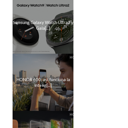
Samsung Galaxy Watch Ultra2 y
Gala[...]
HONOR 600: así funciona la
intelig[...]