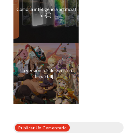
Cómo la inteligencia artificial
de[...]
La versión 5.5 de Genshin
Impact ll[...]
Publicar Un Comentario