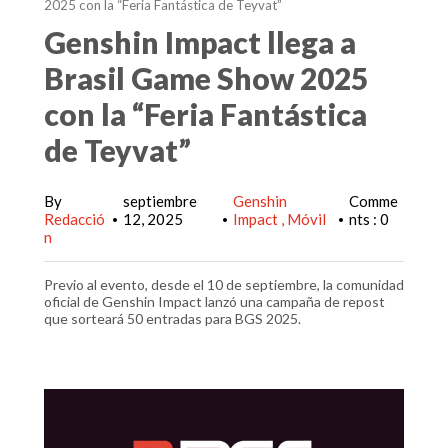
2025 con la “Feria Fantástica de Teyvat”
Genshin Impact llega a
Brasil Game Show 2025
con la “Feria Fantástica
de Teyvat”
By
septiembre
Genshin
Comme
Redacció
12, 2025
Impact
Móvil
nts : 0
•
•
•
n
Previo al evento, desde el 10 de septiembre, la comunidad
oficial de Genshin Impact lanzó una campaña de repost
que sorteará 50 entradas para BGS 2025.