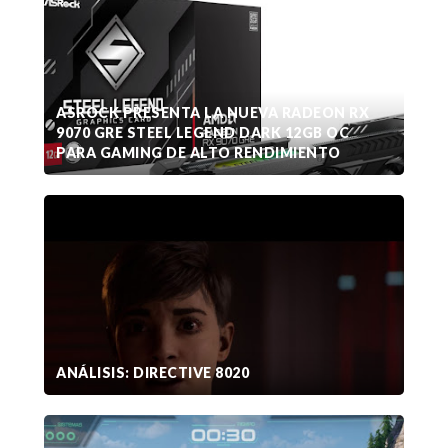
ASROCK PRESENTA LA NUEVA RADEON RX
9070 GRE STEEL LEGEND DARK 12GB OC
PARA GAMING DE ALTO RENDIMIENTO
ANÁLISIS: DIRECTIVE 8020