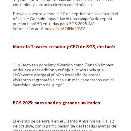
contenido y contacto directo con el público.
Previo al evento, desde el 10 de septiembre, la comunidad
oficial de Genshin Impact lanzó una campaña de repost
que sorteará 50 entradas para BGS 2025. Más
información aquí:
hoyo.link/3OlNn2BVV
.
Marcelo Tavares, creador y CEO de BGS, destacó:
“Un juego tan popular y divertido como Genshin Impact
enriquece esta edición y refleja la importancia que
HoYoverse otorga al público brasileño. Nuestros
visitantes regresarán a casa aún más conectados con el
increíble universo del juego”.
BGS 2025: nueva sede y grandes invitados
El evento se celebrará en el Distrito Anhembi del 9 al 12
de octubre, con la participación de destacadas marcas de
videojuegos y figuras internacionales como: