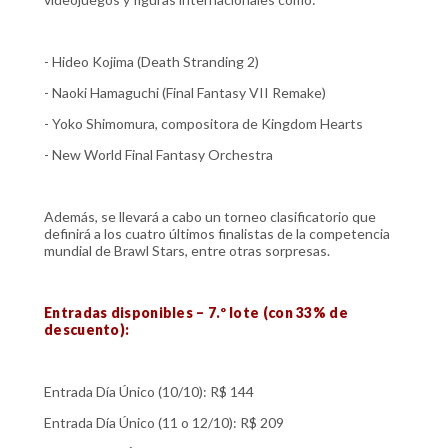
- Hideo Kojima (Death Stranding 2)
- Naoki Hamaguchi (Final Fantasy VII Remake)
- Yoko Shimomura, compositora de Kingdom Hearts
- New World Final Fantasy Orchestra
Además, se llevará a cabo un torneo clasificatorio que
definirá a los cuatro últimos finalistas de la competencia
mundial de Brawl Stars, entre otras sorpresas.
Entradas disponibles – 7.º lote (con 33% de
descuento):
Entrada Día Único (10/10): R$ 144
Entrada Día Único (11 o 12/10): R$ 209