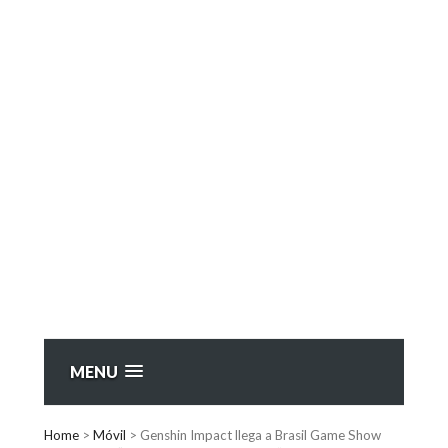
MENU
Home
>
Móvil
>
Genshin Impact llega a Brasil Game Show