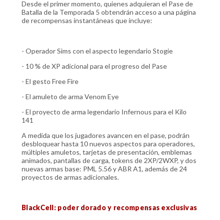
Desde el primer momento, quienes adquieran el Pase de
Batalla de la Temporada 5 obtendrán acceso a una página
de recompensas instantáneas que incluye:
- Operador Sims con el aspecto legendario Stogie
- 10 % de XP adicional para el progreso del Pase
- El gesto Free Fire
- El amuleto de arma Venom Eye
- El proyecto de arma legendario Infernous para el Kilo
141
A medida que los jugadores avancen en el pase, podrán
desbloquear hasta 10 nuevos aspectos para operadores,
múltiples amuletos, tarjetas de presentación, emblemas
animados, pantallas de carga, tokens de 2XP/2WXP, y dos
nuevas armas base: PML 5.56 y ABR A1, además de 24
proyectos de armas adicionales.
BlackCell: poder dorado y recompensas exclusivas