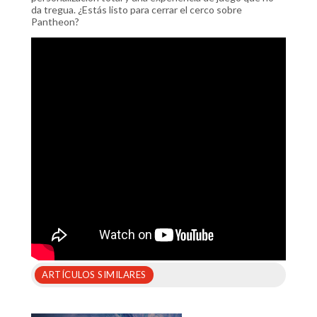
da tregua. ¿Estás listo para cerrar el cerco sobre
Pantheon?
ARTÍCULOS SIMILARES