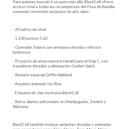
Para quienes buscan ir un paso más allá, BlackCell ofrece
acceso total a todas las recompensas del Pase de Batalla,
sumando contenido exclusivo de alto valor:
- 20 saltos de nivel
- 1,100 puntos CoD
- Operador Solace con armadura dorada y efectos
luminosos
- Proyecto de arma maestra Herald para el Krig C, con
trazadoras doradas y eliminación Golden Spirit
- Remate especial Griffin Nabbed
- Amuleto animado Iris Rise
- Etiqueta de clan exclusiva BlackCell
- Retos diarios adicionales en Multijugador, Zombis y
Warzone
BlackCell también incluye variantes doradas y animadas