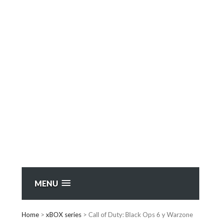
MENU
Home
>
xBOX series
>
Call of Duty: Black Ops 6 y Warzone