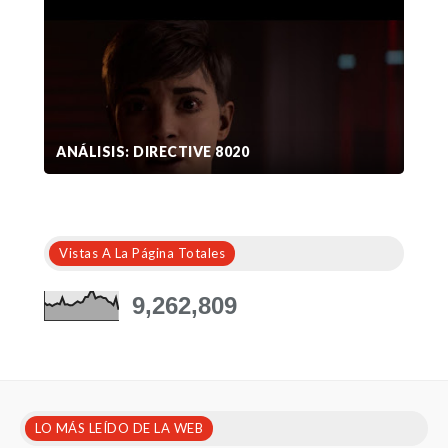
ANÁLISIS: DIRECTIVE 8020
Vistas A La Página Totales
9,262,809
LO MÁS LEÍDO DE LA WEB