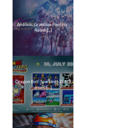
Análisis: Granblue Fantasy:
Relink [...]
Dragon Ball: Sparking! ZERO
anunci[...]