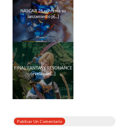
NASCAR 26 confirma su
lanzamiento p[...]
FINAL FANTASY RESONANCE
revela nue[...]
Publicar Un Comentario