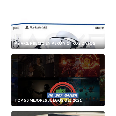
PS VR2: PRECIO EN PERÚ Y OTROS DATOS
TOP 50 MEJORES JUEGOS DEL 2021