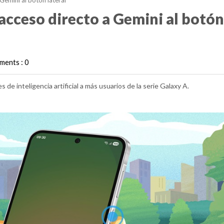
Gemini al botón lateral
 acceso directo a Gemini al botón
ents : 0
de inteligencia artificial a más usuarios de la serie Galaxy A.