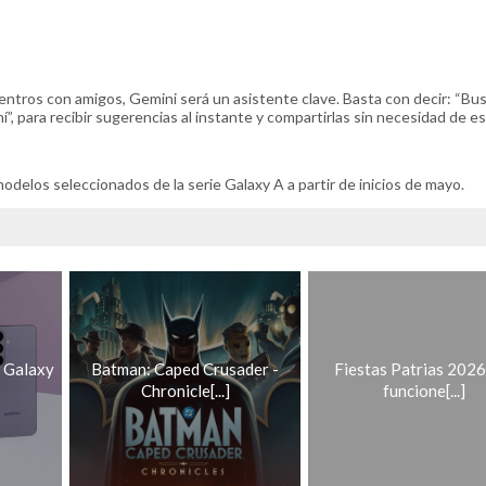
ntros con amigos, Gemini será un asistente clave. Basta con decir: “Bu
”, para recibir sugerencias al instante y compartirlas sin necesidad de esc
delos seleccionados de la serie Galaxy A a partir de inicios de mayo.
 Galaxy
Batman: Caped Crusader -
Fiestas Patrias 2026:
Chronicle[...]
funcione[...]