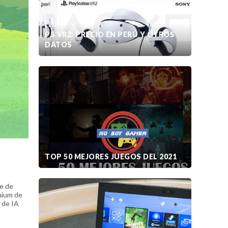
PS VR2: PRECIO EN PERÚ Y OTROS
DATOS
TOP 50 MEJORES JUEGOS DEL 2021
te de
emium de
 de IA