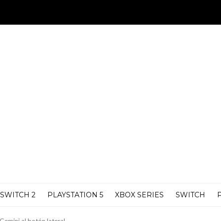
SWITCH 2
PLAYSTATION 5
XBOX SERIES
SWITCH