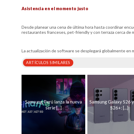
Asistencia en el momento justo
Desde planear una cena de última hora hasta coordinar encue
restaurantes franceses, pet-friendly y con terraza cerca de mí
La actualización de software se desplegará globalmente en mo
ARTÍCULOS SIMILARES
Samsung Perú lanza la nueva
Samsung Galaxy S26 y
serie [...]
S26+: [...]