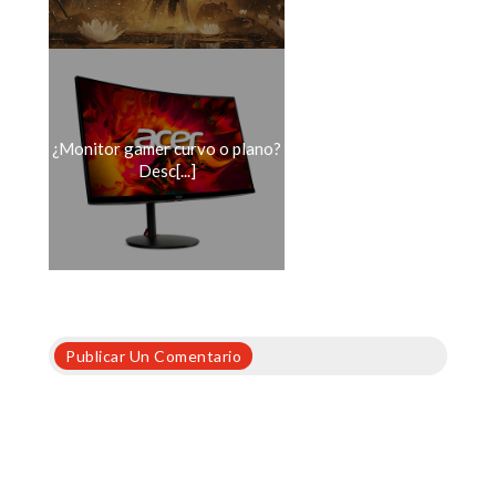
¿Monitor gamer curvo o plano?
Desc[...]
Publicar Un Comentario