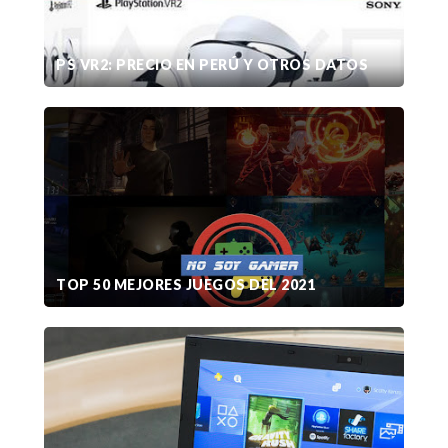
PS VR2: PRECIO EN PERÚ Y OTROS DATOS
TOP 50 MEJORES JUEGOS DEL 2021