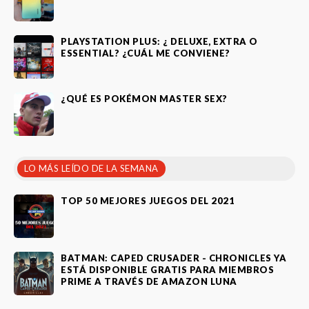
PLAYSTATION PLUS: ¿ DELUXE, EXTRA O
ESSENTIAL? ¿CUÁL ME CONVIENE?
¿QUÉ ES POKÉMON MASTER SEX?
LO MÁS LEÍDO DE LA SEMANA
TOP 50 MEJORES JUEGOS DEL 2021
BATMAN: CAPED CRUSADER - CHRONICLES YA
ESTÁ DISPONIBLE GRATIS PARA MIEMBROS
PRIME A TRAVÉS DE AMAZON LUNA