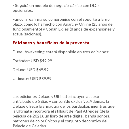
- Seguirá un modelo de negocio clásico con DLCs
opcionales.
Funcom reafirma su compromiso con el soporte a largo
plazo, como lo ha hecho con Anarchy Online (25 años de
funcionamiento) y Conan Exiles (8 años de expansiones y
actualizaciones).
Ediciones y beneficios de la preventa
Dune: Awakening estará disponible en tres ediciones:
Estándar: USD $49.99
Deluxe: USD $69.99
Ultimate: USD $89.99
Las ediciones Deluxe y Ultimate incluyen acceso
anticipado de 5 días y contenido exclusivo. Además, la
Deluxe ofrece la armadura de los Sardaukar, mientras que
la Ultimate incorpora el stillsuit de Paul Atreides (de la
película de 2021), un libro de arte digital, banda sonora,
patrones de color únicos y el conjunto decorativo del
Palacio de Caladan.