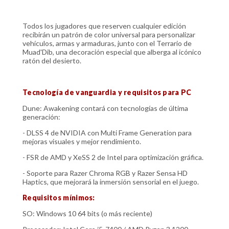
Todos los jugadores que reserven cualquier edición
recibirán un patrón de color universal para personalizar
vehículos, armas y armaduras, junto con el Terrario de
Muad'Dib, una decoración especial que alberga al icónico
ratón del desierto.
Tecnología de vanguardia y requisitos para PC
Dune: Awakening contará con tecnologías de última
generación:
- DLSS 4 de NVIDIA con Multi Frame Generation para
mejoras visuales y mejor rendimiento.
- FSR de AMD y XeSS 2 de Intel para optimización gráfica.
- Soporte para Razer Chroma RGB y Razer Sensa HD
Haptics, que mejorará la inmersión sensorial en el juego.
Requisitos mínimos:
SO: Windows 10 64 bits (o más reciente)