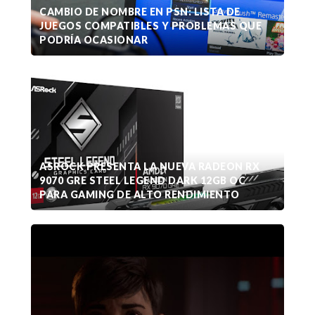
CAMBIO DE NOMBRE EN PSN: LISTA DE
JUEGOS COMPATIBLES Y PROBLEMAS QUE
PODRÍA OCASIONAR
ASROCK PRESENTA LA NUEVA RADEON RX
9070 GRE STEEL LEGEND DARK 12GB OC
PARA GAMING DE ALTO RENDIMIENTO