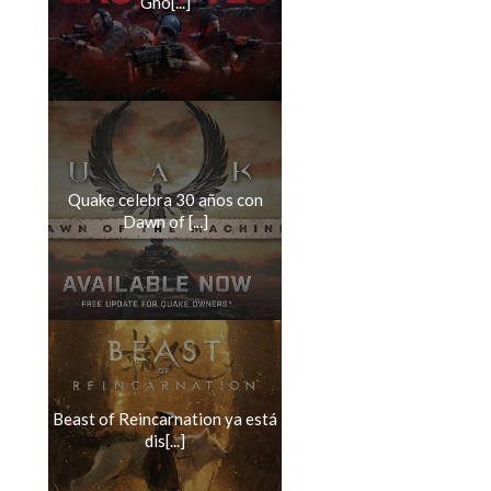
Gho[...]
Quake celebra 30 años con
Dawn of [...]
Beast of Reincarnation ya está
dis[...]