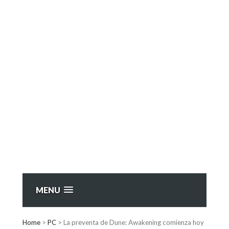
MENU
Home
>
PC
>
La preventa de Dune: Awakening comienza hoy