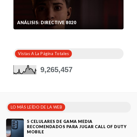
ANÁLISIS: DIRECTIVE 8020
Vistas A La Página Totales
9,265,457
LO MÁS LEÍDO DE LA WEB
5 CELULARES DE GAMA MEDIA
RECOMENDADOS PARA JUGAR CALL OF DUTY
MOBILE