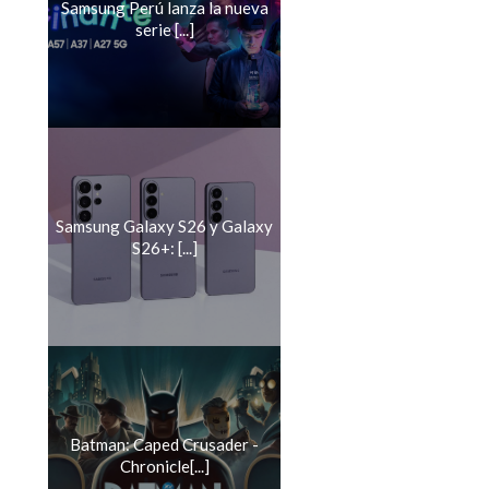
Samsung Perú lanza la nueva
serie [...]
Samsung Galaxy S26 y Galaxy
S26+: [...]
Batman: Caped Crusader -
Chronicle[...]