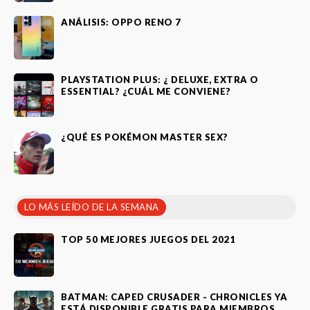
ANÁLISIS: OPPO RENO 7
PLAYSTATION PLUS: ¿ DELUXE, EXTRA O
ESSENTIAL? ¿CUÁL ME CONVIENE?
¿QUÉ ES POKÉMON MASTER SEX?
LO MÁS LEÍDO DE LA SEMANA
TOP 50 MEJORES JUEGOS DEL 2021
BATMAN: CAPED CRUSADER - CHRONICLES YA
ESTÁ DISPONIBLE GRATIS PARA MIEMBROS