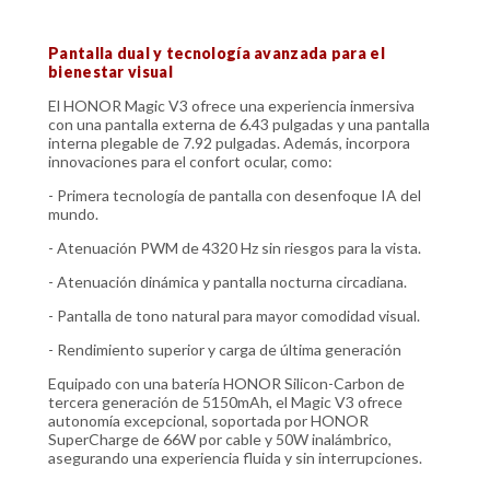
Pantalla dual y tecnología avanzada para el
bienestar visual
El HONOR Magic V3 ofrece una experiencia inmersiva
con una pantalla externa de 6.43 pulgadas y una pantalla
interna plegable de 7.92 pulgadas. Además, incorpora
innovaciones para el confort ocular, como:
- Primera tecnología de pantalla con desenfoque IA del
mundo.
- Atenuación PWM de 4320 Hz sin riesgos para la vista.
- Atenuación dinámica y pantalla nocturna circadiana.
- Pantalla de tono natural para mayor comodidad visual.
- Rendimiento superior y carga de última generación
Equipado con una batería HONOR Silicon-Carbon de
tercera generación de 5150mAh, el Magic V3 ofrece
autonomía excepcional, soportada por HONOR
SuperCharge de 66W por cable y 50W inalámbrico,
asegurando una experiencia fluida y sin interrupciones.