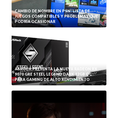
CAMBIO DE NOMBRE EN PSN: LISTA DE
JUEGOS COMPATIBLES Y PROBLEMAS QUE
PODRÍA OCASIONAR
ASROCK PRESENTA LA NUEVA RADEON RX
9070 GRE STEEL LEGEND DARK 12GB OC
PARA GAMING DE ALTO RENDIMIENTO