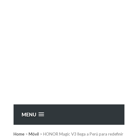
MENU
Home
>
Móvil
>
HONOR Magic V3 llega a Perú para redefinir