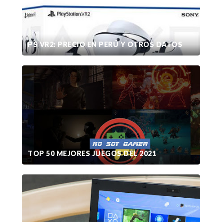
PS VR2: PRECIO EN PERÚ Y OTROS DATOS
TOP 50 MEJORES JUEGOS DEL 2021