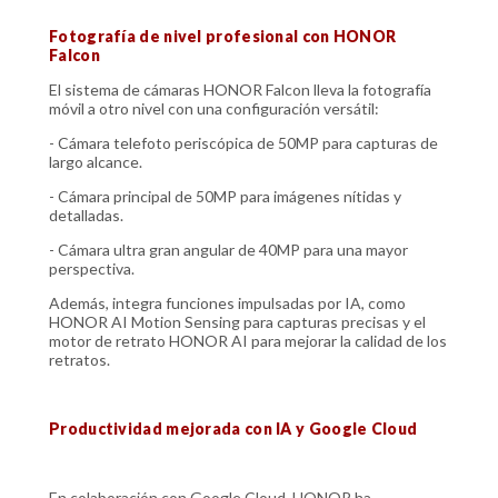
Fotografía de nivel profesional con HONOR
Falcon
El sistema de cámaras HONOR Falcon lleva la fotografía
móvil a otro nivel con una configuración versátil:
- Cámara telefoto periscópica de 50MP para capturas de
largo alcance.
- Cámara principal de 50MP para imágenes nítidas y
detalladas.
- Cámara ultra gran angular de 40MP para una mayor
perspectiva.
Además, integra funciones impulsadas por IA, como
HONOR AI Motion Sensing para capturas precisas y el
motor de retrato HONOR AI para mejorar la calidad de los
retratos.
Productividad mejorada con IA y Google Cloud
En colaboración con Google Cloud, HONOR ha