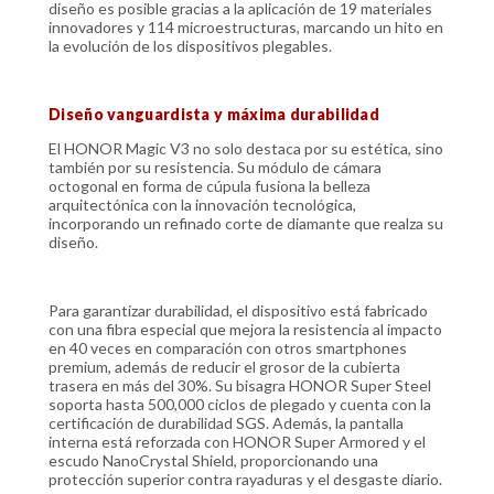
diseño es posible gracias a la aplicación de 19 materiales
innovadores y 114 microestructuras, marcando un hito en
la evolución de los dispositivos plegables.
Diseño vanguardista y máxima durabilidad
El HONOR Magic V3 no solo destaca por su estética, sino
también por su resistencia. Su módulo de cámara
octogonal en forma de cúpula fusiona la belleza
arquitectónica con la innovación tecnológica,
incorporando un refinado corte de diamante que realza su
diseño.
Para garantizar durabilidad, el dispositivo está fabricado
con una fibra especial que mejora la resistencia al impacto
en 40 veces en comparación con otros smartphones
premium, además de reducir el grosor de la cubierta
trasera en más del 30%. Su bisagra HONOR Super Steel
soporta hasta 500,000 ciclos de plegado y cuenta con la
certificación de durabilidad SGS. Además, la pantalla
interna está reforzada con HONOR Super Armored y el
escudo NanoCrystal Shield, proporcionando una
protección superior contra rayaduras y el desgaste diario.