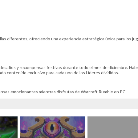
lias diferentes, ofreciendo una experiencia estratégica única para los ju
 desafíos y recompensas festivas durante todo el mes de diciembre. Hab
do contenido exclusivo para cada uno de los Líderes divididos.
ensas emocionantes mientras disfrutas de Warcraft Rumble en PC.