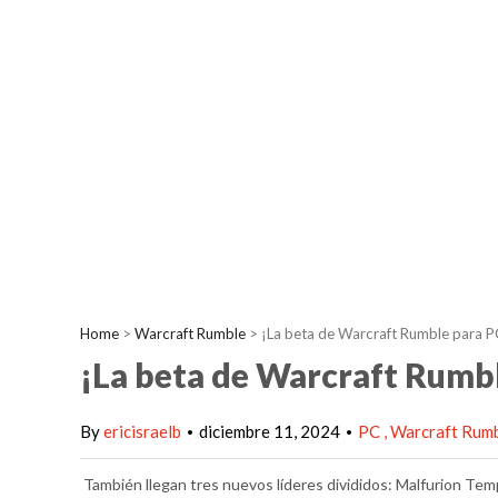
Home
>
Warcraft Rumble
>
¡La beta de Warcraft Rumble para PC
¡La beta de Warcraft Rumbl
By
ericisraelb
diciembre 11, 2024
PC
Warcraft Rum
•
•
También llegan tres nuevos líderes divididos: Malfurion Temp