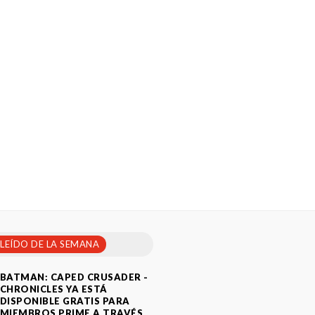
 LEÍDO DE LA SEMANA
BATMAN: CAPED CRUSADER -
CHRONICLES YA ESTÁ
DISPONIBLE GRATIS PARA
MIEMBROS PRIME A TRAVÉS