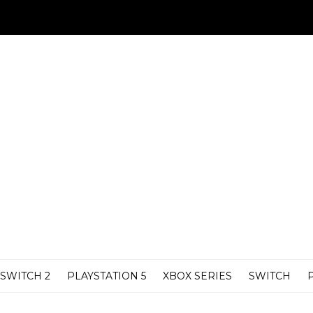
SWITCH 2
PLAYSTATION 5
XBOX SERIES
SWITCH