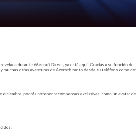
revelada durante Warcraft Direct, ya está aquí! Gracias a su función de
as y muchas otras aventuras de Azeroth tanto desde tu teléfono como de
 de diciembre, podrás obtener recompensas exclusivas, como un avatar de
ididos: