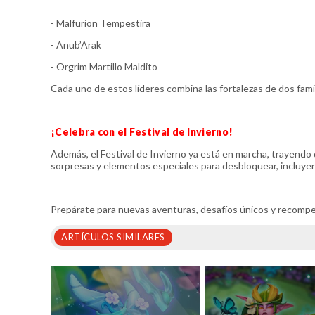
- Malfurion Tempestira
- Anub’Arak
- Orgrim Martillo Maldito
Cada uno de estos líderes combina las fortalezas de dos fami
¡Celebra con el Festival de Invierno!
Además, el Festival de Invierno ya está en marcha, trayendo
sorpresas y elementos especiales para desbloquear, incluyen
Prepárate para nuevas aventuras, desafíos únicos y recomp
ARTÍCULOS SIMILARES