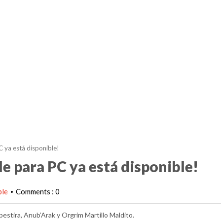
 ya está disponible!
e para PC ya está disponible!
ble
Comments : 0
•
estira, Anub’Arak y Orgrim Martillo Maldito.