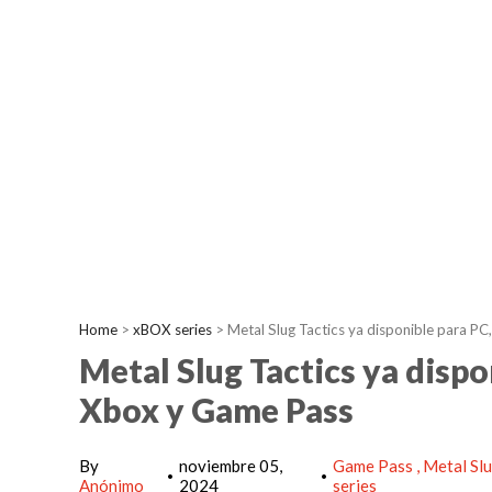
Home
>
xBOX series
>
Metal Slug Tactics ya disponible para PC
Metal Slug Tactics ya dispo
Xbox y Game Pass
By
noviembre 05,
Game Pass
Metal Slu
•
•
Anónimo
2024
series