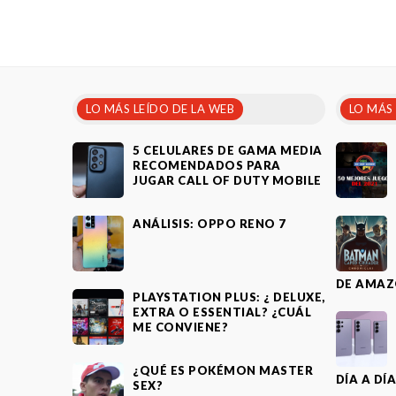
LO MÁS LEÍDO DE LA WEB
LO MÁS
5 CELULARES DE GAMA MEDIA
RECOMENDADOS PARA
JUGAR CALL OF DUTY MOBILE
ANÁLISIS: OPPO RENO 7
DE AMAZ
PLAYSTATION PLUS: ¿ DELUXE,
EXTRA O ESSENTIAL? ¿CUÁL
ME CONVIENE?
¿QUÉ ES POKÉMON MASTER
DÍA A DÍ
SEX?