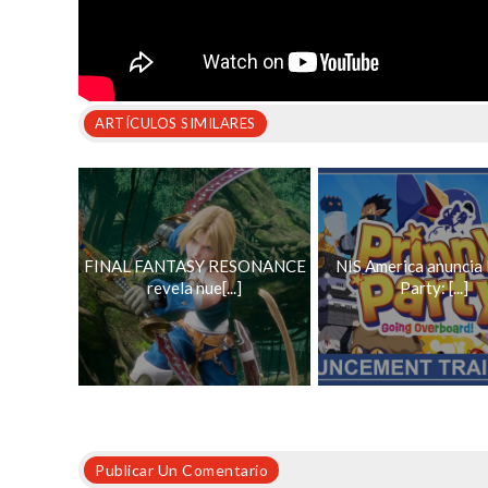
ARTÍCULOS SIMILARES
FINAL FANTASY RESONANCE
NIS America anuncia 
revela nue[...]
Party: [...]
Publicar Un Comentario