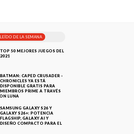
 LEÍDO DE LA SEMANA
TOP 50 MEJORES JUEGOS DEL
2021
BATMAN: CAPED CRUSADER -
CHRONICLES YA ESTÁ
DISPONIBLE GRATIS PARA
MIEMBROS PRIME A TRAVÉS
ON LUNA
SAMSUNG GALAXY S26 Y
GALAXY S26+: POTENCIA
FLAGSHIP, GALAXY AI Y
DISEÑO COMPACTO PARA EL
A