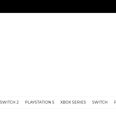
SWITCH 2
PLAYSTATION 5
XBOX SERIES
SWITCH