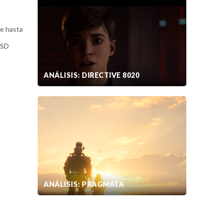
de hasta
SSD
ANÁLISIS: DIRECTIVE 8020
ANÁLISIS: PRAGMATA