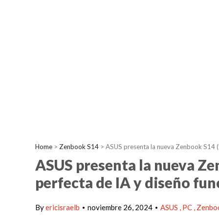
Home
>
Zenbook S14
>
ASUS presenta la nueva Zenbook S14 (U
ASUS presenta la nueva Ze
perfecta de IA y diseño fun
By
ericisraelb
noviembre 26, 2024
ASUS
PC
Zenbo
•
•