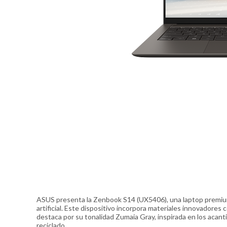
ASUS presenta la Zenbook S14 (UX5406), una laptop premium
artificial. Este dispositivo incorpora materiales innovadore
destaca por su tonalidad Zumaia Gray, inspirada en los acan
reciclado.