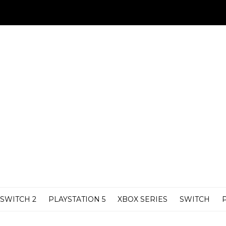
SWITCH 2
PLAYSTATION 5
XBOX SERIES
SWITCH