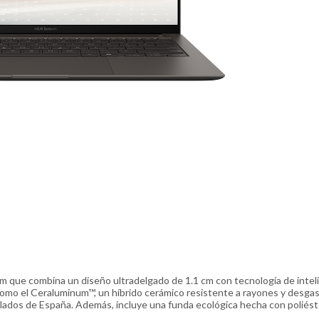
 que combina un diseño ultradelgado de 1.1 cm con tecnología de intel
s como el Ceraluminum™, un híbrido cerámico resistente a rayones y desgas
tilados de España. Además, incluye una funda ecológica hecha con poliést