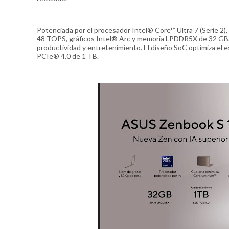
Potenciada por el procesador Intel® Core™ Ultra 7 (Serie 2)
48 TOPS, gráficos Intel® Arc y memoria LPDDR5X de 32 GB. 
productividad y entretenimiento. El diseño SoC optimiza el 
PCIe® 4.0 de 1 TB.