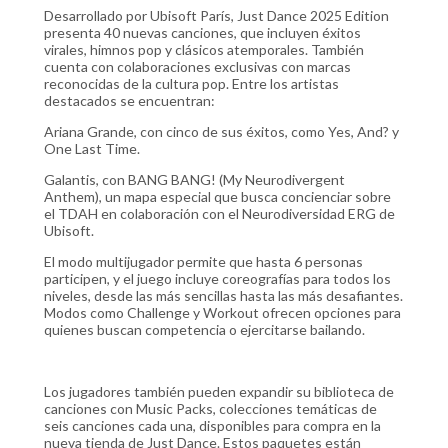
Desarrollado por Ubisoft París, Just Dance 2025 Edition
presenta 40 nuevas canciones, que incluyen éxitos
virales, himnos pop y clásicos atemporales. También
cuenta con colaboraciones exclusivas con marcas
reconocidas de la cultura pop. Entre los artistas
destacados se encuentran:
Ariana Grande, con cinco de sus éxitos, como Yes, And? y
One Last Time.
Galantis, con BANG BANG! (My Neurodivergent
Anthem), un mapa especial que busca concienciar sobre
el TDAH en colaboración con el Neurodiversidad ERG de
Ubisoft.
El modo multijugador permite que hasta 6 personas
participen, y el juego incluye coreografías para todos los
niveles, desde las más sencillas hasta las más desafiantes.
Modos como Challenge y Workout ofrecen opciones para
quienes buscan competencia o ejercitarse bailando.
Los jugadores también pueden expandir su biblioteca de
canciones con Music Packs, colecciones temáticas de
seis canciones cada una, disponibles para compra en la
nueva tienda de Just Dance. Estos paquetes están