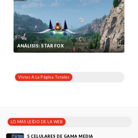
ANÁLISIS: STAR FOX
Vistas A La Página Totales
LO MÁS LEÍDO DE LA WEB
5 CELULARES DE GAMA MEDIA