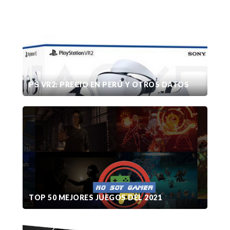
PS VR2: PRECIO EN PERÚ Y OTROS DATOS
TOP 50 MEJORES JUEGOS DEL 2021