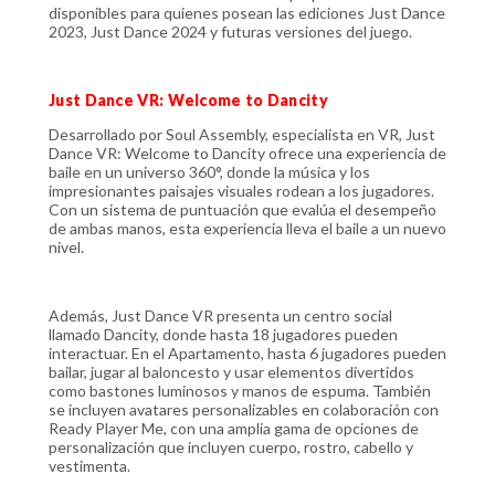
disponibles para quienes posean las ediciones Just Dance
2023, Just Dance 2024 y futuras versiones del juego.
Just Dance VR: Welcome to Dancity
Desarrollado por Soul Assembly, especialista en VR, Just
Dance VR: Welcome to Dancity ofrece una experiencia de
baile en un universo 360°, donde la música y los
impresionantes paisajes visuales rodean a los jugadores.
Con un sistema de puntuación que evalúa el desempeño
de ambas manos, esta experiencia lleva el baile a un nuevo
nivel.
Además, Just Dance VR presenta un centro social
llamado Dancity, donde hasta 18 jugadores pueden
interactuar. En el Apartamento, hasta 6 jugadores pueden
bailar, jugar al baloncesto y usar elementos divertidos
como bastones luminosos y manos de espuma. También
se incluyen avatares personalizables en colaboración con
Ready Player Me, con una amplia gama de opciones de
personalización que incluyen cuerpo, rostro, cabello y
vestimenta.