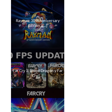
Rayman: 30th Anniversary
Edition ll[...]
Far Cry 3, Blood Dragon y Far
Cry [...]