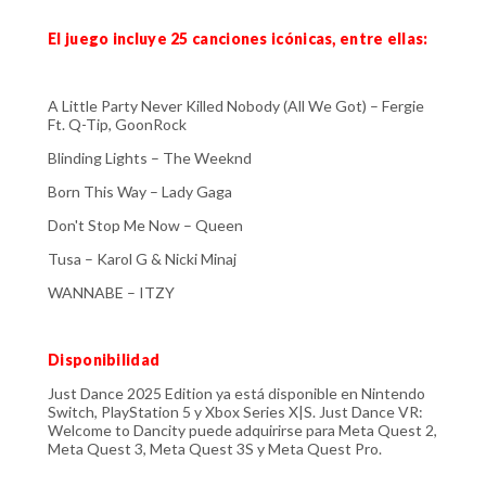
El juego incluye 25 canciones icónicas, entre ellas:
A Little Party Never Killed Nobody (All We Got) – Fergie
Ft. Q-Tip, GoonRock
Blinding Lights – The Weeknd
Born This Way – Lady Gaga
Don't Stop Me Now – Queen
Tusa – Karol G & Nicki Minaj
WANNABE – ITZY
Disponibilidad
Just Dance 2025 Edition ya está disponible en Nintendo
Switch, PlayStation 5 y Xbox Series X|S. Just Dance VR:
Welcome to Dancity puede adquirirse para Meta Quest 2,
Meta Quest 3, Meta Quest 3S y Meta Quest Pro.