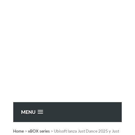
MENU
Home
>
xBOX series
>
Ubisoft lanza Just Dance 2025 y Just