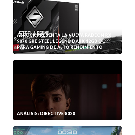
ASROCK PRESENTA LA NUEVA RADEON RX
9070 GRE STEEL LEGEND DARK 12GB OC
PARA GAMING DE ALTO RENDIMIENTO
ANÁLISIS: DIRECTIVE 8020