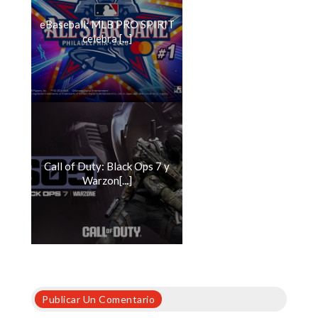
eBaseball: MLB PRO SPIRIT
celebra [...]
Call of Duty: Black Ops 7 y
Warzon[...]
Publicar Un Comentario