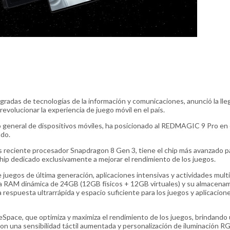
gradas de tecnologías de la información y comunicaciones, anunció la lle
volucionar la experiencia de juego móvil en el país.
o general de dispositivos móviles, ha posicionado al REDMAGIC 9 Pro en 
ndo.
 reciente procesador Snapdragon 8 Gen 3, tiene el chip más avanzado p
chip dedicado exclusivamente a mejorar el rendimiento de los juegos.
juegos de última generación, aplicaciones intensivas y actividades multi
ia RAM dinámica de 24GB (12GB físicos + 12GB virtuales) y su almacena
espuesta ultrarrápida y espacio suficiente para los juegos y aplicacion
pace, que optimiza y maximiza el rendimiento de los juegos, brindando
con una sensibilidad táctil aumentada y personalización de iluminación RG