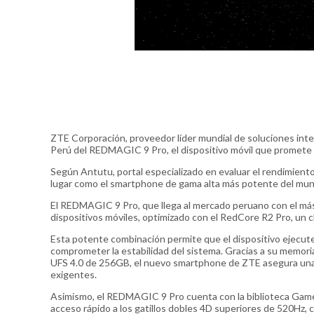
ZTE Corporación, proveedor líder mundial de soluciones inte
Perú del REDMAGIC 9 Pro, el dispositivo móvil que promete re
Según Antutu, portal especializado en evaluar el rendimient
lugar como el smartphone de gama alta más potente del mu
El REDMAGIC 9 Pro, que llega al mercado peruano con el más
dispositivos móviles, optimizado con el RedCore R2 Pro, un 
Esta potente combinación permite que el dispositivo ejecute 
comprometer la estabilidad del sistema. Gracias a su memor
UFS 4.0 de 256GB, el nuevo smartphone de ZTE asegura una r
exigentes.
Asimismo, el REDMAGIC 9 Pro cuenta con la biblioteca GameS
acceso rápido a los gatillos dobles 4D superiores de 520Hz, 