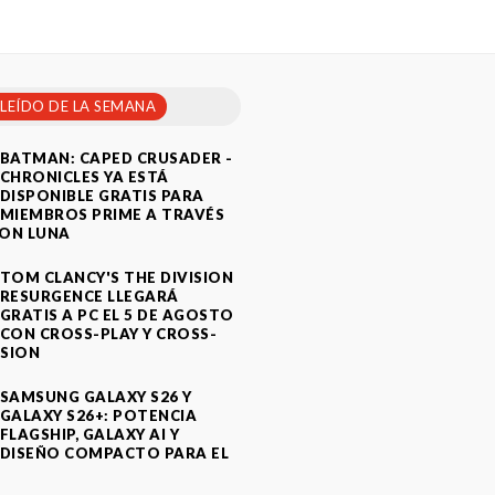
 LEÍDO DE LA SEMANA
BATMAN: CAPED CRUSADER -
CHRONICLES YA ESTÁ
DISPONIBLE GRATIS PARA
MIEMBROS PRIME A TRAVÉS
ON LUNA
TOM CLANCY'S THE DIVISION
RESURGENCE LLEGARÁ
GRATIS A PC EL 5 DE AGOSTO
CON CROSS-PLAY Y CROSS-
SION
SAMSUNG GALAXY S26 Y
GALAXY S26+: POTENCIA
FLAGSHIP, GALAXY AI Y
DISEÑO COMPACTO PARA EL
A