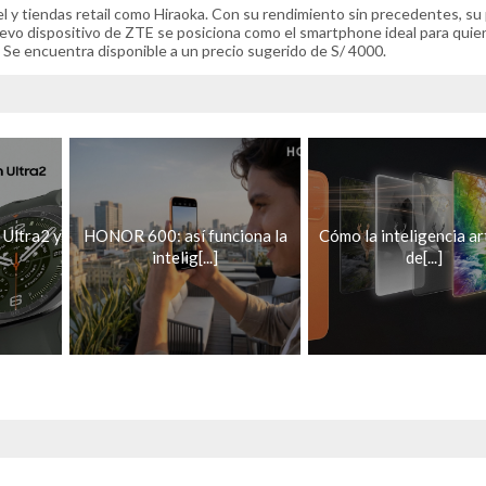
 y tiendas retail como Hiraoka. Con su rendimiento sin precedentes, su 
uevo dispositivo de ZTE se posiciona como el smartphone ideal para quie
l. Se encuentra disponible a un precio sugerido de S/ 4000.
Ultra2 y
HONOR 600: así funciona la
Cómo la inteligencia art
intelig[...]
de[...]