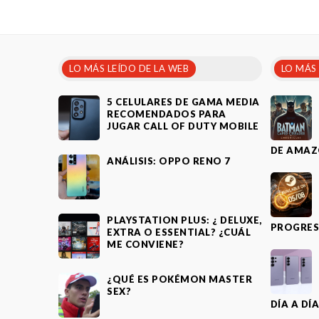
LO MÁS LEÍDO DE LA WEB
LO MÁS
5 CELULARES DE GAMA MEDIA
RECOMENDADOS PARA
JUGAR CALL OF DUTY MOBILE
DE AMAZ
ANÁLISIS: OPPO RENO 7
PLAYSTATION PLUS: ¿ DELUXE,
PROGRES
EXTRA O ESSENTIAL? ¿CUÁL
ME CONVIENE?
¿QUÉ ES POKÉMON MASTER
SEX?
DÍA A DÍ