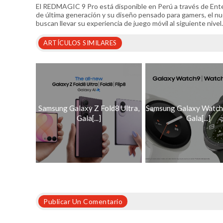
El REDMAGIC 9 Pro está disponible en Perú a través de Entel
de última generación y su diseño pensado para gamers, el n
buscan llevar su experiencia de juego móvil al siguiente nive
ARTÍCULOS SIMILARES
Samsung Galaxy Z Fold8 Ultra,
Samsung Galaxy Watch 
Gala[...]
Gala[...]
Publicar Un Comentario