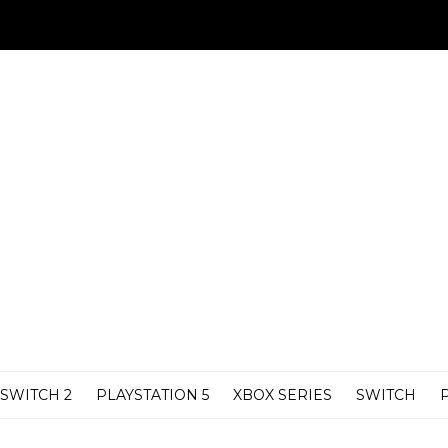
SWITCH 2
PLAYSTATION 5
XBOX SERIES
SWITCH