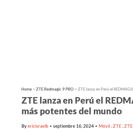
Home
>
ZTE Redmagic 9 PRO
>
ZTE lanza en Perú el REDMAGIC
ZTE lanza en Perú el REDM
más potentes del mundo
By
ericisraelb
septiembre 16, 2024
Móvil
ZTE
ZTE
•
•