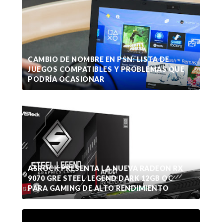
CAMBIO DE NOMBRE EN PSN: LISTA DE
JUEGOS COMPATIBLES Y PROBLEMAS QUE
PODRÍA OCASIONAR
ASROCK PRESENTA LA NUEVA RADEON RX
9070 GRE STEEL LEGEND DARK 12GB OC
PARA GAMING DE ALTO RENDIMIENTO