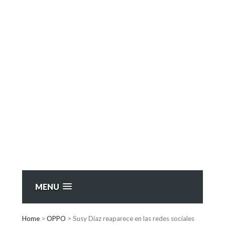
MENU
Home
>
OPPO
>
Susy Díaz reaparece en las redes sociales