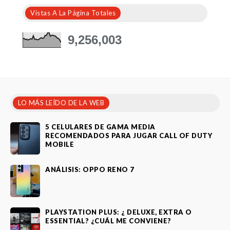
Vistas A La Página Totales
9,256,003
LO MÁS LEÍDO DE LA WEB
5 CELULARES DE GAMA MEDIA
RECOMENDADOS PARA JUGAR CALL OF DUTY
MOBILE
ANÁLISIS: OPPO RENO 7
PLAYSTATION PLUS: ¿ DELUXE, EXTRA O
ESSENTIAL? ¿CUÁL ME CONVIENE?