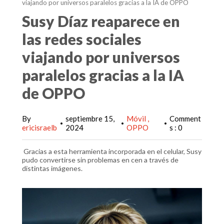
viajando por universos paralelos gracias a la IA de OPPO
Susy Díaz reaparece en
las redes sociales
viajando por universos
paralelos gracias a la IA
de OPPO
By
septiembre 15,
Móvil
Comment
•
•
•
ericisraelb
2024
OPPO
s : 0
Gracias a esta herramienta incorporada en el celular, Susy
pudo convertirse sin problemas en cen a través de
distintas imágenes.