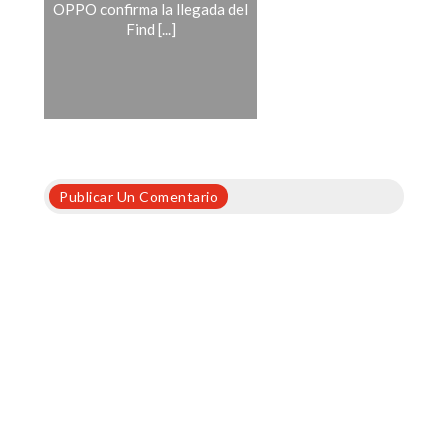
OPPO confirma la llegada del
Find [...]
Publicar Un Comentario