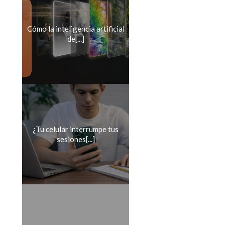
Cómo la inteligencia artificial
de[...]
¿Tu celular interrumpe tus
sesiones[...]