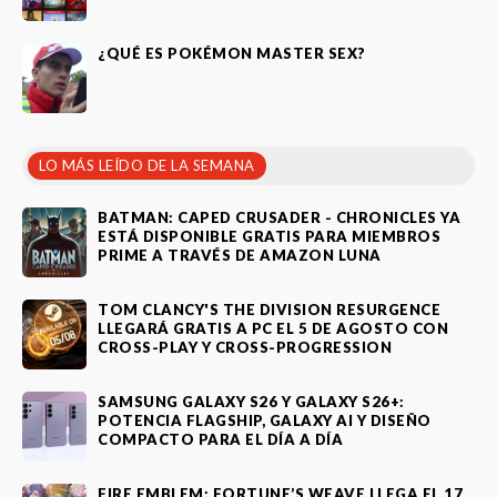
¿QUÉ ES POKÉMON MASTER SEX?
LO MÁS LEÍDO DE LA SEMANA
BATMAN: CAPED CRUSADER - CHRONICLES YA
ESTÁ DISPONIBLE GRATIS PARA MIEMBROS
PRIME A TRAVÉS DE AMAZON LUNA
TOM CLANCY'S THE DIVISION RESURGENCE
LLEGARÁ GRATIS A PC EL 5 DE AGOSTO CON
CROSS-PLAY Y CROSS-PROGRESSION
SAMSUNG GALAXY S26 Y GALAXY S26+:
POTENCIA FLAGSHIP, GALAXY AI Y DISEÑO
COMPACTO PARA EL DÍA A DÍA
FIRE EMBLEM: FORTUNE’S WEAVE LLEGA EL 17