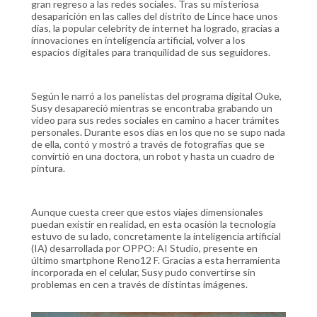
gran regreso a las redes sociales. Tras su misteriosa
desaparición en las calles del distrito de Lince hace unos
días, la popular celebrity de internet ha logrado, gracias a
innovaciones en inteligencia artificial, volver a los
espacios digitales para tranquilidad de sus seguidores.
Según le narró a los panelistas del programa digital Ouke,
Susy desapareció mientras se encontraba grabando un
video para sus redes sociales en camino a hacer trámites
personales. Durante esos días en los que no se supo nada
de ella, contó y mostró a través de fotografías que se
convirtió en una doctora, un robot y hasta un cuadro de
pintura.
Aunque cuesta creer que estos viajes dimensionales
puedan existir en realidad, en esta ocasión la tecnología
estuvo de su lado, concretamente la inteligencia artificial
(IA) desarrollada por OPPO: AI Studio, presente en
último smartphone Reno12 F. Gracias a esta herramienta
incorporada en el celular, Susy pudo convertirse sin
problemas en cen a través de distintas imágenes.