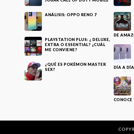
JUGAR CALL OF DUTY MOBILE
ANÁLISIS: OPPO RENO 7
DE AMAZ
PLAYSTATION PLUS: ¿ DELUXE,
EXTRA O ESSENTIAL? ¿CUÁL
ME CONVIENE?
¿QUÉ ES POKÉMON MASTER
DÍA A DÍ
SEX?
CONOCE 
COPYR