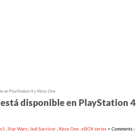
ble en PlayStation 4 y Xbox One
 está disponible en PlayStation 4
ps5
Star Wars: Jedi Survivor
Xbox One
xBOX series
Comments :
•