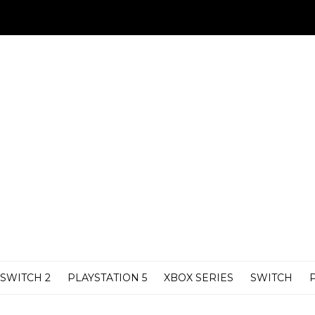
SWITCH 2
PLAYSTATION 5
XBOX SERIES
SWITCH