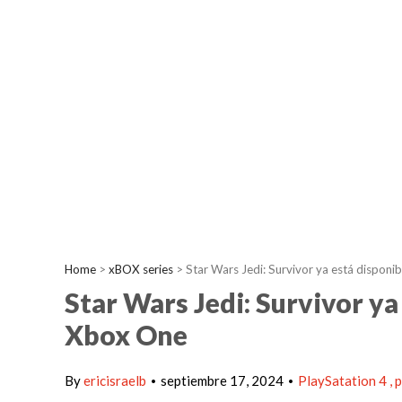
Home
>
xBOX series
>
Star Wars Jedi: Survivor ya está disponi
Star Wars Jedi: Survivor ya
Xbox One
By
ericisraelb
septiembre 17, 2024
PlaySatation 4
•
•