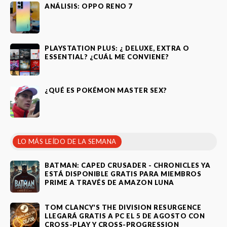
ANÁLISIS: OPPO RENO 7
PLAYSTATION PLUS: ¿ DELUXE, EXTRA O
ESSENTIAL? ¿CUÁL ME CONVIENE?
¿QUÉ ES POKÉMON MASTER SEX?
LO MÁS LEÍDO DE LA SEMANA
BATMAN: CAPED CRUSADER - CHRONICLES YA
ESTÁ DISPONIBLE GRATIS PARA MIEMBROS
PRIME A TRAVÉS DE AMAZON LUNA
TOM CLANCY'S THE DIVISION RESURGENCE
LLEGARÁ GRATIS A PC EL 5 DE AGOSTO CON
CROSS-PLAY Y CROSS-PROGRESSION