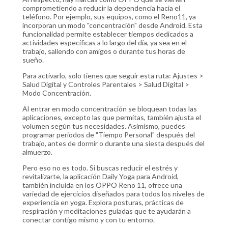
comprometiendo a reducir la dependencia hacia el
teléfono. Por ejemplo, sus equipos, como el Reno11, ya
incorporan un modo "concentración" desde Android. Esta
funcionalidad permite establecer tiempos dedicados a
actividades específicas a lo largo del día, ya sea en el
trabajo, saliendo con amigos o durante tus horas de
sueño.
Para activarlo, solo tienes que seguir esta ruta: Ajustes >
Salud Digital y Controles Parentales > Salud Digital >
Modo Concentración.
Al entrar en modo concentración se bloquean todas las
aplicaciones, excepto las que permitas, también ajusta el
volumen según tus necesidades. Asimismo, puedes
programar periodos de "Tiempo Personal" después del
trabajo, antes de dormir o durante una siesta después del
almuerzo.
Pero eso no es todo. Si buscas reducir el estrés y
revitalizarte, la aplicación Daily Yoga para Android,
también incluida en los OPPO Reno 11, ofrece una
variedad de ejercicios diseñados para todos los niveles de
experiencia en yoga. Explora posturas, prácticas de
respiración y meditaciones guiadas que te ayudarán a
conectar contigo mismo y con tu entorno.