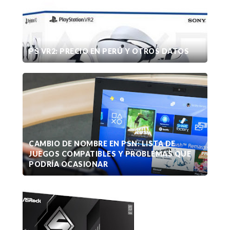
PS VR2: PRECIO EN PERÚ Y OTROS DATOS
CAMBIO DE NOMBRE EN PSN: LISTA DE
JUEGOS COMPATIBLES Y PROBLEMAS QUE
PODRÍA OCASIONAR