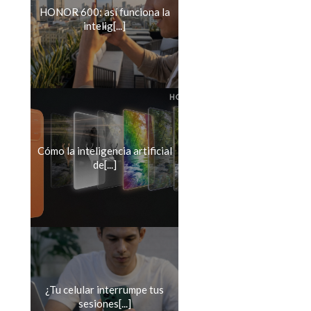
HONOR 600: así funciona la
intelig[...]
Cómo la inteligencia artificial
de[...]
¿Tu celular interrumpe tus
sesiones[...]