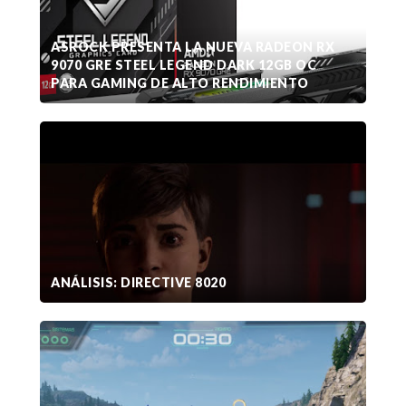
ASROCK PRESENTA LA NUEVA RADEON RX
9070 GRE STEEL LEGEND DARK 12GB OC
PARA GAMING DE ALTO RENDIMIENTO
ANÁLISIS: DIRECTIVE 8020