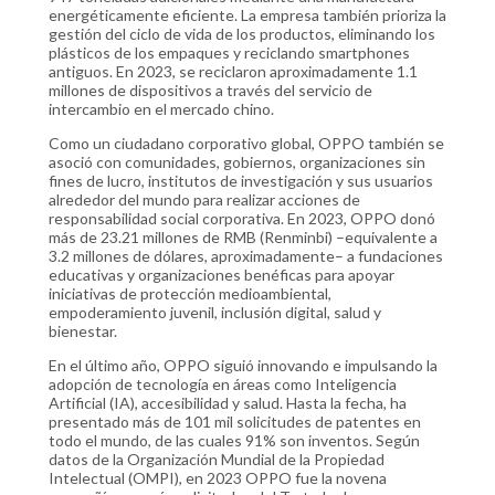
energéticamente eficiente. La empresa también prioriza la
gestión del ciclo de vida de los productos, eliminando los
plásticos de los empaques y reciclando smartphones
antiguos. En 2023, se reciclaron aproximadamente 1.1
millones de dispositivos a través del servicio de
intercambio en el mercado chino.
Como un ciudadano corporativo global, OPPO también se
asoció con comunidades, gobiernos, organizaciones sin
fines de lucro, institutos de investigación y sus usuarios
alrededor del mundo para realizar acciones de
responsabilidad social corporativa. En 2023, OPPO donó
más de 23.21 millones de RMB (Renminbi) –equivalente a
3.2 millones de dólares, aproximadamente– a fundaciones
educativas y organizaciones benéficas para apoyar
iniciativas de protección medioambiental,
empoderamiento juvenil, inclusión digital, salud y
bienestar.
En el último año, OPPO siguió innovando e impulsando la
adopción de tecnología en áreas como Inteligencia
Artificial (IA), accesibilidad y salud. Hasta la fecha, ha
presentado más de 101 mil solicitudes de patentes en
todo el mundo, de las cuales 91% son inventos. Según
datos de la Organización Mundial de la Propiedad
Intelectual (OMPI), en 2023 OPPO fue la novena