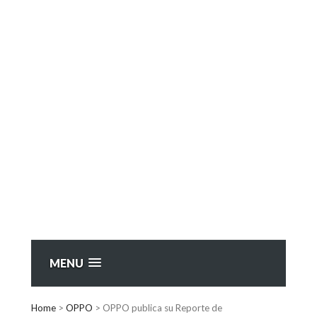
MENU
Home
>
OPPO
>
OPPO publica su Reporte de