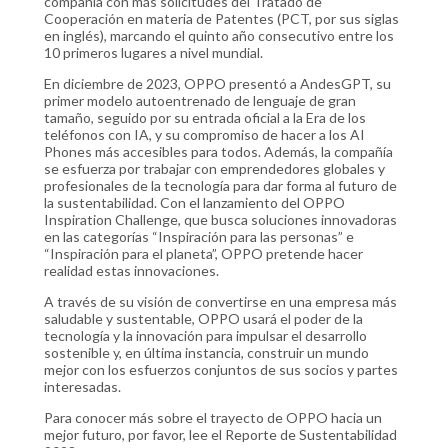
compañía con más solicitudes del Tratado de
Cooperación en materia de Patentes (PCT, por sus siglas
en inglés), marcando el quinto año consecutivo entre los
10 primeros lugares a nivel mundial.
En diciembre de 2023, OPPO presentó a AndesGPT, su
primer modelo autoentrenado de lenguaje de gran
tamaño, seguido por su entrada oficial a la Era de los
teléfonos con IA, y su compromiso de hacer a los AI
Phones más accesibles para todos. Además, la compañía
se esfuerza por trabajar con emprendedores globales y
profesionales de la tecnología para dar forma al futuro de
la sustentabilidad. Con el lanzamiento del OPPO
Inspiration Challenge, que busca soluciones innovadoras
en las categorías “Inspiración para las personas” e
“Inspiración para el planeta”, OPPO pretende hacer
realidad estas innovaciones.
A través de su visión de convertirse en una empresa más
saludable y sustentable, OPPO usará el poder de la
tecnología y la innovación para impulsar el desarrollo
sostenible y, en última instancia, construir un mundo
mejor con los esfuerzos conjuntos de sus socios y partes
interesadas.
Para conocer más sobre el trayecto de OPPO hacia un
mejor futuro, por favor, lee el Reporte de Sustentabilidad