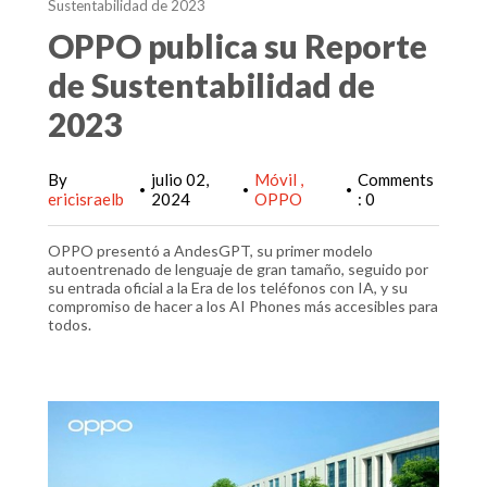
Sustentabilidad de 2023
OPPO publica su Reporte
de Sustentabilidad de
2023
By
julio 02,
Móvil
Comments
•
•
•
ericisraelb
2024
OPPO
: 0
OPPO presentó a AndesGPT, su primer modelo
autoentrenado de lenguaje de gran tamaño, seguido por
su entrada oficial a la Era de los teléfonos con IA, y su
compromiso de hacer a los AI Phones más accesibles para
todos.