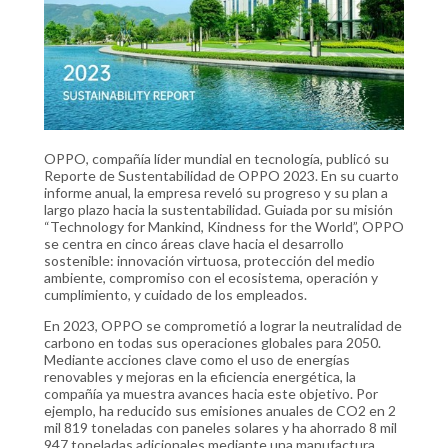
OPPO, compañía líder mundial en tecnología, publicó su
Reporte de Sustentabilidad de OPPO 2023. En su cuarto
informe anual, la empresa reveló su progreso y su plan a
largo plazo hacia la sustentabilidad. Guiada por su misión
“Technology for Mankind, Kindness for the World”, OPPO
se centra en cinco áreas clave hacia el desarrollo
sostenible: innovación virtuosa, protección del medio
ambiente, compromiso con el ecosistema, operación y
cumplimiento, y cuidado de los empleados.
En 2023, OPPO se comprometió a lograr la neutralidad de
carbono en todas sus operaciones globales para 2050.
Mediante acciones clave como el uso de energías
renovables y mejoras en la eficiencia energética, la
compañía ya muestra avances hacia este objetivo. Por
ejemplo, ha reducido sus emisiones anuales de CO2 en 2
mil 819 toneladas con paneles solares y ha ahorrado 8 mil
947 toneladas adicionales mediante una manufactura