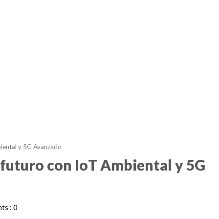
iental y 5G Avanzado
uturo con IoT Ambiental y 5G
s : 0