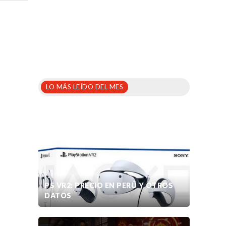
LO MÁS LEÍDO DEL MES
PS VR2: PRECIO EN PERÚ Y OTROS
DATOS