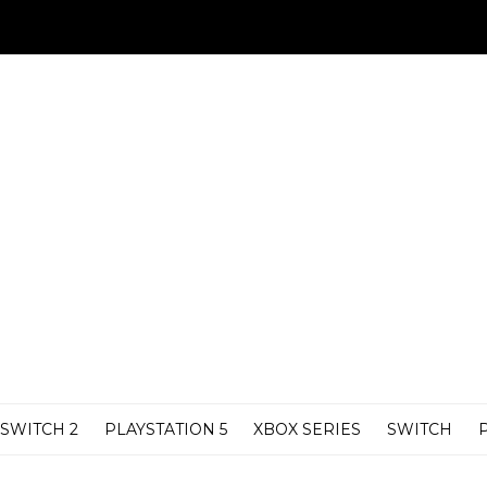
SWITCH 2
PLAYSTATION 5
XBOX SERIES
SWITCH