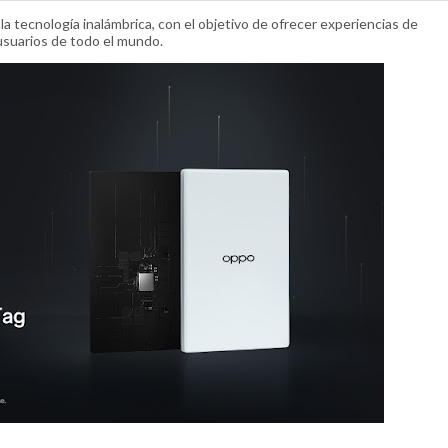
 tecnología inalámbrica, con el objetivo de ofrecer experiencias de
usuarios de todo el mundo.