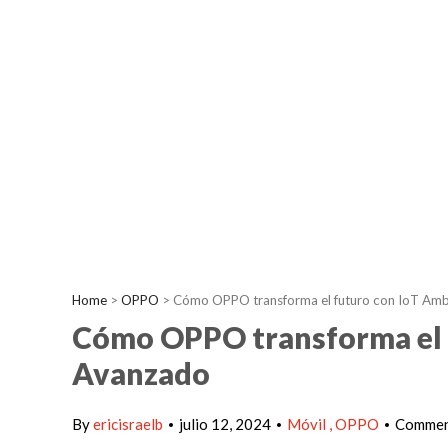
Home
>
OPPO
>
Cómo OPPO transforma el futuro con IoT Amb
Cómo OPPO transforma el f
Avanzado
By
ericisraelb
julio 12, 2024
Móvil
OPPO
Comment
•
•
•