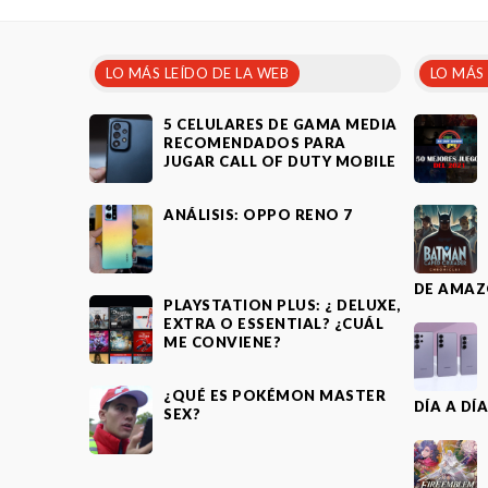
LO MÁS LEÍDO DE LA WEB
LO MÁS
5 CELULARES DE GAMA MEDIA
RECOMENDADOS PARA
JUGAR CALL OF DUTY MOBILE
ANÁLISIS: OPPO RENO 7
DE AMAZ
PLAYSTATION PLUS: ¿ DELUXE,
EXTRA O ESSENTIAL? ¿CUÁL
ME CONVIENE?
¿QUÉ ES POKÉMON MASTER
DÍA A DÍ
SEX?