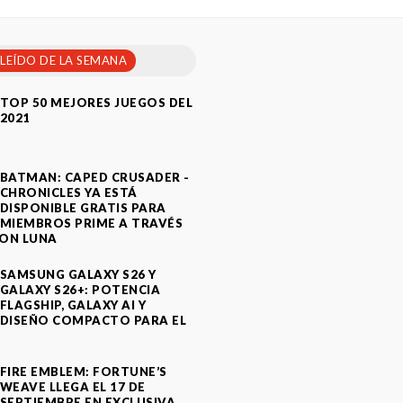
 LEÍDO DE LA SEMANA
TOP 50 MEJORES JUEGOS DEL
2021
BATMAN: CAPED CRUSADER -
CHRONICLES YA ESTÁ
DISPONIBLE GRATIS PARA
MIEMBROS PRIME A TRAVÉS
ON LUNA
SAMSUNG GALAXY S26 Y
GALAXY S26+: POTENCIA
FLAGSHIP, GALAXY AI Y
DISEÑO COMPACTO PARA EL
A
FIRE EMBLEM: FORTUNE’S
WEAVE LLEGA EL 17 DE
SEPTIEMBRE EN EXCLUSIVA