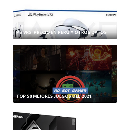
PS VR2: PRECIO EN PERÚ Y OTROS DATOS
TOP 50 MEJORES JUEGOS DEL 2021