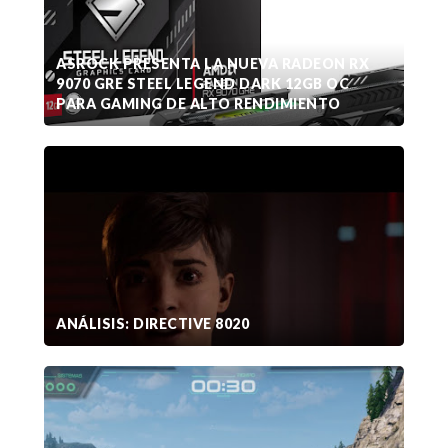
ASROCK PRESENTA LA NUEVA RADEON RX
9070 GRE STEEL LEGEND DARK 12GB OC
PARA GAMING DE ALTO RENDIMIENTO
ANÁLISIS: DIRECTIVE 8020