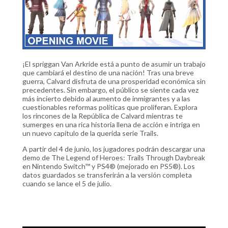
¡El spriggan Van Arkride está a punto de asumir un trabajo
que cambiará el destino de una nación! Tras una breve
guerra, Calvard disfruta de una prosperidad económica sin
precedentes. Sin embargo, el público se siente cada vez
más incierto debido al aumento de inmigrantes y a las
cuestionables reformas políticas que proliferan. Explora
los rincones de la República de Calvard mientras te
sumerges en una rica historia llena de acción e intriga en
un nuevo capítulo de la querida serie Trails.
A partir del 4 de junio, los jugadores podrán descargar una
demo de The Legend of Heroes: Trails Through Daybreak
en Nintendo Switch™ y PS4® (mejorado en PS5®). Los
datos guardados se transferirán a la versión completa
cuando se lance el 5 de julio.