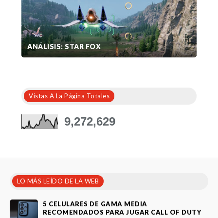
ANÁLISIS: STAR FOX
Vistas A La Página Totales
9,272,629
LO MÁS LEÍDO DE LA WEB
5 CELULARES DE GAMA MEDIA
RECOMENDADOS PARA JUGAR CALL OF DUTY