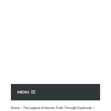
MENU
Home
>
The Legend of Heroes Trails Through Daybreak
>