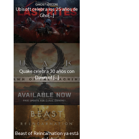
Ubisoft celebra los 25 años de
Gho[...]
Quake celebra 30 años con
Dawn of [...]
Beast of Reincarnation ya está