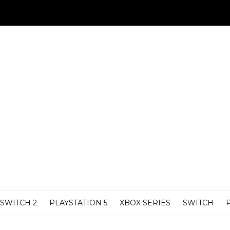
SWITCH 2
PLAYSTATION 5
XBOX SERIES
SWITCH