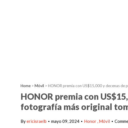
Home
>
Móvil
>
HONOR premia con US$15,000 y decenas de prod
HONOR premia con US$15,00
fotografía más original to
By
ericisraelb
mayo 09, 2024
Honor
Móvil
Commen
•
•
•