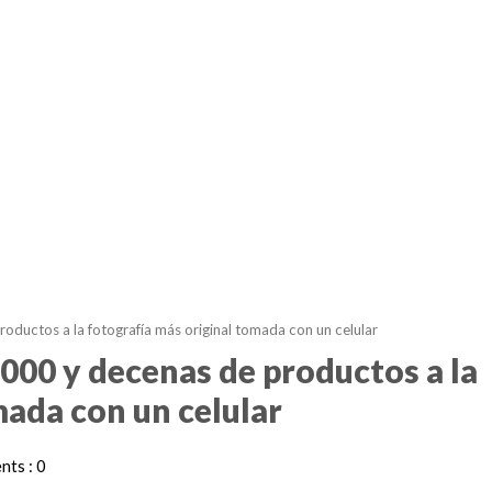
uctos a la fotografía más original tomada con un celular
0 y decenas de productos a la
mada con un celular
ts : 0