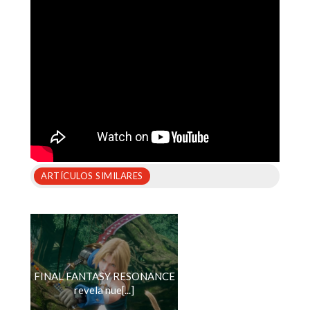
ARTÍCULOS SIMILARES
FINAL FANTASY RESONANCE
revela nue[...]