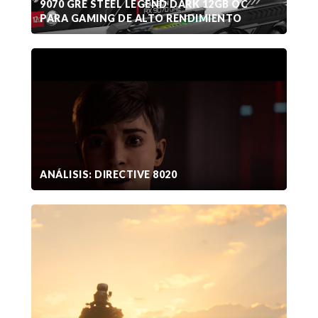
9070 GRE STEEL LEGEND DARK 12GB OC
PARA GAMING DE ALTO RENDIMIENTO
ANÁLISIS: DIRECTIVE 8020