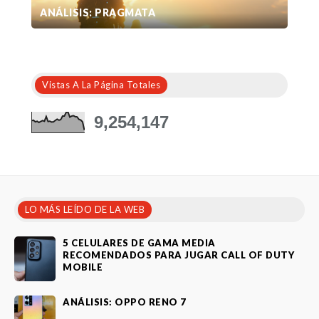
ANÁLISIS: PRAGMATA
Vistas A La Página Totales
9,254,147
LO MÁS LEÍDO DE LA WEB
5 CELULARES DE GAMA MEDIA
RECOMENDADOS PARA JUGAR CALL OF DUTY
MOBILE
ANÁLISIS: OPPO RENO 7