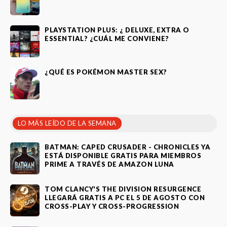
PLAYSTATION PLUS: ¿ DELUXE, EXTRA O
ESSENTIAL? ¿CUÁL ME CONVIENE?
¿QUÉ ES POKÉMON MASTER SEX?
LO MÁS LEÍDO DE LA SEMANA
BATMAN: CAPED CRUSADER - CHRONICLES YA
ESTÁ DISPONIBLE GRATIS PARA MIEMBROS
PRIME A TRAVÉS DE AMAZON LUNA
TOM CLANCY'S THE DIVISION RESURGENCE
LLEGARÁ GRATIS A PC EL 5 DE AGOSTO CON
CROSS-PLAY Y CROSS-PROGRESSION