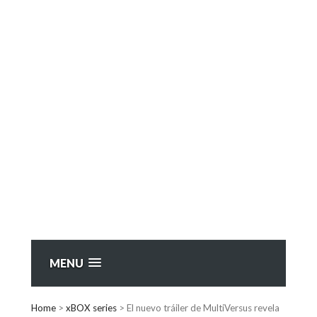
MENU
Home
>
xBOX series
>
El nuevo tráiler de MultiVersus revela