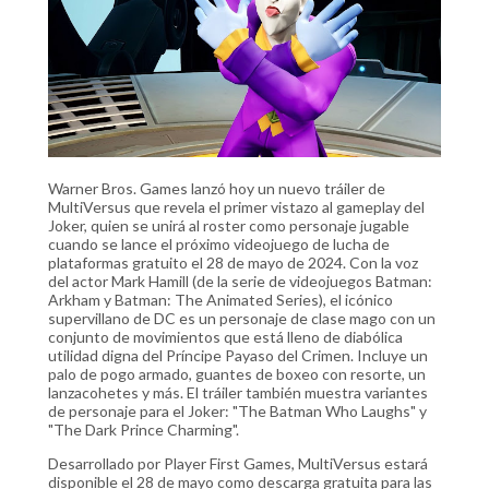
Warner Bros. Games lanzó hoy un nuevo tráiler de
MultiVersus que revela el primer vistazo al gameplay del
Joker, quien se unirá al roster como personaje jugable
cuando se lance el próximo videojuego de lucha de
plataformas gratuito el 28 de mayo de 2024. Con la voz
del actor Mark Hamill (de la serie de videojuegos Batman:
Arkham y Batman: The Animated Series), el icónico
supervillano de DC es un personaje de clase mago con un
conjunto de movimientos que está lleno de diabólica
utilidad digna del Príncipe Payaso del Crimen. Incluye un
palo de pogo armado, guantes de boxeo con resorte, un
lanzacohetes y más. El tráiler también muestra variantes
de personaje para el Joker: "The Batman Who Laughs" y
"The Dark Prince Charming".
Desarrollado por Player First Games, MultiVersus estará
disponible el 28 de mayo como descarga gratuita para las