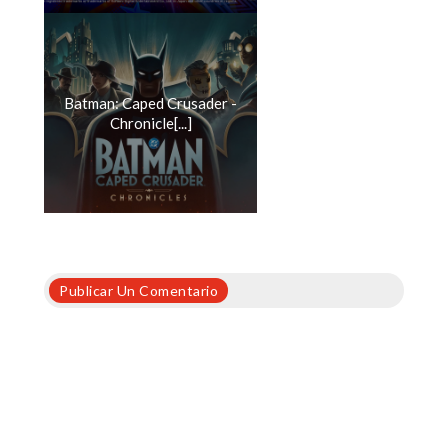
Batman: Caped Crusader -
Chronicle[...]
Publicar Un Comentario