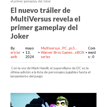
el primer gameplay del Joker
El nuevo tráiler de
MultiVersus revela el
primer gameplay del
Joker
By
mayo
Multiversus
PC
ps5
Com
ericisr
13,
Warner Bros Games
xBOX
ment
•
•
•
aelb
2024
series
s : 0
Con la voz de Mark Hamill, el supervillano de DC es la
última adición a la lista de personajes jugables hasta el
lanzamiento del juego