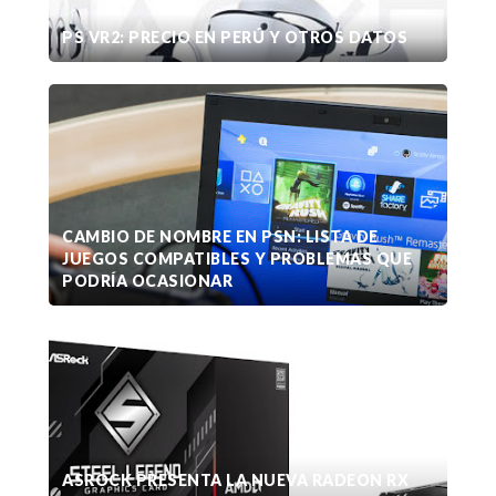
PS VR2: PRECIO EN PERÚ Y OTROS DATOS
CAMBIO DE NOMBRE EN PSN: LISTA DE
JUEGOS COMPATIBLES Y PROBLEMAS QUE
PODRÍA OCASIONAR
ASROCK PRESENTA LA NUEVA RADEON RX